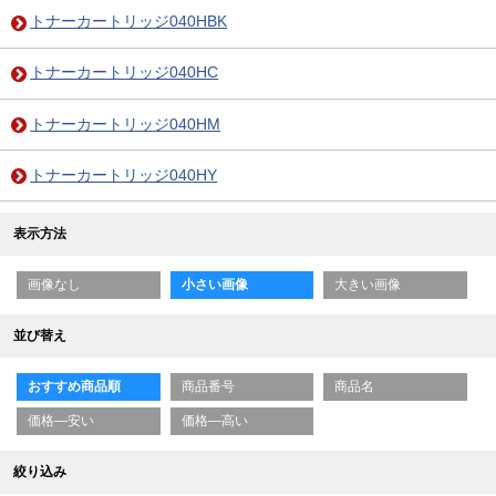
トナーカートリッジ040HBK
トナーカートリッジ040HC
トナーカートリッジ040HM
トナーカートリッジ040HY
表示方法
画像なし
小さい画像
大きい画像
並び替え
おすすめ商品順
商品番号
商品名
価格—安い
価格—高い
絞り込み