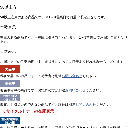
50以上有
50以上在庫のある商品です。※1～3営業日でお届け予定となります。
本数表示
在庫のある商品です。※在庫に引き当たった場合、1～3営業日でお届け予定となり
ます。
日数表示
お届けまでの目安納期です。※状況によっては目安より遅れる場合もございます。
現在欠品中の商品です。入荷予定は別途
お問い合わせ
ください。
現在準備中の商品です。お急ぎの方は別途
お問い合わせ
ください。
現在、お取扱いのできない商品です。詳細は別途
お問い合わせ
ください。
リサイクルトナーの在庫表示
先に使用済カートリッジを回収し、回収した使用済カートリッジを当社が確認して