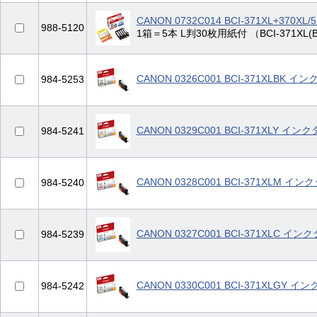
CANON 0732C014 BCI-371XL+3
988-5120
1箱＝5本 L判30枚用紙付 （BCI-371XL(BK
CANON 0326C001 BCI-371XLBK
984-5253
CANON 0329C001 BCI-371XLY 
984-5241
CANON 0328C001 BCI-371XLM 
984-5240
CANON 0327C001 BCI-371XLC 
984-5239
CANON 0330C001 BCI-371XLGY
984-5242