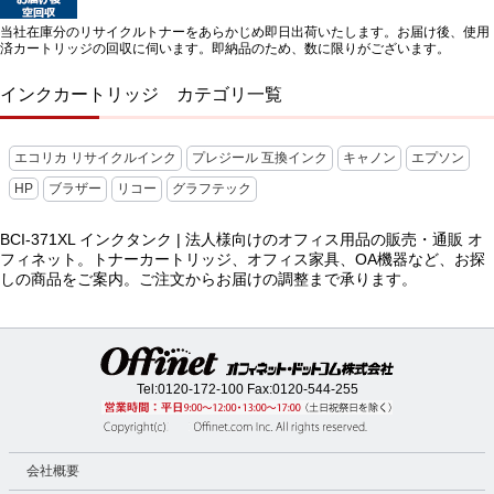
当社在庫分のリサイクルトナーをあらかじめ即日出荷いたします。お届け後、使用
済カートリッジの回収に伺います。即納品のため、数に限りがございます。
インクカートリッジ カテゴリ一覧
エコリカ リサイクルインク
プレジール 互換インク
キャノン
エプソン
HP
ブラザー
リコー
グラフテック
BCI-371XL インクタンク | 法人様向けのオフィス用品の販売・通販 オ
フィネット。トナーカートリッジ、オフィス家具、OA機器など、お探
しの商品をご案内。ご注文からお届けの調整まで承ります。
Tel:
0120-172-100
Fax:0120-544-255
会社概要