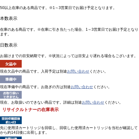
50以上在庫のある商品です。※1～3営業日でお届け予定となります。
本数表示
在庫のある商品です。※在庫に引き当たった場合、1～3営業日でお届け予定となり
ます。
日数表示
お届けまでの目安納期です。※状況によっては目安より遅れる場合もございます。
現在欠品中の商品です。入荷予定は別途
お問い合わせ
ください。
現在準備中の商品です。お急ぎの方は別途
お問い合わせ
ください。
現在、お取扱いのできない商品です。詳細は別途
お問い合わせ
ください。
リサイクルトナーの在庫表示
先に使用済カートリッジを回収し、回収した使用済カートリッジを当社が確認して
から約14日後に出荷します。