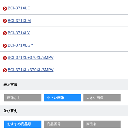
BCI-371XLC
BCI-371XLM
BCI-371XLY
BCI-371XLGY
BCI-371XL+370XL/5MPV
BCI-371XL+370XL/6MPV
表示方法
画像なし
小さい画像
大きい画像
並び替え
おすすめ商品順
商品番号
商品名