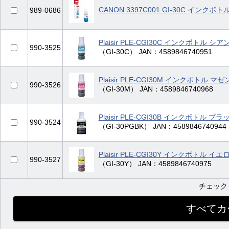
CANON 3397C001 GI-30C インクボ
989-0686
Plaisir PLE-CGI30C インクボトル シ
990-3525
（GI-30C） JAN：4589846740951
Plaisir PLE-CGI30M インクボトル マ
990-3526
（GI-30M） JAN：4589846740968
Plaisir PLE-CGI30B インクボトル ブ
990-3524
（GI-30PGBK） JAN：4589846740944
Plaisir PLE-CGI30Y インクボトル イ
990-3527
（GI-30Y） JAN：4589846740975
チェック