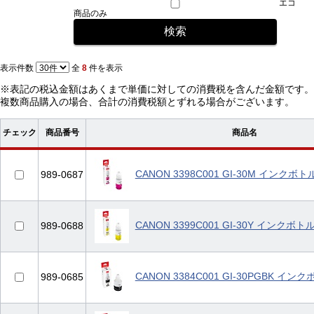
エコ
商品のみ
表示件数
全
8
件を表示
※表記の税込金額はあくまで単価に対しての消費税を含んだ金額です。
複数商品購入の場合、合計の消費税額とずれる場合がございます。
チェック
商品番号
商品名
CANON 3398C001 GI-30M インクボ
989-0687
CANON 3399C001 GI-30Y インクボ
989-0688
CANON 3384C001 GI-30PGBK イ
989-0685