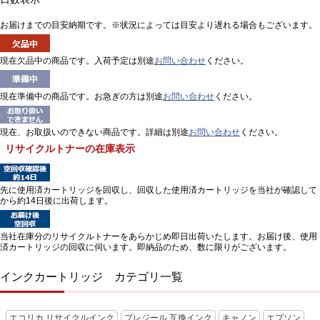
お届けまでの目安納期です。※状況によっては目安より遅れる場合もございます。
現在欠品中の商品です。入荷予定は別途
お問い合わせ
ください。
現在準備中の商品です。お急ぎの方は別途
お問い合わせ
ください。
現在、お取扱いのできない商品です。詳細は別途
お問い合わせ
ください。
リサイクルトナーの在庫表示
先に使用済カートリッジを回収し、回収した使用済カートリッジを当社が確認して
から約14日後に出荷します。
当社在庫分のリサイクルトナーをあらかじめ即日出荷いたします。お届け後、使用
済カートリッジの回収に伺います。即納品のため、数に限りがございます。
インクカートリッジ カテゴリ一覧
エコリカ リサイクルインク
プレジール 互換インク
キャノン
エプソン