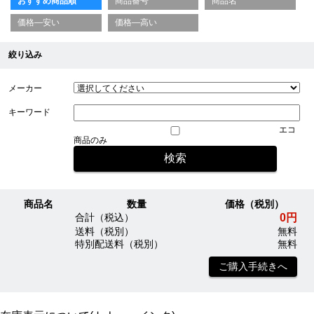
おすすめ商品順
商品番号
商品名
価格—安い
価格—高い
絞り込み
メーカー
キーワード
エコ
商品のみ
商品名
数量
価格（税別）
0円
合計（税込）
送料（税別）
無料
特別配送料（税別）
無料
ご購入手続きへ