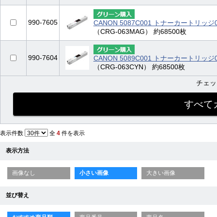
990-7605
CANON 5087C001 トナーカートリッ
（CRG-063MAG） 約68500枚
990-7604
CANON 5089C001 トナーカートリッジ
（CRG-063CYN） 約68500枚
チェ
表示件数
全
4
件を表示
表示方法
画像なし
小さい画像
大きい画像
並び替え