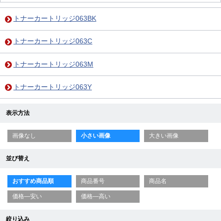
トナーカートリッジ063BK
トナーカートリッジ063C
トナーカートリッジ063M
トナーカートリッジ063Y
表示方法
画像なし
小さい画像
大きい画像
並び替え
おすすめ商品順
商品番号
商品名
価格—安い
価格—高い
絞り込み