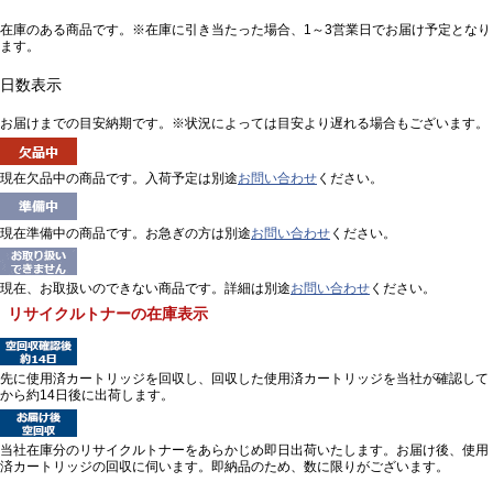
在庫のある商品です。※在庫に引き当たった場合、1～3営業日でお届け予定となり
ます。
日数表示
お届けまでの目安納期です。※状況によっては目安より遅れる場合もございます。
現在欠品中の商品です。入荷予定は別途
お問い合わせ
ください。
現在準備中の商品です。お急ぎの方は別途
お問い合わせ
ください。
現在、お取扱いのできない商品です。詳細は別途
お問い合わせ
ください。
リサイクルトナーの在庫表示
先に使用済カートリッジを回収し、回収した使用済カートリッジを当社が確認して
から約14日後に出荷します。
当社在庫分のリサイクルトナーをあらかじめ即日出荷いたします。お届け後、使用
済カートリッジの回収に伺います。即納品のため、数に限りがございます。