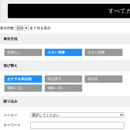
表示件数
全
7
件を表示
表示方法
画像なし
小さい画像
大きい画像
並び替え
おすすめ商品順
商品番号
商品名
価格—安い
価格—高い
絞り込み
メーカー
キーワード