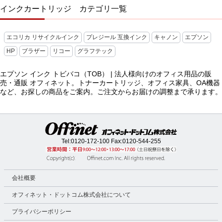
インクカートリッジ カテゴリ一覧
エコリカ リサイクルインク
プレジール 互換インク
キャノン
エプソン
HP
ブラザー
リコー
グラフテック
エプソン インク トビバコ（TOB） | 法人様向けのオフィス用品の販
売・通販 オフィネット。トナーカートリッジ、オフィス家具、OA機器
など、お探しの商品をご案内。ご注文からお届けの調整まで承ります。
Tel:
0120-172-100
Fax:0120-544-255
会社概要
オフィネット・ドットコム株式会社について
プライバシーポリシー