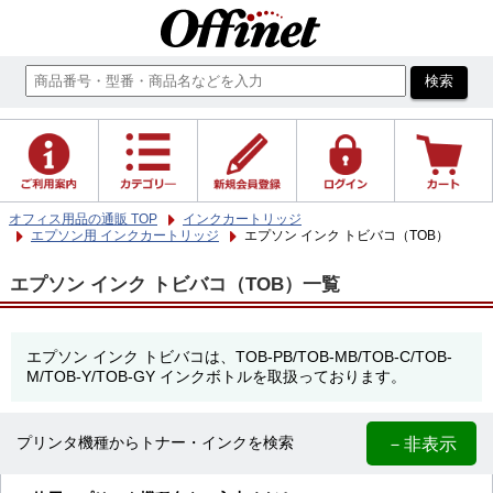
オフィス用品の通販 TOP
インクカートリッジ
エプソン用 インクカートリッジ
エプソン インク トビバコ（TOB）
エプソン インク トビバコ（TOB）一覧
エプソン インク トビバコは、TOB-PB/TOB-MB/TOB-C/TOB-
M/TOB-Y/TOB-GY インクボトルを取扱っております。
－非表示
プリンタ機種からトナー・インクを検索