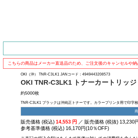
こちらの商品はメーカー直送品のため、ご注文後のキャンセルや納
OKI（沖）
TNR-C3LK1
JANコード：4949443208573
OKI TNR-C3LK1 トナーカートリッ
約5000枚
TNR-C3LK1 ブラックは沖純正トナーです。カラープリンタ用で印字枚数：
販売価格 (税込)
14,553
円
／ 販売価格 (税抜)
13,230
参考基準価格 (税込)
16,170円
(
10％
OFF)