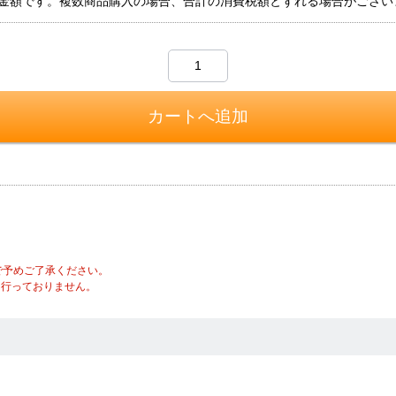
金額です。複数商品購入の場合、合計の消費税額とずれる場合がござい
で予めご了承ください。
は行っておりません。