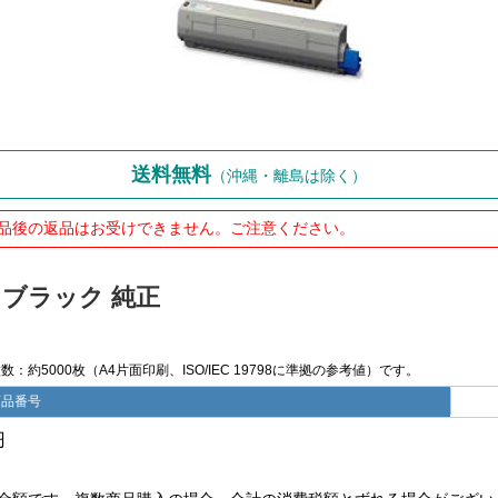
送料無料
（沖縄・離島は除く）
品後の返品はお受けできません。ご注意ください。
ジ ブラック 純正
約5000枚（A4片面印刷、ISO/IEC 19798に準拠の参考値）です。
商品番号
円