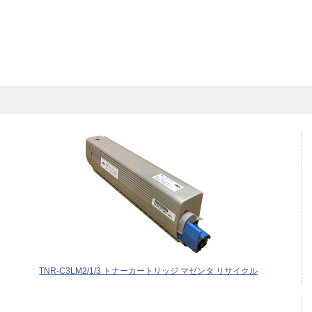
TNR-C3LM2/1/3 トナーカートリッジ マゼンタ リサイクル