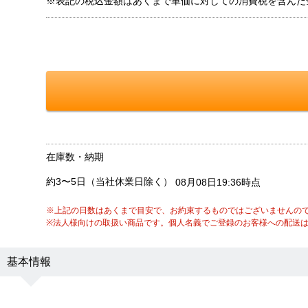
※表記の税込金額はあくまで単価に対しての消費税を含んだ
在庫数・納期
約3〜5日（当社休業日除く）
08月08日19:36時点
※上記の日数はあくまで目安で、お約束するものではございませんの
※法人様向けの取扱い商品です。個人名義でご登録のお客様への配送
基本情報