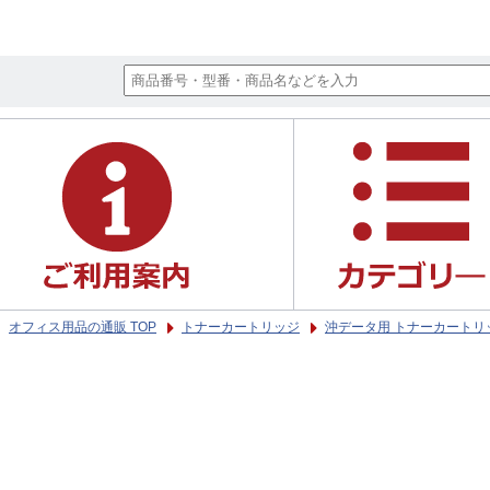
オフィス用品の通販 TOP
トナーカートリッジ
沖データ用 トナーカートリ