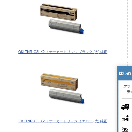
OKI TNR-C3LK2 トナーカートリッジ ブラック (大) 純正
OKI TNR-C3LY2 トナーカートリッジ イエロー (大) 純正