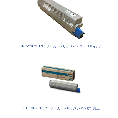
TNR-C3LY2/1/3 トナーカートリッジ イエロー リサイクル
OKI TNR-C3LC2 トナーカートリッジ シアン (大) 純正