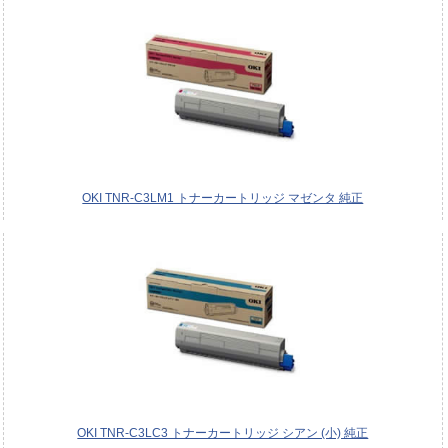
OKI TNR-C3LM1 トナーカートリッジ マゼンタ 純正
OKI TNR-C3LC3 トナーカートリッジ シアン (小) 純正