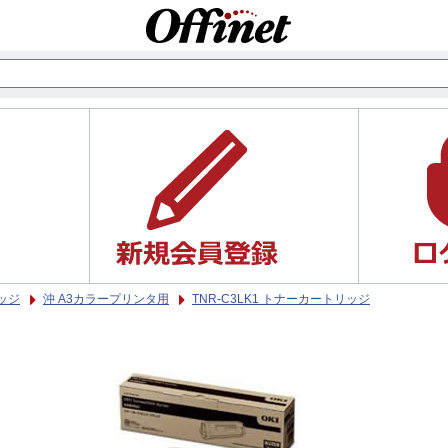
ッジ
沖 A3カラープリンタ用
TNR-C3LK1 トナーカートリッジ