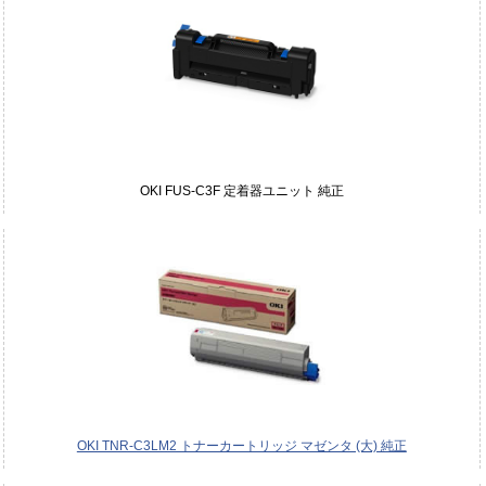
OKI FUS-C3F 定着器ユニット 純正
OKI TNR-C3LM2 トナーカートリッジ マゼンタ (大) 純正