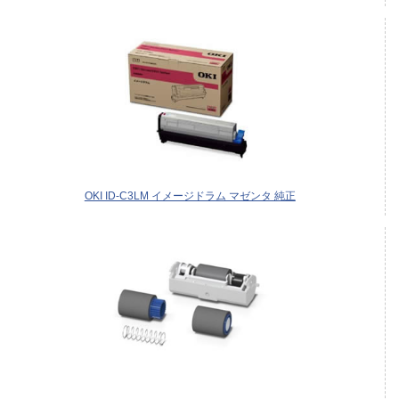
OKI ID-C3LM イメージドラム マゼンタ 純正