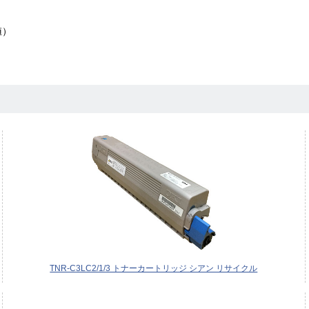
値）
TNR-C3LC2/1/3 トナーカートリッジ シアン リサイクル