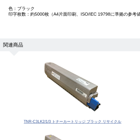
色：ブラック
印字枚数：約5000枚（A4片面印刷、ISO/IEC 19798に準拠の参考
関連商品
TNR-C3LK2/1/3 トナーカートリッジ ブラック リサイクル