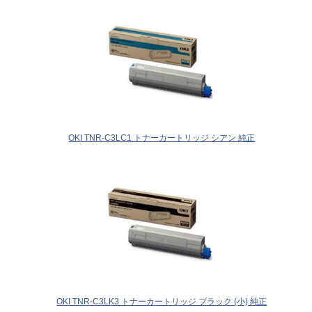
OKI TNR-C3LC1 トナーカートリッジ シアン 純正
OKI TNR-C3LK3 トナーカートリッジ ブラック (小) 純正