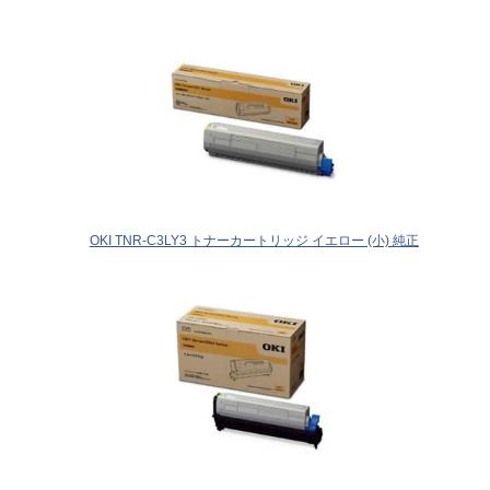
OKI TNR-C3LY3 トナーカートリッジ イエロー (小) 純正