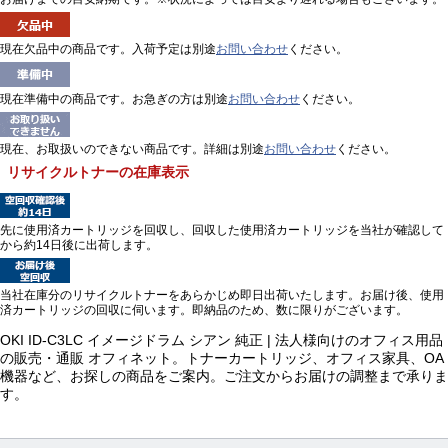
現在欠品中の商品です。入荷予定は別途
お問い合わせ
ください。
現在準備中の商品です。お急ぎの方は別途
お問い合わせ
ください。
現在、お取扱いのできない商品です。詳細は別途
お問い合わせ
ください。
リサイクルトナーの在庫表示
先に使用済カートリッジを回収し、回収した使用済カートリッジを当社が確認して
から約14日後に出荷します。
当社在庫分のリサイクルトナーをあらかじめ即日出荷いたします。お届け後、使用
済カートリッジの回収に伺います。即納品のため、数に限りがございます。
OKI ID-C3LC イメージドラム シアン 純正 | 法人様向けのオフィス用品
の販売・通販 オフィネット。トナーカートリッジ、オフィス家具、OA
機器など、お探しの商品をご案内。ご注文からお届けの調整まで承りま
す。