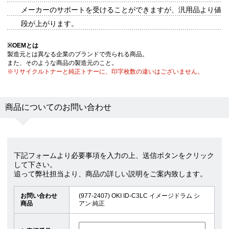
メーカーのサポートを受けることができますが、汎用品より値
段が上がります。
※
OEMとは
製造元とは異なる企業のブランドで売られる商品。
また、そのような商品の製造元のこと。
※リサイクルトナーと純正トナーに、印字枚数の違いはございません。
商品についてのお問い合わせ
下記フォームより必要事項を入力の上、送信ボタンをクリック
して下さい。
追って弊社担当より、商品の詳しい説明をご案内致します。
お問い合わせ
(977-2407) OKI ID-C3LC イメージドラム シ
商品
アン 純正