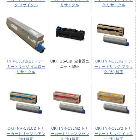
ク リサイクル
リサイクル
タ リサイクル
TNR-C3LY2/1/3 トナー
OKI FUS-C3F 定着器ユ
OKI TNR-C3LK2 トナ
カートリッジ イエロー
ニット 純正
ーカートリッジ ブラッ
リサイクル
ク (大) 純正
OKI TNR-C3LC2 トナ
OKI TNR-C3LM2 トナ
OKI TNR-C3LY2 トナ
ーカートリッジ シアン
ーカートリッジ マゼン
ーカートリッジ イエロ
(大) 純正
タ (大) 純正
ー (大) 純正