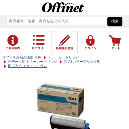
オフィス用品の通販 TOP
トナーカートリッジ
沖データ用 トナーカートリッジ
沖 A3カラープリンタ用
ID-C3LC イメージドラム