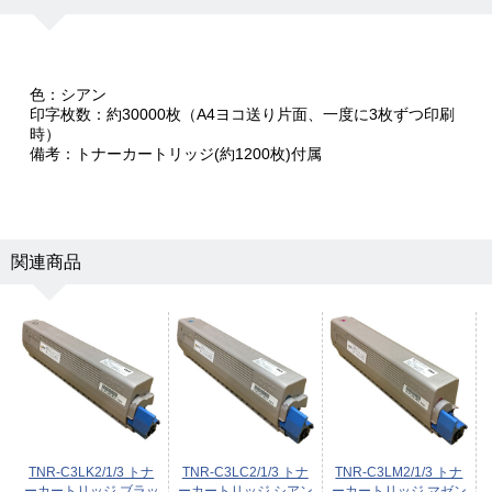
色：シアン
印字枚数：約30000枚（A4ヨコ送り片面、一度に3枚ずつ印刷
時）
備考：トナーカートリッジ(約1200枚)付属
関連商品
TNR-C3LK2/1/3 トナ
TNR-C3LC2/1/3 トナ
TNR-C3LM2/1/3 トナ
ーカートリッジ ブラッ
ーカートリッジ シアン
ーカートリッジ マゼン