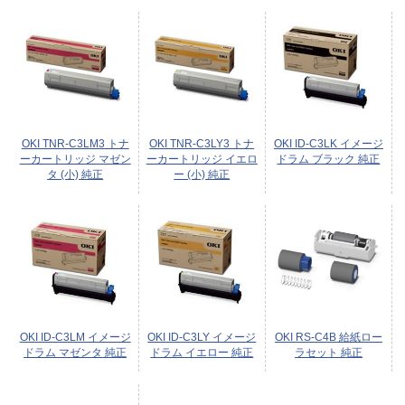
OKI TNR-C3LM3 トナ
OKI TNR-C3LY3 トナ
OKI ID-C3LK イメージ
ーカートリッジ マゼン
ーカートリッジ イエロ
ドラム ブラック 純正
タ (小) 純正
ー (小) 純正
OKI ID-C3LM イメージ
OKI ID-C3LY イメージ
OKI RS-C4B 給紙ロー
ドラム マゼンタ 純正
ドラム イエロー 純正
ラセット 純正