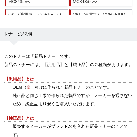
MC843dnw
MC843dnwv
OKI（沖電気） COREFIDO
OKI（沖電気） COREFIDO
MC863dnw
MC863dnwv
OKI（沖電気） COREFIDO
OKI（沖電気） COREFIDO
トナーの説明
MC883dnw
MC883dnwv
このトナーは
「新品トナー」
です。
新品のトナーには、【汎用品】と【純正品】の２種類があります。
【汎用品】とは
OEM（
※
）向けに作られた新品トナーのことです。
純正品と同じ工場で作られた製品ですが、メーカーを通さない
ため、純正品より安くご購入いただけます。
【純正品】とは
販売するメーカーがブランド名を入れた新品トナーのことで
す。