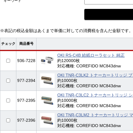
キーワード
※表記の税込金額はあくまで単価に対しての消費税を含んだ金額です。
チェック
商品番号
OKI RS-C4B 給紙ローラセット 純正
936-7228
約120000枚
対応機種: COREFIDO MC843dnw
OKI TNR-C3LK2 トナーカートリッジ ブ
977-2394
約10000枚
対応機種: COREFIDO MC843dnw
OKI TNR-C3LC2 トナーカートリッジ シ
977-2395
約10000枚
対応機種: COREFIDO MC843dnw
OKI TNR-C3LM2 トナーカートリッジ 
977-2396
約10000枚
対応機種: COREFIDO MC843dnw