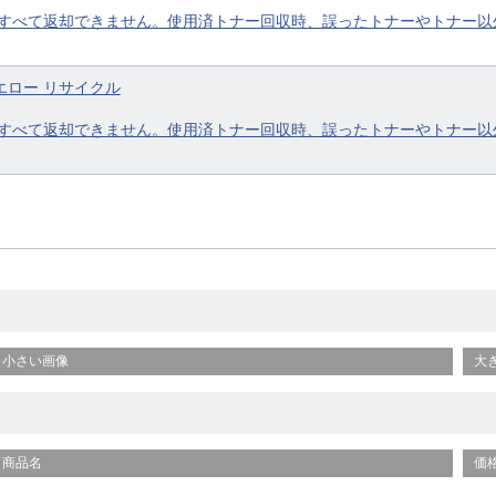
すべて返却できません。使用済トナー回収時、誤ったトナーやトナー以
 イエロー リサイクル
すべて返却できません。使用済トナー回収時、誤ったトナーやトナー以
小さい画像
大
商品名
価