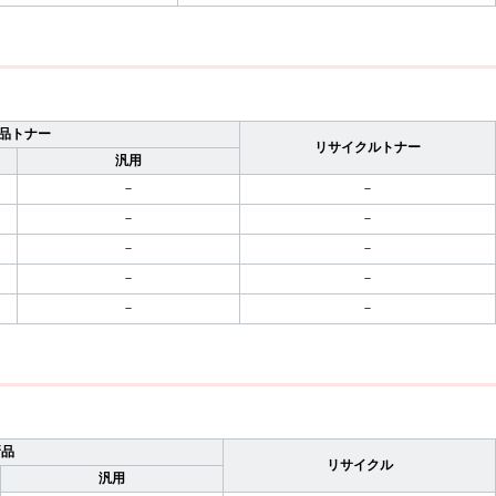
品トナー
リサイクルトナー
汎用
－
－
－
－
－
－
－
－
－
－
新品
リサイクル
汎用