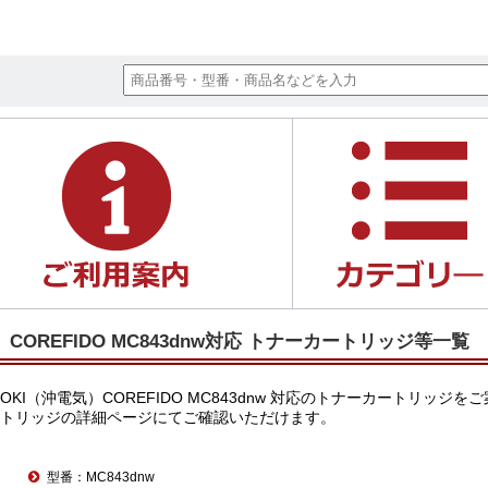
COREFIDO MC843dnw対応 トナーカートリッジ等一覧
OKI（沖電気）COREFIDO MC843dnw 対応のトナーカート
トリッジの詳細ページにてご確認いただけます。
型番：MC843dnw