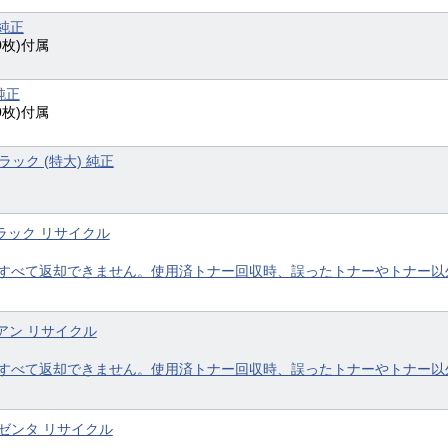
 純正
0枚)付属
純正
0枚)付属
ブラック (特大) 純正
 ブラック リサイクル
すべて返却できません。使用済トナー回収時、誤ったトナーやトナー以
 シアン リサイクル
すべて返却できません。使用済トナー回収時、誤ったトナーやトナー以
 マゼンタ リサイクル