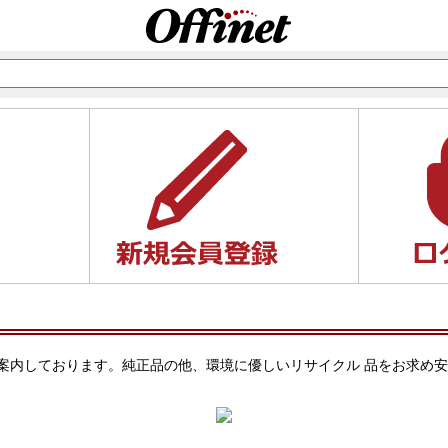
リッジをご案内しております。純正品の他、環境に優しいリサイクル 品をお