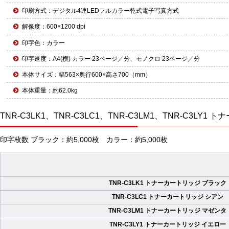
印刷方式：デジタル4連LEDフルカラー乾式電子写真方式
解像度：600×1200 dpi
印字色：カラー
印字速度：A4(横) カラー 23ページ／分、モノクロ 23ページ／分
本体サイズ：幅563×奥行600×高さ700（mm）
本体重量：約62.0kg
TNR-C3LK1、TNR-C3LC1、TNR-C3LM1、TNR-C3LY1
印字枚数 ブラック：約5,000枚 カラー：約5,000枚
TNR-C3LK1 トナーカートリッジ ブラック
TNR-C3LC1 トナーカートリッジ シアン
TNR-C3LM1 トナーカートリッジ マゼンタ
TNR-C3LY1 トナーカートリッジ イエロー