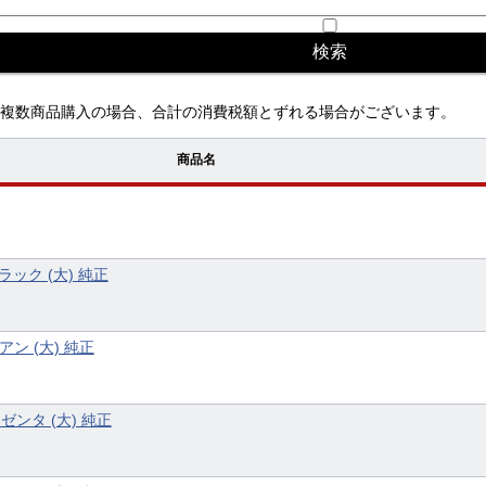
複数商品購入の場合、合計の消費税額とずれる場合がございます。
商品名
ラック (大) 純正
アン (大) 純正
マゼンタ (大) 純正