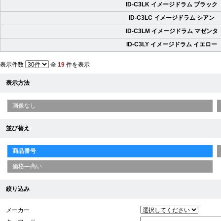
ID-C3LK イメージドラム ブラック
ID-C3LC イメージドラム シアン
ID-C3LM イメージドラム マゼンタ
ID-C3LY イメージドラム イエロー
表示件数
全
19
件を表示
表示方法
画像なし
並び替え
商品番号
価格—高い
絞り込み
メーカー