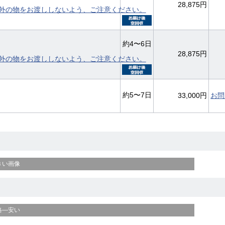
28,875円
外の物をお渡ししないよう、ご注意ください。
約4〜6日
28,875円
外の物をお渡ししないよう、ご注意ください。
約5〜7日
33,000円
お問
きい画像
格—安い