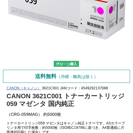
送料無料
（沖縄・離島は除く）
CANON（キャノン）
3621C001
JANコード：4549292137088
CANON 3621C001 トナーカートリッジ
059 マゼンタ 国内純正
（CRG-059MAG） 約5000枚
トナーカートリッジ059 マゼンタはキャノン純正トナーです。A3カラープ
リンタ用で印字枚数：約5000枚（ISO/IEC19798に基づき、A4普通紙に片
面連続印刷した場合）です。