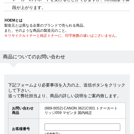
段が上がります。
※
OEMとは
製造元とは異なる企業のブランドで売られる商品。
また、そのような商品の製造元のこと。
※リサイクルトナーと純正トナーに、印字枚数の違いはございません。
商品についてのお問い合わせ
下記フォームより必要事項を入力の上、送信ボタンをクリック
して下さい。
追って弊社担当より、商品の詳しい説明をご案内致します。
お問い合わせ
(989-0052) CANON 3621C001 トナーカート
商品
リッジ059 マゼンタ 国内純正
お客様番号
<半角数字>