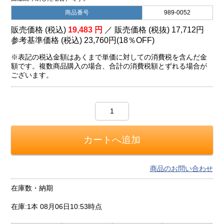
商品番号
989-0052
販売価格 (税込)
19,483
円
／ 販売価格 (税抜)
17,712
円
参考基準価格 (税込)
23,760円
(
18％
OFF)
※表記の税込金額はあくまで単価に対しての消費税を含んだ金
額です。複数商品購入の場合、合計の消費税額とずれる場合が
ございます。
商品のお問い合わせ
在庫数・納期
在庫:1本
08月06日10:53時点