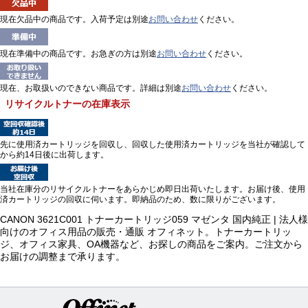
現在欠品中の商品です。入荷予定は別途
お問い合わせ
ください。
現在準備中の商品です。お急ぎの方は別途
お問い合わせ
ください。
現在、お取扱いのできない商品です。詳細は別途
お問い合わせ
ください。
リサイクルトナーの在庫表示
先に使用済カートリッジを回収し、回収した使用済カートリッジを当社が確認して
から約14日後に出荷します。
当社在庫分のリサイクルトナーをあらかじめ即日出荷いたします。お届け後、使用
済カートリッジの回収に伺います。即納品のため、数に限りがございます。
CANON 3621C001 トナーカートリッジ059 マゼンタ 国内純正 | 法人様
向けのオフィス用品の販売・通販 オフィネット。トナーカートリッ
ジ、オフィス家具、OA機器など、お探しの商品をご案内。ご注文から
お届けの調整まで承ります。