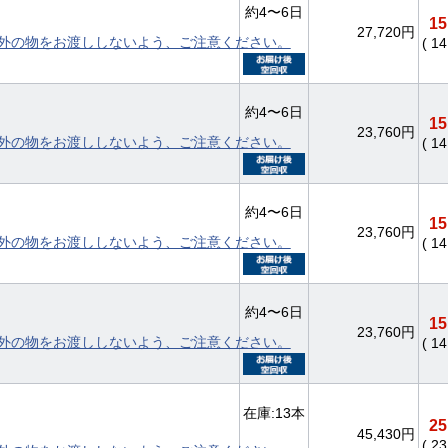
約4〜6日
15
27,720円
外の物をお渡ししないよう、ご注意ください。
( 1
約4〜6日
15
23,760円
外の物をお渡ししないよう、ご注意ください。
( 1
約4〜6日
15
23,760円
外の物をお渡ししないよう、ご注意ください。
( 1
約4〜6日
15
23,760円
外の物をお渡ししないよう、ご注意ください。
( 1
在庫:13本
25
45,430円
( 2