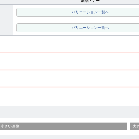
新品トナー
バリエーション一覧へ
バリエーション一覧へ
小さい画像
大