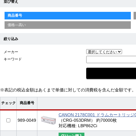
並び替え
商品番号
価格—高い
絞り込み
メーカー
キーワード
※表記の税込金額はあくまで単価に対しての消費税を含んだ金額です。
チェック
商品番号
CANON 2178C001 ドラムカートリッジ
989-0049
（CRG-053DRM） 約70000枚
対応機種: LBP862Ci