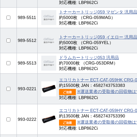
対応機種: LBP862Ci
トナーカートリッジ059 マゼンタ 汎用
989-5511
約5000枚 （CRG-059MAG）
対応機種: LBP862Ci
トナーカートリッジ059 イエロー 汎用
989-5512
約5000枚 （CRG-059YEL）
対応機種: LBP862Ci
ドラムカートリッジ053 汎用品
989-5513
約70000枚 （CRG-053DRM）
対応機種: LBP862Ci
エコリカトナー ECT-CAT-059HK CRG-
約15500枚 JAN：4582743753383
993-0221
※運送業者の受取後の回収物は
対応機種: LBP862Ci
エコリカトナー ECT-CAT-059HY CRG-
約13500枚 JAN：4582743753390
993-0222
※運送業者の受取後の回収物は
対応機種: LBP862Ci