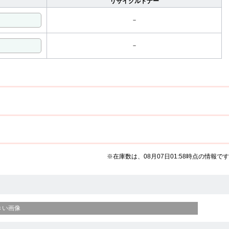
リサイクルトナー
－
－
※在庫数は、08月07日01:58時点の情報です
きい画像