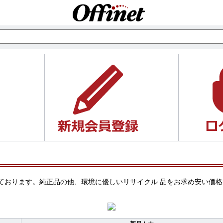
ご案内しております。純正品の他、環境に優しいリサイクル 品をお求め安