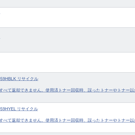
品
品
059HBLK リサイクル
すべて返却できません。使用済トナー回収時、誤ったトナーやトナー以
059HYEL リサイクル
すべて返却できません。使用済トナー回収時、誤ったトナーやトナー以