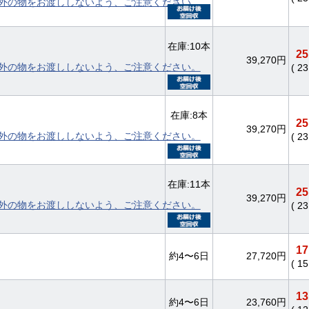
外の物をお渡ししないよう、ご注意ください。
在庫:10本
25
39,270円
外の物をお渡ししないよう、ご注意ください。
( 2
在庫:8本
25
39,270円
外の物をお渡ししないよう、ご注意ください。
( 2
在庫:11本
25
39,270円
外の物をお渡ししないよう、ご注意ください。
( 2
17
約4〜6日
27,720円
( 1
13
約4〜6日
23,760円