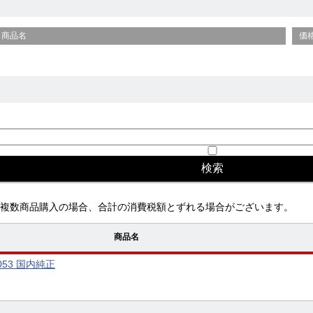
商品名
価
複数商品購入の場合、合計の消費税額とずれる場合がございます。
商品名
053 国内純正