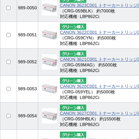
CANON 3623C001 トナーカートリッ
989-0050
（CRG-059BLK） 約7000枚
対応機種: LBP862Ci
CANON 3622C001 トナーカートリッジ
989-0051
（CRG-059CYN） 約5000枚
対応機種: LBP862Ci
CANON 3621C001 トナーカートリッ
989-0052
（CRG-059MAG） 約5000枚
対応機種: LBP862Ci
CANON 3620C001 トナーカートリッ
989-0053
（CRG-059YEL） 約5000枚
対応機種: LBP862Ci
CANON 3627C001 トナーカートリッジ
989-0054
（CRG-059HBLK） 約15500枚
対応機種: LBP862Ci