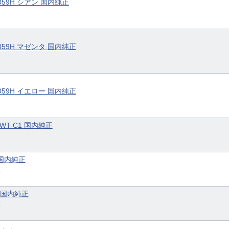
059H シアン 国内純正
059H マゼンタ 国内純正
059H イエロー 国内純正
 WT-C1 国内純正
1 国内純正
枚
1 国内純正
枚