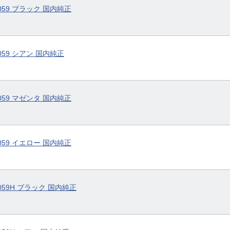
ジ059 ブラック 国内純正
059 シアン 国内純正
ジ059 マゼンタ 国内純正
ジ059 イエロー 国内純正
059H ブラック 国内純正