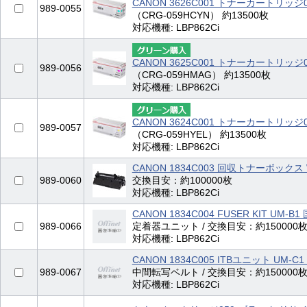
CANON 3626C001 トナーカートリッジ
989-0055
（CRG-059HCYN） 約13500枚
対応機種: LBP862Ci
CANON 3625C001 トナーカートリッジ
989-0056
（CRG-059HMAG） 約13500枚
対応機種: LBP862Ci
CANON 3624C001 トナーカートリッジ
989-0057
（CRG-059HYEL） 約13500枚
対応機種: LBP862Ci
CANON 1834C003 回収トナーボックス
989-0060
交換目安：約100000枚
対応機種: LBP862Ci
CANON 1834C004 FUSER KIT UM-B
989-0066
定着器ユニット / 交換目安：約150000
対応機種: LBP862Ci
CANON 1834C005 ITBユニット UM-C
989-0067
中間転写ベルト / 交換目安：約150000
対応機種: LBP862Ci