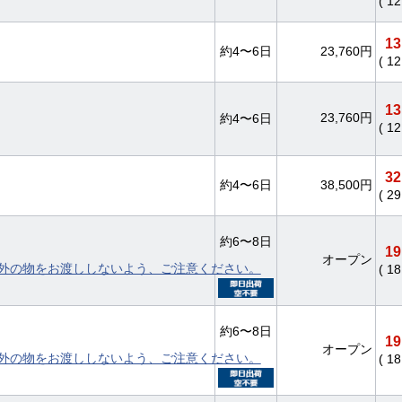
( 1
13
約4〜6日
23,760円
( 1
13
23,760円
約4〜6日
( 1
32
約4〜6日
38,500円
( 2
約6〜8日
19
オープン
外の物をお渡ししないよう、ご注意ください。
( 1
約6〜8日
19
オープン
外の物をお渡ししないよう、ご注意ください。
( 1