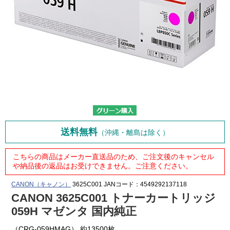
送料無料
（沖縄・離島は除く）
こちらの商品はメーカー直送品のため、ご注文後のキャンセル
や納品後の返品はお受けできません。ご注意ください。
CANON（キャノン）
3625C001
JANコード：4549292137118
CANON 3625C001 トナーカートリッジ
059H マゼンタ 国内純正
（CRG-059HMAG） 約13500枚