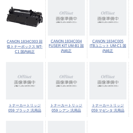
CANON 1834C004
CANON 1834C005
CANON 1834C003 回
FUSER KIT UM-B1 国
ITBユニット UM-C1 国
収トナーボックス WT-
内純正
内純正
C1 国内純正
トナーカートリッジ
トナーカートリッジ
トナーカートリッジ
059 ブラック 汎用品
059 シアン 汎用品
059 マゼンタ 汎用品