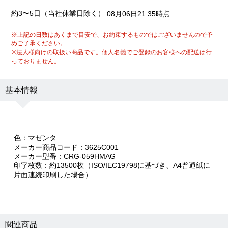
約3〜5日（当社休業日除く）
08月06日21:35時点
※上記の日数はあくまで目安で、お約束するものではございませんので予
めご了承ください。
※法人様向けの取扱い商品です。個人名義でご登録のお客様への配送は行
っておりません。
基本情報
色：マゼンタ
メーカー商品コード：3625C001
メーカー型番：CRG-059HMAG
印字枚数：約13500枚（ISO/IEC19798に基づき、A4普通紙に
片面連続印刷した場合）
関連商品