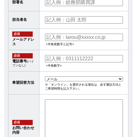
部署名
担当者名
必須
メールアドレ
ス
<半角英数字と記号>
必須
電話番号
(ハイ
フンなし)
<半角数字>
希望回答方法
※「オンライン」を選択される場合は、必ず通話方法と
ご希望時間を記入下さい。
必須
お問い合わせ
内容