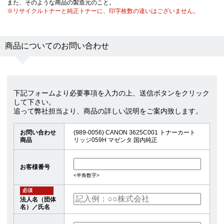
また、そのような商品の製造元のこと。
※リサイクルトナーと純正トナーに、印字枚数の違いはございません。
商品についてのお問い合わせ
下記フォームより必要事項を入力の上、送信ボタンをクリック
して下さい。
追って弊社担当より、商品の詳しい説明をご案内致します。
お問い合わせ
(989-0056) CANON 3625C001 トナーカート
商品
リッジ059H マゼンタ 国内純正
お客様番号
<半角数字>
必須
法人名（団体
名）／氏名