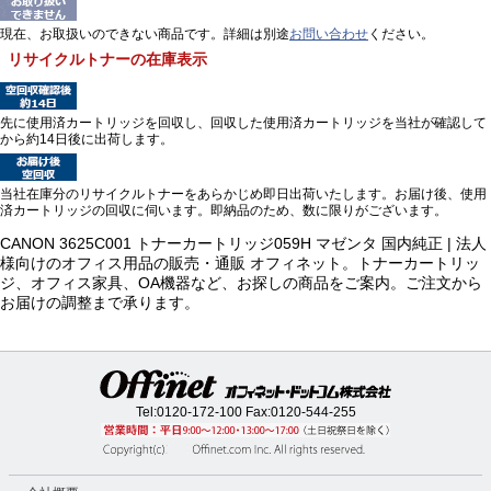
現在、お取扱いのできない商品です。詳細は別途
お問い合わせ
ください。
リサイクルトナーの在庫表示
先に使用済カートリッジを回収し、回収した使用済カートリッジを当社が確認して
から約14日後に出荷します。
当社在庫分のリサイクルトナーをあらかじめ即日出荷いたします。お届け後、使用
済カートリッジの回収に伺います。即納品のため、数に限りがございます。
CANON 3625C001 トナーカートリッジ059H マゼンタ 国内純正 | 法人
様向けのオフィス用品の販売・通販 オフィネット。トナーカートリッ
ジ、オフィス家具、OA機器など、お探しの商品をご案内。ご注文から
お届けの調整まで承ります。
Tel:
0120-172-100
Fax:0120-544-255