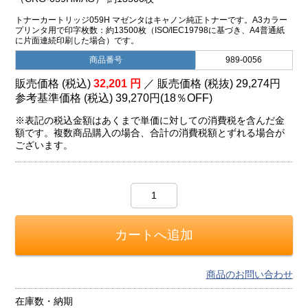
トナーカートリッジ059H マゼンタはキャノン純正トナーです。A3カラー
プリンタ用で印字枚数：約13500枚（ISO/IEC19798に基づき、A4普通紙
に片面連続印刷した場合）です。
商品番号
989-0056
販売価格 (税込)
32,201
円
／ 販売価格 (税抜)
29,274
円
参考基準価格 (税込)
39,270円
(
18％
OFF)
※表記の税込金額はあくまで単価に対しての消費税を含んだ金
額です。複数商品購入の場合、合計の消費税額とずれる場合が
ございます。
商品のお問い合わせ
在庫数・納期