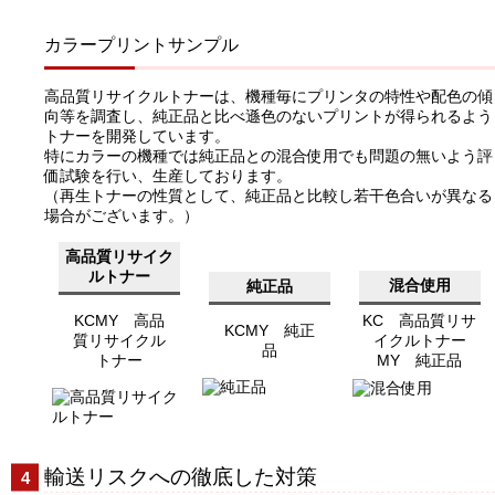
カラープリントサンプル
高品質リサイクルトナーは、機種毎にプリンタの特性や配色の傾
向等を調査し、純正品と比べ遜色のないプリントが得られるよう
トナーを開発しています。
特にカラーの機種では純正品との混合使用でも問題の無いよう評
価試験を行い、生産しております。
（再生トナーの性質として、純正品と比較し若干色合いが異なる
場合がございます。）
高品質リサイク
ルトナー
混合使用
純正品
KCMY 高品
KC 高品質リサ
KCMY 純正
質リサイクル
イクルトナー
品
トナー
MY 純正品
輸送リスクへの徹底した対策