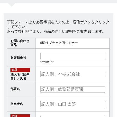
下記フォームより必要事項を入力の上、送信ボタンをクリック
して下さい。
追って弊社担当より、商品の詳しい説明をご案内致します。
お問い合わせ
059H ブラック 再生トナー
商品
お客様番号
<半角数字>
必須
法人名（団体
名）／氏名
部署名
担当者名
必須