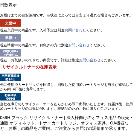
日数表示
お届けまでの目安納期です。※状況によっては目安より遅れる場合もございます。
現在欠品中の商品です。入荷予定は別途
お問い合わせ
ください。
現在準備中の商品です。お急ぎの方は別途
お問い合わせ
ください。
現在、お取扱いのできない商品です。詳細は別途
お問い合わせ
ください。
リサイクルトナーの在庫表示
先に使用済カートリッジを回収し、回収した使用済カートリッジを当社が確認して
から約14日後に出荷します。
当社在庫分のリサイクルトナーをあらかじめ即日出荷いたします。お届け後、使用
済カートリッジの回収に伺います。即納品のため、数に限りがございます。
059H ブラック リサイクルトナー | 法人様向けのオフィス用品の販売・
通販 オフィネット。トナーカートリッジ、オフィス家具、OA機器な
ど、お探しの商品をご案内。ご注文からお届けの調整まで承ります。