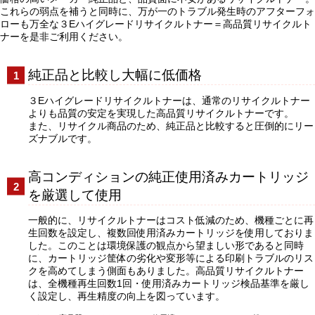
これらの弱点を補うと同時に、万が一のトラブル発生時のアフターフォ
ローも万全な３Eハイグレードリサイクルトナー＝高品質リサイクルト
ナーを是非ご利用ください。
純正品と比較し大幅に低価格
３Eハイグレードリサイクルトナーは、通常のリサイクルトナー
よりも品質の安定を実現した高品質リサイクルトナーです。
また、リサイクル商品のため、純正品と比較すると圧倒的にリー
ズナブルです。
高コンディションの純正使用済みカートリッジ
を厳選して使用
一般的に、リサイクルトナーはコスト低減のため、機種ごとに再
生回数を設定し、複数回使用済みカートリッジを使用しておりま
した。このことは環境保護の観点から望ましい形であると同時
に、カートリッジ筐体の劣化や変形等による印刷トラブルのリス
クを高めてしまう側面もありました。高品質リサイクルトナー
は、全機種再生回数1回・使用済みカートリッジ検品基準を厳し
く設定し、再生精度の向上を図っています。