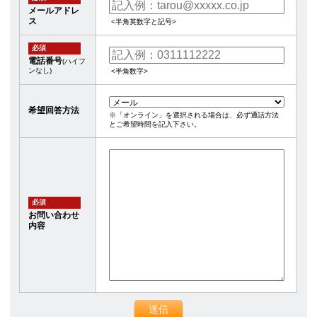
メールアドレ
ス
<半角英数字と記号>
必須
電話番号
(ハイフ
ンなし)
<半角数字>
希望回答方法
※「オンライン」を選択される場合は、必ず通話方法
とご希望時間を記入下さい。
必須
お問い合わせ
内容