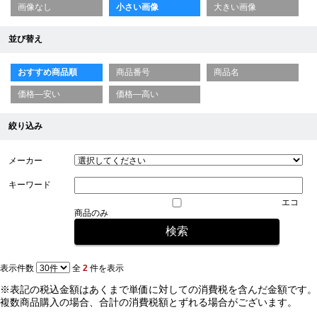
画像なし
小さい画像
大きい画像
並び替え
おすすめ商品順
商品番号
商品名
価格—安い
価格—高い
絞り込み
メーカー
キーワード
エコ
商品のみ
表示件数
全
2
件を表示
※表記の税込金額はあくまで単価に対しての消費税を含んだ金額です。
複数商品購入の場合、合計の消費税額とずれる場合がございます。