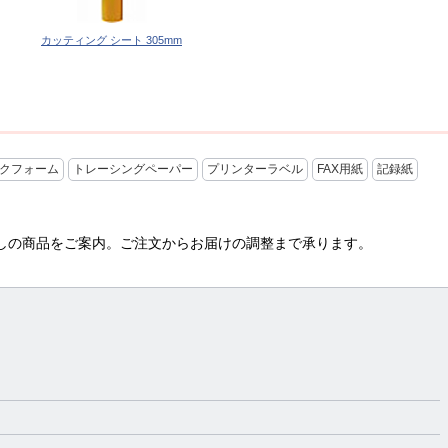
カッティング シート 305mm
クフォーム
トレーシングペーパー
プリンターラベル
FAX用紙
記録紙
探しの商品をご案内。ご注文からお届けの調整まで承ります。