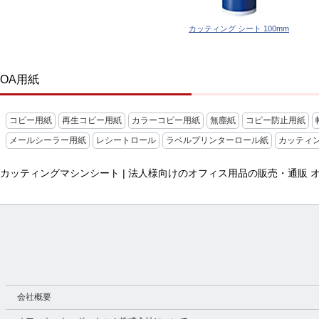
カッティング シート 100mm
OA用紙
コピー用紙
再生コピー用紙
カラーコピー用紙
無塵紙
コピー防止用紙
メールシーラー用紙
レシートロール
ラベルプリンターロール紙
カッティ
カッティングマシンシート | 法人様向けのオフィス用品の販売・通販
会社概要