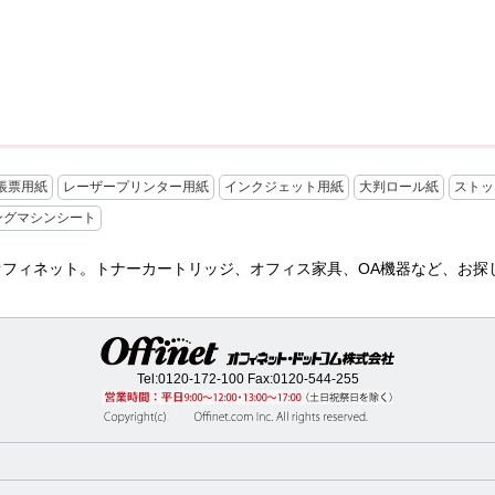
帳票用紙
レーザープリンター用紙
インクジェット用紙
大判ロール紙
ストッ
ングマシンシート
 オフィネット。トナーカートリッジ、オフィス家具、OA機器など、お
Tel:
0120-172-100
Fax:0120-544-255