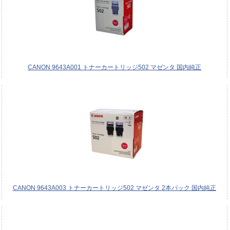
CANON 9643A001 トナーカートリッジ502 マゼンタ 国内純正
CANON 9643A003 トナーカートリッジ502 マゼンタ 2本パック 国内純正