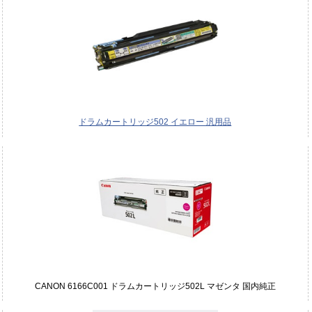
ドラムカートリッジ502 イエロー 汎用品
CANON 6166C001 ドラムカートリッジ502L マゼンタ 国内純正