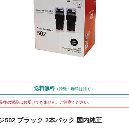
送料無料
（沖縄・離島は除く）
品後の返品はお受けできません。ご注意ください。
ッジ502 ブラック 2本パック 国内純正