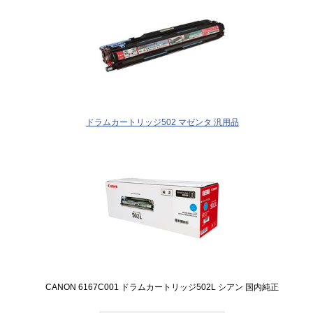
ドラムカートリッジ502 マゼンタ 汎用品
CANON 6167C001 ドラムカートリッジ502L シアン 国内純正