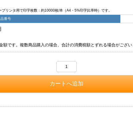
プリンタ用で印字枚数：約10000枚/本（A4・5%印字比率時）です。
商品番号
円
金額です。複数商品購入の場合、合計の消費税額とずれる場合がござい