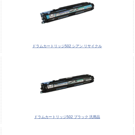
ドラムカートリッジ502 シアン リサイクル
ドラムカートリッジ502 ブラック 汎用品