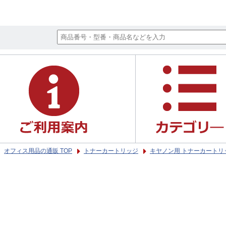
オフィス用品の通販 TOP
トナーカートリッジ
キヤノン用 トナーカートリ