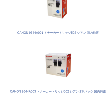
CANON 9644A001 トナーカートリッジ502 シアン 国内純正
CANON 9644A003 トナーカートリッジ502 シアン 2本パック 国内純正