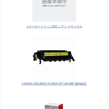
トナーカートリッジ502 シアン リサイクル
CANON 0361B003 FUSER KIT UM-98F 国内純正