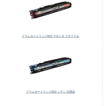
ドラムカートリッジ502 マゼンタ リサイクル
ドラムカートリッジ502 シアン 汎用品