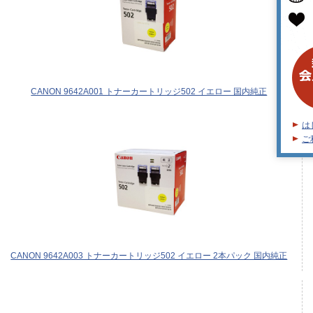
CANON 9642A001 トナーカートリッジ502 イエロー 国内純正
は
ご
CANON 9642A003 トナーカートリッジ502 イエロー 2本パック 国内純正