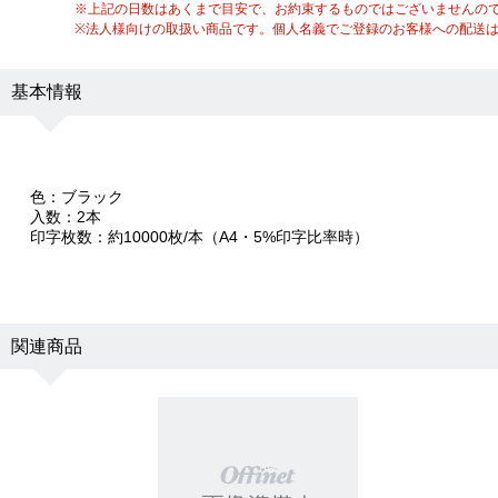
※上記の日数はあくまで目安で、お約束するものではございませんの
※法人様向けの取扱い商品です。個人名義でご登録のお客様への配送
基本情報
色：ブラック
入数：2本
印字枚数：約10000枚/本（A4・5%印字比率時）
関連商品