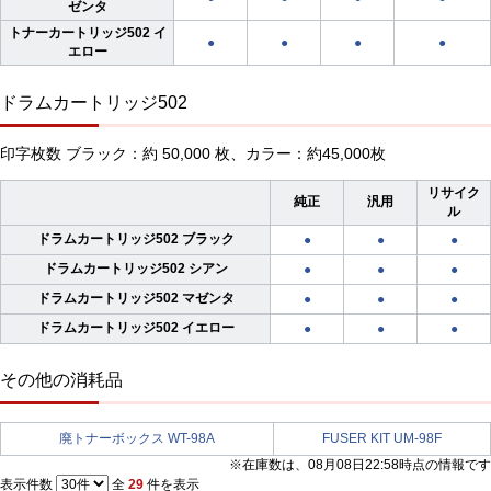
ゼンタ
トナーカートリッジ502 イ
●
●
●
●
エロー
ドラムカートリッジ502
印字枚数 ブラック：約 50,000 枚、カラー：約45,000枚
リサイク
純正
汎用
ル
ドラムカートリッジ502 ブラック
●
●
●
ドラムカートリッジ502 シアン
●
●
●
ドラムカートリッジ502 マゼンタ
●
●
●
ドラムカートリッジ502 イエロー
●
●
●
その他の消耗品
廃トナーボックス WT-98A
FUSER KIT UM-98F
※在庫数は、08月08日22:58時点の情報です
表示件数
全
29
件を表示