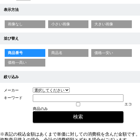
表示方法
画像なし
小さい画像
大きい画像
並び替え
商品番号
商品名
価格—安い
価格—高い
絞り込み
メーカー
キーワード
エコ
商品のみ
※表記の税込金額はあくまで単価に対しての消費税を含んだ金額です。
複数商品購入の場合、合計の消費税額とずれる場合がございます。