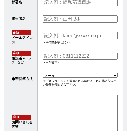
部署名
担当者名
必須
メールアドレ
ス
<半角英数字と記号>
必須
電話番号
(ハイ
フンなし)
<半角数字>
希望回答方法
※「オンライン」を選択される場合は、必ず通話方法と
ご希望時間を記入下さい。
必須
お問い合わせ
内容