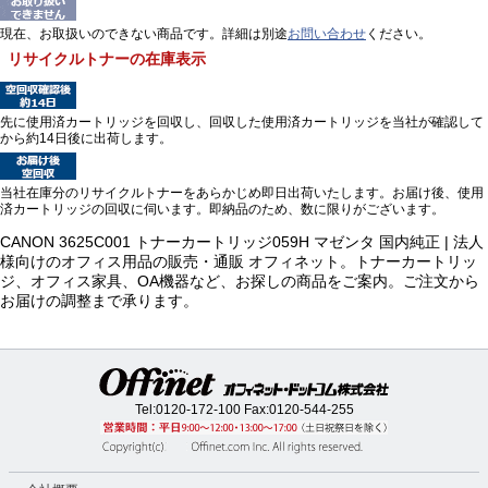
現在、お取扱いのできない商品です。詳細は別途
お問い合わせ
ください。
リサイクルトナーの在庫表示
先に使用済カートリッジを回収し、回収した使用済カートリッジを当社が確認して
から約14日後に出荷します。
当社在庫分のリサイクルトナーをあらかじめ即日出荷いたします。お届け後、使用
済カートリッジの回収に伺います。即納品のため、数に限りがございます。
CANON 3625C001 トナーカートリッジ059H マゼンタ 国内純正 | 法人
様向けのオフィス用品の販売・通販 オフィネット。トナーカートリッ
ジ、オフィス家具、OA機器など、お探しの商品をご案内。ご注文から
お届けの調整まで承ります。
Tel:
0120-172-100
Fax:0120-544-255