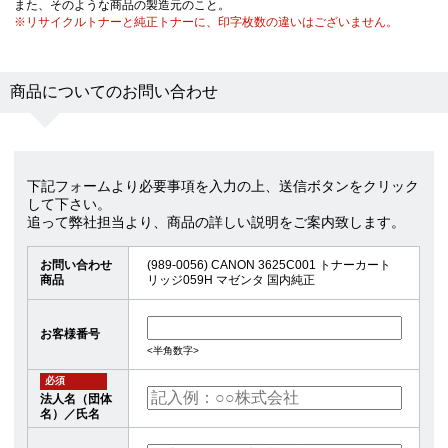
また、そのような商品の製造元のこと。
※リサイクルトナーと純正トナーに、印字枚数の違いはございません。
商品についてのお問い合わせ
下記フォームより必要事項を入力の上、送信ボタンをクリック
して下さい。
追って弊社担当より、商品の詳しい説明をご案内致します。
お問い合わせ
(989-0056) CANON 3625C001 トナーカート
商品
リッジ059H マゼンタ 国内純正
お客様番号
<半角数字>
必須
法人名（団体
名）／氏名