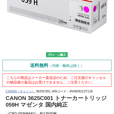
送料無料
（沖縄・離島は除く）
こちらの商品はメーカー直送品のため、ご注文後のキャンセル
や納品後の返品はお受けできません。ご注意ください。
CANON（キャノン）
3625C001
JANコード：4549292137118
CANON 3625C001 トナーカートリッジ
059H マゼンタ 国内純正
（CRG-059HMAG） 約13500枚