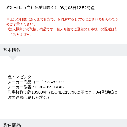
約3〜5日（当社休業日除く）
08月08日12:52時点
※上記の日数はあくまで目安で、お約束するものではございませんので予
めご了承ください。
※法人様向けの取扱い商品です。個人名義でご登録のお客様への配送は行
っておりません。
基本情報
色：マゼンタ
メーカー商品コード：3625C001
メーカー型番：CRG-059HMAG
印字枚数：約13500枚（ISO/IEC19798に基づき、A4普通紙に
片面連続印刷した場合）
関連商品