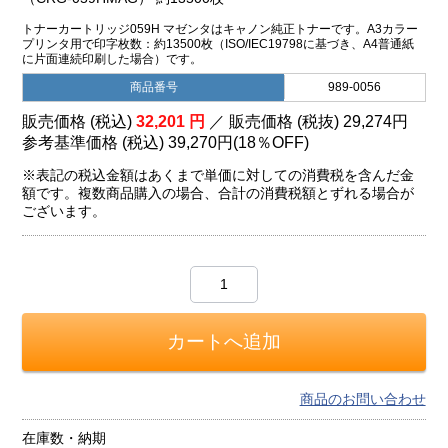
トナーカートリッジ059H マゼンタはキャノン純正トナーです。A3カラー
プリンタ用で印字枚数：約13500枚（ISO/IEC19798に基づき、A4普通紙
に片面連続印刷した場合）です。
商品番号
989-0056
販売価格 (税込)
32,201
円
／ 販売価格 (税抜)
29,274
円
参考基準価格 (税込)
39,270円
(
18％
OFF)
※表記の税込金額はあくまで単価に対しての消費税を含んだ金
額です。複数商品購入の場合、合計の消費税額とずれる場合が
ございます。
商品のお問い合わせ
在庫数・納期