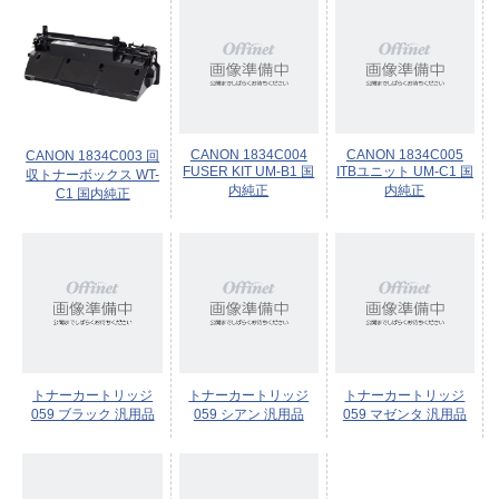
CANON 1834C004
CANON 1834C005
CANON 1834C003 回
FUSER KIT UM-B1 国
ITBユニット UM-C1 国
収トナーボックス WT-
内純正
内純正
C1 国内純正
トナーカートリッジ
トナーカートリッジ
トナーカートリッジ
059 ブラック 汎用品
059 シアン 汎用品
059 マゼンタ 汎用品