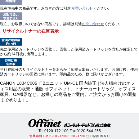
現在準備中の商品です。お急ぎの方は別途
お問い合わせ
ください。
現在、お取扱いのできない商品です。詳細は別途
お問い合わせ
ください。
リサイクルトナーの在庫表示
先に使用済カートリッジを回収し、回収した使用済カートリッジを当社が確認して
から約14日後に出荷します。
当社在庫分のリサイクルトナーをあらかじめ即日出荷いたします。お届け後、使用
済カートリッジの回収に伺います。即納品のため、数に限りがございます。
CANON 1834C005 ITBユニット UM-C1 国内純正 | 法人様向けのオフ
ィス用品の販売・通販 オフィネット。トナーカートリッジ、オフィス
家具、OA機器など、お探しの商品をご案内。ご注文からお届けの調整
まで承ります。
Tel:
0120-172-100
Fax:0120-544-255