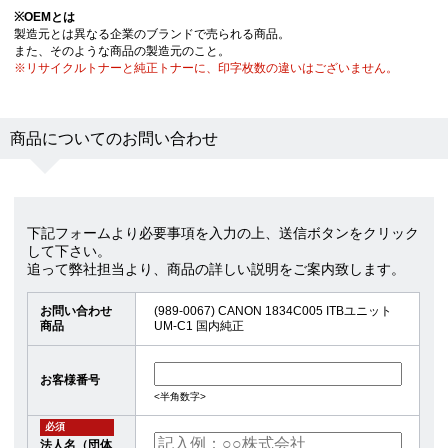
※
OEMとは
製造元とは異なる企業のブランドで売られる商品。
また、そのような商品の製造元のこと。
※リサイクルトナーと純正トナーに、印字枚数の違いはございません。
商品についてのお問い合わせ
下記フォームより必要事項を入力の上、送信ボタンをクリック
して下さい。
追って弊社担当より、商品の詳しい説明をご案内致します。
お問い合わせ
(989-0067) CANON 1834C005 ITBユニット
商品
UM-C1 国内純正
お客様番号
<半角数字>
必須
法人名（団体