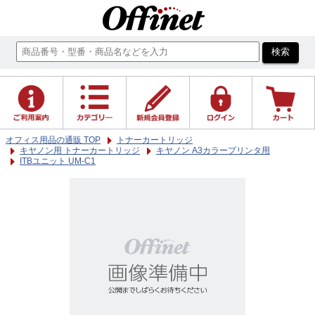
オフィス用品の通販 TOP
トナーカートリッジ
キヤノン用 トナーカートリッジ
キヤノン A3カラープリンタ用
ITBユニット UM-C1