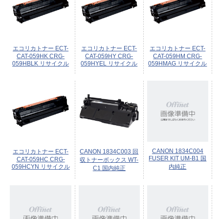
エコリカトナー ECT-
エコリカトナー ECT-
エコリカトナー ECT-
CAT-059HK CRG-
CAT-059HY CRG-
CAT-059HM CRG-
059HBLK リサイクル
059HYEL リサイクル
059HMAG リサイクル
CANON 1834C004
エコリカトナー ECT-
CANON 1834C003 回
FUSER KIT UM-B1 国
CAT-059HC CRG-
収トナーボックス WT-
059HCYN リサイクル
内純正
C1 国内純正