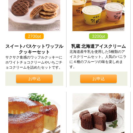
2700pt
3200pt
スイートバスケットワッフル
乳蔵 北海道アイスクリーム
クッキーセット
北海道産牛乳を使用した5種類のア
イスクリームセット。人気のバニラ
サクサク食感のワッフルクッキーに
に４種のフルーツの味を楽しめま
ホワイトチョコクリームやいちごチ
す。
ョコクリームを詰めたセットです。
お申込
お申込