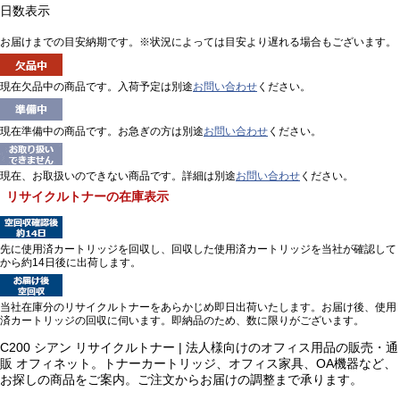
日数表示
お届けまでの目安納期です。※状況によっては目安より遅れる場合もございます。
現在欠品中の商品です。入荷予定は別途
お問い合わせ
ください。
現在準備中の商品です。お急ぎの方は別途
お問い合わせ
ください。
現在、お取扱いのできない商品です。詳細は別途
お問い合わせ
ください。
リサイクルトナーの在庫表示
先に使用済カートリッジを回収し、回収した使用済カートリッジを当社が確認して
から約14日後に出荷します。
当社在庫分のリサイクルトナーをあらかじめ即日出荷いたします。お届け後、使用
済カートリッジの回収に伺います。即納品のため、数に限りがございます。
C200 シアン リサイクルトナー | 法人様向けのオフィス用品の販売・通
販 オフィネット。トナーカートリッジ、オフィス家具、OA機器など、
お探しの商品をご案内。ご注文からお届けの調整まで承ります。