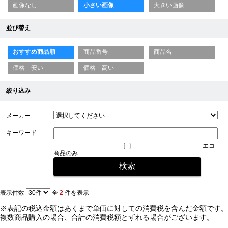
画像なし
小さい画像
大きい画像
並び替え
おすすめ商品順
商品番号
商品名
価格—安い
価格—高い
絞り込み
メーカー
キーワード
エコ
商品のみ
表示件数
全
2
件を表示
※表記の税込金額はあくまで単価に対しての消費税を含んだ金額です。
複数商品購入の場合、合計の消費税額とずれる場合がございます。