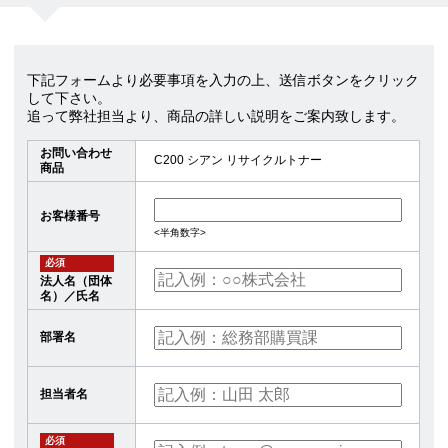
下記フォームより必要事項を入力の上、送信ボタンをクリック
して下さい。
追って弊社担当より、商品の詳しい説明をご案内致します。
お問い合わせ
C200 シアン リサイクルトナー
商品
お客様番号
<半角数字>
必須
法人名（団体
名）／氏名
部署名
担当者名
必須