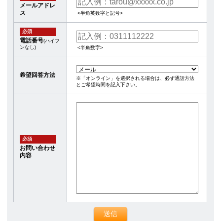
メールアドレ
ス
<半角英数字と記号>
必須
電話番号
(ハイフ
ンなし)
<半角数字>
希望回答方法
※「オンライン」を選択される場合は、必ず通話方法
とご希望時間を記入下さい。
必須
お問い合わせ
内容