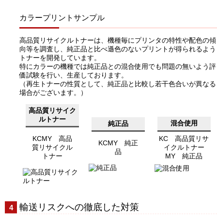
カラープリントサンプル
高品質リサイクルトナーは、機種毎にプリンタの特性や配色の傾
向等を調査し、純正品と比べ遜色のないプリントが得られるよう
トナーを開発しています。
特にカラーの機種では純正品との混合使用でも問題の無いよう評
価試験を行い、生産しております。
（再生トナーの性質として、純正品と比較し若干色合いが異なる
場合がございます。）
高品質リサイク
ルトナー
混合使用
純正品
KCMY 高品
KC 高品質リサ
KCMY 純正
質リサイクル
イクルトナー
品
トナー
MY 純正品
輸送リスクへの徹底した対策