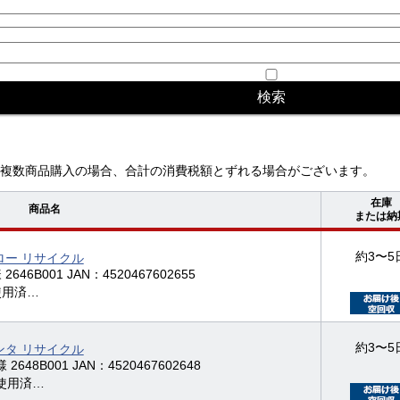
複数商品購入の場合、合計の消費税額とずれる場合がございます。
在庫
商品名
または納
約3〜5
ロー リサイクル
2646B001 JAN：4520467602655
の使用済…
約3〜5
ンタ リサイクル
2648B001 JAN：4520467602648
の使用済…