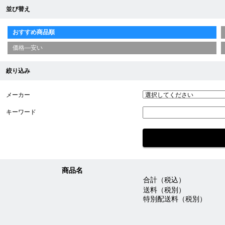
並び替え
おすすめ商品順
価格—安い
絞り込み
メーカー
キーワード
商品名
合計（税込）
送料（税別）
特別配送料（税別）