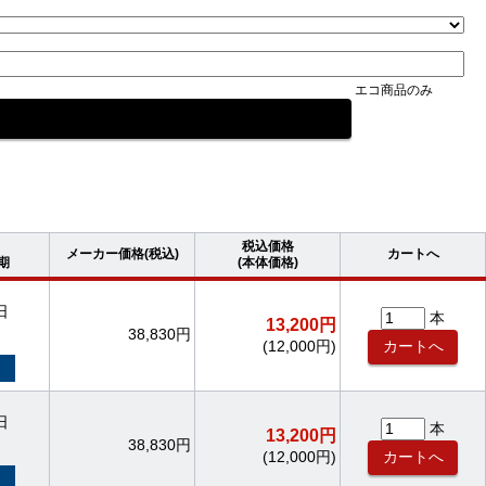
エコ商品のみ
税込価格
メーカー価格(税込)
カートへ
期
(本体価格)
日
本
13,200円
38,830円
(12,000円)
日
本
13,200円
38,830円
(12,000円)