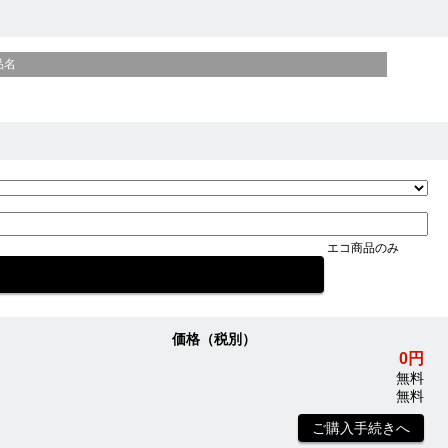
品名
エコ商品のみ
価格（税別）
0円
無料
無料
ご購入手続きへ