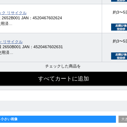
約3〜5
ック リサイクル
2652B001 JAN：4520467602624
の使用済…
約3〜5
ン リサイクル
2650B001 JAN：4520467602631
の使用済…
チェックした商品を
小さい画像
大