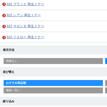
322 ブラック 再生トナー
322 シアン 再生トナー
322 マゼンタ 再生トナー
322 イエロー 再生トナー
表示方法
画像なし
並び替え
おすすめ商品順
価格—安い
絞り込み