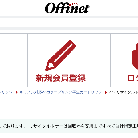
トリッジ
キャノン対応A3カラープリンタ再生カートリッジ
322 リサイクル
っております。 リサイクルトナーは回収から充填まですべて自社指定