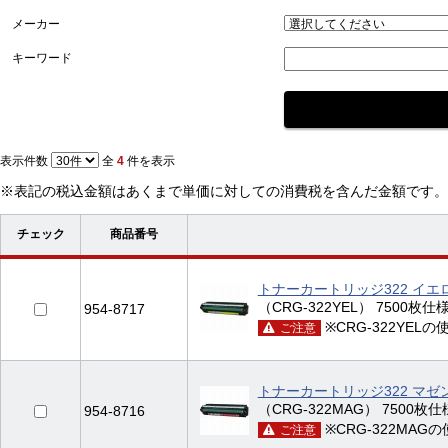
メーカー
キーワード
表示件数
全
4
件を表示
※表記の税込金額はあくまで単価に対しての消費税を含んだ金額です。
チェック
商品番号
トナーカートリッジ322 イエ
（CRG-322YEL） 7500枚仕様 
954-8717
※CRG-322YEL
ご注意
トナーカートリッジ322 マゼ
（CRG-322MAG） 7500枚仕様 
954-8716
※CRG-322MAG
ご注意