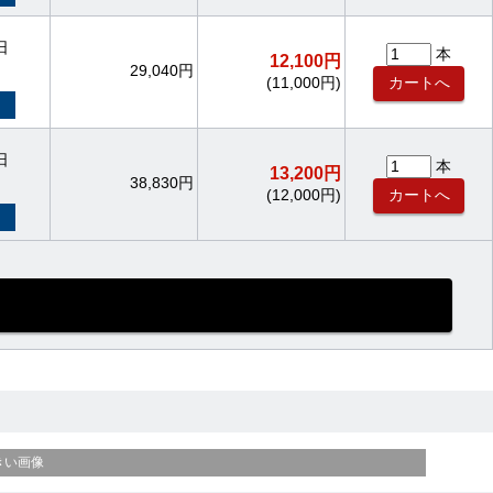
日
本
12,100円
29,040円
(11,000円)
日
本
13,200円
38,830円
(12,000円)
きい画像