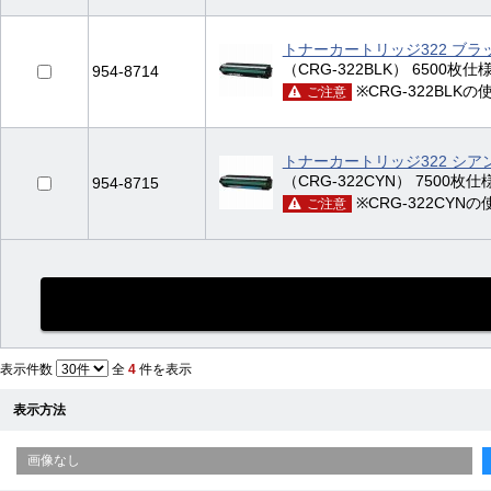
トナーカートリッジ322 ブラ
（CRG-322BLK） 6500枚仕様 
954-8714
※CRG-322BLK
ご注意
トナーカートリッジ322 シア
（CRG-322CYN） 7500枚仕様 
954-8715
※CRG-322CYN
ご注意
表示件数
全
4
件を表示
表示方法
画像なし