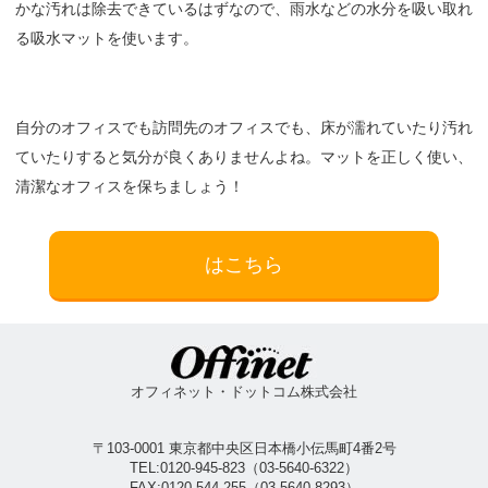
かな汚れは除去できているはずなので、雨水などの水分を吸い取れ
る吸水マットを使います。
自分のオフィスでも訪問先のオフィスでも、床が濡れていたり汚れ
ていたりすると気分が良くありませんよね。マットを正しく使い、
清潔なオフィスを保ちましょう！
はこちら
オフィネット・ドットコム株式会社
〒103-0001 東京都中央区日本橋小伝馬町4番2号
TEL:
0120-945-823
（
03-5640-6322
）
FAX:0120-544-255（03-5640-8293）