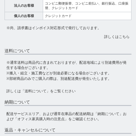
コンビニ郵便振替、コンビニ前払い、銀行振込、口座振
法人のお客様
替、クレジットカード
個人のお客様
クレジットカード
※尚、請求書はインボイス対応形式で発行しております。
詳しくはこちら
送料について
※通常送料は商品代に含まれておりますが、配送地域により別途費用が発
生する場合がございます。
※搬入・組立・施工費などが別途必要になる場合がございます。
※部材商品のみでご購入の際は、別途配送費が発生いたします。
詳しくは
「送料について」
をご覧ください
納期について
配送サービスエリア、および通常在庫品の配送納期は
「納期について」
お
よび
「オフィス家具購入時の注意点」
をご確認ください。
返品・キャンセルについて