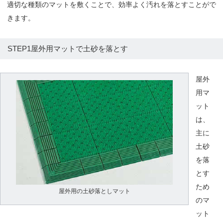
適切な種類のマットを敷くことで、効率よく汚れを落とすことがで
きます。
STEP1屋外用マットで土砂を落とす
屋外
用マ
ット
は、
主に
土砂
を落
とす
ため
屋外用の土砂落としマット
のマ
ット