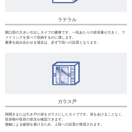
ラテラル
開口部の大きい引出しタイプの書庫です。一段あたりの収容量が大きく、フ
ァイリングを並べて収納するのに適します。
書庫を組み合わせる場合は、必ず下段への設置となります。
ガラス戸
両開きまたは引き戸の扉をガラスにしたタイプです。扉をあけることなく、
収容物や収容の状況を確認できます。
接触による破損を避けるため、上段への設置が推奨されます。