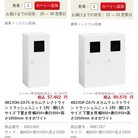
数量：
数量：
お届けまでの目安： 20 ～ 30 営業日
お届けまでの目安： 15 ～ 25 営業日
書庫
システム収納
書庫
システム収納
メーカー希望価格(税込)：81,840円
メーカー希望価格(税込)：114,840円
57,402
80,570
税込
円
税込
円
4B23GH-ZA75 オカムラ レクトライ
4B23GF-ZA75 オカムラ レクトライ
ン トラッシュユニット 1列・開口大
ン トラッシュユニット 2列・開口大
サイズ 下置き用 幅450×奥行450×高
サイズ 下置き用 幅900×奥行450×高
さ1050mm ネオホワイト
さ1050mm ネオホワイト
商品番号： 9901665
商品番号： 9887287
サイズ： 幅450×奥行450×高さ1050
サイズ： 幅900×奥行450×高さ1050
mm
mm