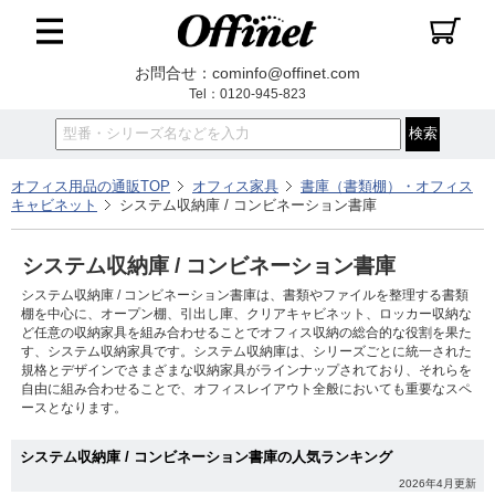
お問合せ：cominfo@offinet.com
Tel：0120-945-823
オフィス用品の通販TOP
オフィス家具
書庫（書類棚）・オフィス
キャビネット
システム収納庫 / コンビネーション書庫
システム収納庫 / コンビネーション書庫
システム収納庫 / コンビネーション書庫は、書類やファイルを整理する書類
棚を中心に、オープン棚、引出し庫、クリアキャビネット、ロッカー収納な
ど任意の収納家具を組み合わせることでオフィス収納の総合的な役割を果た
す、システム収納家具です。システム収納庫は、シリーズごとに統一された
規格とデザインでさまざまな収納家具がラインナップされており、それらを
自由に組み合わせることで、オフィスレイアウト全般においても重要なスペ
ースとなります。
システム収納庫 / コンビネーション書庫の人気ランキング
2026年4月更新