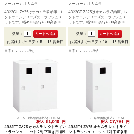
メーカー： オカムラ
メーカー： オカムラ
4B23GH-ZA75はオカムラ収納庫、レ
4B23GF-ZA75はオカムラ収納庫、レ
クトラインシリーズのトラッシュユニ
クトラインシリーズのトラッシュユニ
ットです。幅450×奥行450×高さ1050
ットです。幅900×奥行450×高さ1050
mm、カラーはネオホワイトです。
mm、カラーはネオホワイトです。
数量：
数量：
お届けまでの目安： 5 ～ 15 営業日
お届けまでの目安： 10 ～ 15 営業日
書庫
システム収納
書庫
システム収納
メーカー希望価格(税込)：115,500円
メーカー希望価格(税込)：82,500円
81,049
57,794
税込
円
税込
円
4B23FF-ZA75 オカムラ レクトライン
4B23FH-ZA75 オカムラ レクトライ
トラッシュユニット 2列 下置き用 幅9
ン トラッシュユニット 1列 下置き用