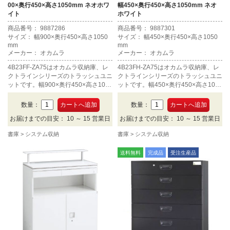
00×奥行450×高さ1050mm ネオホワ
幅450×奥行450×高さ1050mm ネオ
イト
ホワイト
商品番号： 9887286
商品番号： 9887301
サイズ： 幅900×奥行450×高さ1050
サイズ： 幅450×奥行450×高さ1050
mm
mm
メーカー： オカムラ
メーカー： オカムラ
4B23FF-ZA75はオカムラ収納庫、レ
4B23FH-ZA75はオカムラ収納庫、レ
クトラインシリーズのトラッシュユニ
クトラインシリーズのトラッシュユニ
ットです。幅900×奥行450×高さ1050
ットです。幅450×奥行450×高さ1050
mm、カラーはネオホワイトです。
mm、カラーはネオホワイトです。
数量：
数量：
お届けまでの目安： 10 ～ 15 営業日
お届けまでの目安： 10 ～ 15 営業日
書庫
システム収納
書庫
システム収納
送料無料
完成品
受注生産品