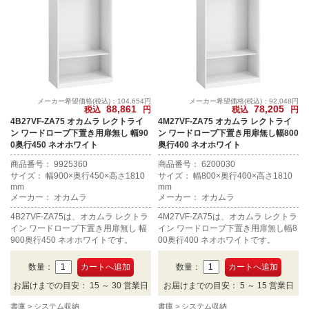
メーカー希望価格(税込)：104,654円
メーカー希望価格(税込)：92,048円
88,861
78,205
税込
円
税込
円
4B27VF-ZA75 オカムラ レクトライ
4M27VF-ZA75 オカムラ レクトライ
ン ワードローブ下置き用扉無し 幅90
ン ワードローブ下置き用扉無し幅800
0奥行450 ネオホワイト
奥行400 ネオホワイト
商品番号： 9925360
商品番号： 6200030
サイズ： 幅900×奥行450×高さ1810
サイズ： 幅800×奥行400×高さ1810
mm
mm
メーカー： オカムラ
メーカー： オカムラ
4B27VF-ZA75は、オカムラ レクトラ
4M27VF-ZA75は、オカムラ レクトラ
イン ワードローブ下置き用扉無し 幅
イン ワードローブ下置き用扉無し幅8
900奥行450 ネオホワイトです。
00奥行400 ネオホワイトです。
数量：
数量：
お届けまでの目安： 15 ～ 30 営業日
お届けまでの目安： 5 ～ 15 営業日
書庫
システム収納
書庫
システム収納