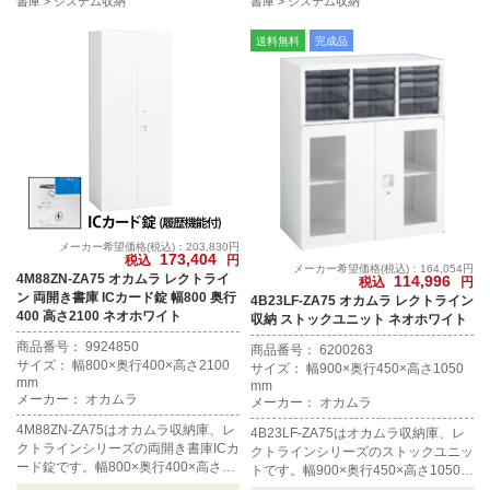
書庫
システム収納
書庫
システム収納
送料無料
完成品
メーカー希望価格(税込)：203,830円
173,404
税込
円
メーカー希望価格(税込)：164,054円
4M88ZN-ZA75 オカムラ レクトライ
114,996
税込
円
ン 両開き書庫 ICカード錠 幅800 奥行
4B23LF-ZA75 オカムラ レクトライン
400 高さ2100 ネオホワイト
収納 ストックユニット ネオホワイト
商品番号： 9924850
商品番号： 6200263
サイズ： 幅800×奥行400×高さ2100
サイズ： 幅900×奥行450×高さ1050
mm
mm
メーカー： オカムラ
メーカー： オカムラ
4M88ZN-ZA75はオカムラ収納庫、レ
4B23LF-ZA75はオカムラ収納庫、レ
クトラインシリーズの両開き書庫ICカ
クトラインシリーズのストックユニッ
ード錠です。幅800×奥行400×高さ21
トです。幅900×奥行450×高さ1050m
00mm、カラーはネオホワイトです。
m、カラーはネオホワイトです。