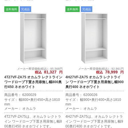
送料無料
完成品
送料無料
完成品
メーカー希望価格(税込)：95,568円
メーカー希望価格(税込)：92,961円
81,327
78,999
税込
円
税込
円
4T27VF-ZA75 オカムラ レクトライン
4H27VF-ZA75 オカムラ レクトライ
ワードローブ下置き用扉無し幅800奥
ン ワードローブ下置き用扉無し幅900
行450 ネオホワイト
奥行400 ネオホワイト
商品番号： 6200029
商品番号： 6200026
サイズ： 幅800×奥行450×高さ1810
サイズ： 幅900×奥行400×高さ1810
mm
mm
メーカー： オカムラ
メーカー： オカムラ
4T27VF-ZA75は、オカムラ レクトラ
4H27VF-ZA75は、オカムラ レクトラ
イン ワードローブ下置き用扉無し幅8
イン ワードローブ下置き用扉無し幅9
00奥行450 ネオホワイトです。
00奥行400 ネオホワイトです。