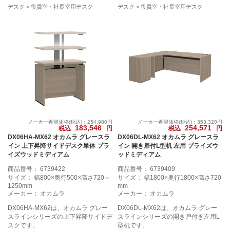
デスク
役員室・社長室用デスク
デスク
役員室・社長室用デスク
メーカー希望価格(税込)：254,980円
メーカー希望価格(税込)：353,320円
183,546
254,571
税込
円
税込
円
DX06HA-MX62 オカムラ グレースラ
DX06DL-MX62 オカムラ グレースラ
イン 上下昇降サイドデスク単体 プラ
イン 開き扉付L型机 左用 プライズウ
イズウッドミディアム
ッドミディアム
商品番号： 6739422
商品番号： 6739409
サイズ： 幅800×奥行500×高さ720～
サイズ： 幅1800×奥行1800×高さ720
1250mm
mm
メーカー： オカムラ
メーカー： オカムラ
DX06HA-MX62は、オカムラ グレー
DX06DL-MX62は、オカムラ グレー
スラインシリーズの上下昇降サイドデ
スラインシリーズの開き戸付き左用L
スクです。
型机です。