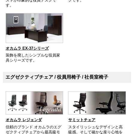
ストが印象的な役員デスクで
クです。
す。
オカムラ EX-37シリーズ
装飾を廃したシンプルな役員家
具シリーズです。
エグゼクティブチェア / 役員用椅子 / 社長室椅子
オカムラ レジェンダ
サミットチェア
信頼のブランド オカムラのエグ
スタイリッシュなデザインと高
ゼクティブチェアから最高級モ
級感、そして確かな座り心地を