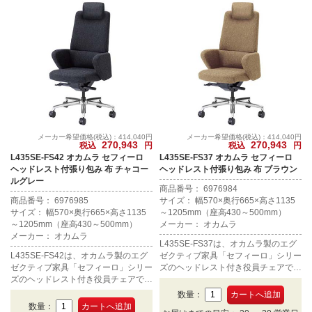
メーカー希望価格(税込)：414,040円
メーカー希望価格(税込)：414,040円
270,943
270,943
税込
円
税込
円
L435SE-FS42 オカムラ セフィーロ
L435SE-FS37 オカムラ セフィーロ
ヘッドレスト付張り包み 布 チャコー
ヘッドレスト付張り包み 布 ブラウン
ルグレー
商品番号： 6976984
商品番号： 6976985
サイズ： 幅570×奥行665×高さ1135
サイズ： 幅570×奥行665×高さ1135
～1205mm（座高430～500mm）
～1205mm（座高430～500mm）
メーカー： オカムラ
メーカー： オカムラ
L435SE-FS37は、オカムラ製のエグ
L435SE-FS42は、オカムラ製のエグ
ゼクティブ家具「セフィーロ」シリー
ゼクティブ家具「セフィーロ」シリー
ズのヘッドレスト付き役員チェアで
ズのヘッドレスト付き役員チェアで
す。布張り、カラーはブラウン。
す。布張り、カラーはチャコールグレ
数量：
ー。
数量：