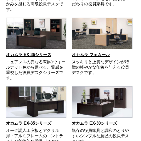
かみを感じる高級役員デスクで
だわりの役員家具です。
す。
オカムラ EX-36シリーズ
オカムラ フェムール
ニュアンスの異なる3種のウォー
スッキリと上質なデザインが特
ルナット色から選べる、質感を
徴の軽やかな印象を与える役員
重視した役員デスクシリーズで
デスクです。
す。
オカムラ EX-35シリーズ
オカムラ EX-39シリーズ
オーク調人工突板とアクリル
既存の役員家具と調和のとりや
扉・アルミフレームのコントラ
すいシンプルな意匠の役員デス