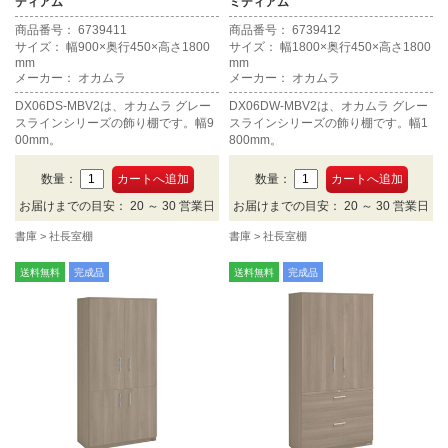
ディアム
ミディアム
商品番号： 6739411
商品番号： 6739412
サイズ： 幅900×奥行450×高さ1800
サイズ： 幅1800×奥行450×高さ1800
mm
mm
メーカー： オカムラ
メーカー： オカムラ
DX06DS-MBV2は、オカムラ グレー
DX06DW-MBV2は、オカムラ グレー
スラインシリーズの飾り棚です。幅9
スラインシリーズの飾り棚です。幅1
00mm。
800mm。
数量：
数量：
お届けまでの目安： 20 ～ 30 営業日
お届けまでの目安： 20 ～ 30 営業日
書庫
社長室棚
書庫
社長室棚
送料無料
完成品
送料無料
完成品