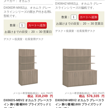
メーカー： オカムラ
DX06HZ-MX62は、オカムラ グレー
DX06DR-MX62は、オカムラ グレー
スラインシリーズの脇机です。
スラインシリーズの開き戸付き右用L
型机です。
数量：
お届けまでの目安： 20 ～ 30 営業日
数量：
デスク
役員室・社長室用デスク
お届けまでの目安： 20 ～ 30 営業日
デスク
役員室・社長室用デスク
メーカー希望価格(税込)：441,760円
メーカー希望価格(税込)：800,250円
318,249
576,335
税込
円
税込
円
DX06DS-MBV2 オカムラ グレースラ
DX06DW-MBV2 オカムラ グレースラ
イン 飾り棚 幅900 プライズウッドミ
イン 飾り棚 幅1800 プライズウッド