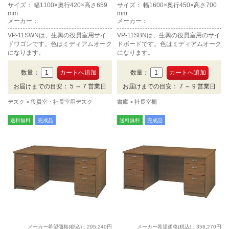
サイズ： 幅1100×奥行420×高さ659
サイズ： 幅1600×奥行450×高さ700
mm
mm
メーカー：
メーカー：
VP-11SWNは、生興の役員室用サイ
VP-11SBNは、生興の役員室用のサイ
ドワゴンです。色はミディアムオーク
ドボードです。色はミディアムオーク
になります。
になります。
数量：
数量：
お届けまでの目安： 5 ～ 7 営業日
お届けまでの目安： 7 ～ 9 営業日
デスク
役員室・社長室用デスク
書庫
社長室棚
送料無料
完成品
送料無料
完成品
メーカー希望価格(税込)：295,240円
メーカー希望価格(税込)：358,270円