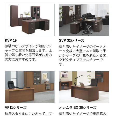
KVP-19
SVP-32シリーズ
無駄のないデザインが知的でシ
落ち着いたイメージのダークオ
ャープな空間を創出します。上
ーク突板に大型アルミ製取っ手
質で落ち着いた雰囲気がお好み
がシャープな印象をあたえるエ
の方におすすめです。
グゼクティブファニチァーで
す。
VP11シリーズ
オカムラ EX-38シリーズ
執務スタイルにこだわって、プ
落ち着いたイメージで重厚感の