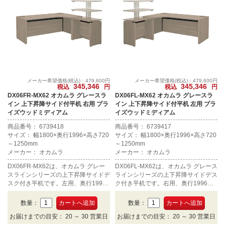
メーカー希望価格(税込)：479,600円
メーカー希望価格(税込)：479,600円
345,346
345,346
税込
円
税込
円
DX06FR-MX62 オカムラ グレースラ
DX06FL-MX62 オカムラ グレースラ
イン 上下昇降サイド付平机 右用 プラ
イン 上下昇降サイド付平机 左用 プラ
イズウッドミディアム
イズウッドミディアム
商品番号： 6739418
商品番号： 6739417
サイズ： 幅1800×奥行1996×高さ720
サイズ： 幅1800×奥行1996×高さ720
～1250mm
～1250mm
メーカー： オカムラ
メーカー： オカムラ
DX06FR-MX62は、オカムラ グレー
DX06FL-MX62は、オカムラ グレース
スラインシリーズの上下昇降サイドデ
ラインシリーズの上下昇降サイドデス
スク付き平机です。左用、奥行1996
ク付き平机です。右用、奥行1996m
mm。
m。
数量：
数量：
お届けまでの目安： 20 ～ 30 営業日
お届けまでの目安： 20 ～ 30 営業日