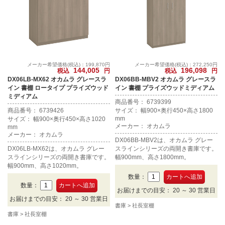
メーカー希望価格(税込)：199,870円
メーカー希望価格(税込)：272,250円
144,005
196,098
税込
円
税込
円
DX06LB-MX62 オカムラ グレースラ
DX06BB-MBV2 オカムラ グレースラ
イン 書棚 ロータイプ プライズウッド
イン 書棚 プライズウッドミディアム
ミディアム
商品番号： 6739399
商品番号： 6739426
サイズ： 幅900×奥行450×高さ1800
mm
サイズ： 幅900×奥行450×高さ1020
メーカー： オカムラ
mm
メーカー： オカムラ
DX06BB-MBV2は、オカムラ グレー
DX06LB-MX62は、オカムラ グレー
スラインシリーズの両開き書庫です。
スラインシリーズの両開き書庫です。
幅900mm、高さ1800mm。
幅900mm、高さ1020mm。
数量：
数量：
お届けまでの目安： 20 ～ 30 営業日
お届けまでの目安： 20 ～ 30 営業日
書庫
社長室棚
書庫
社長室棚