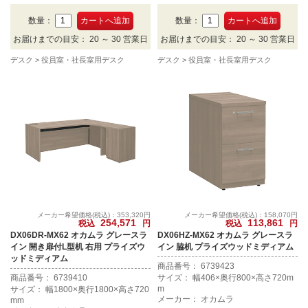
数量：
数量：
お届けまでの目安： 20 ～ 30 営業日
お届けまでの目安： 20 ～ 30 営業日
デスク
役員室・社長室用デスク
デスク
役員室・社長室用デスク
メーカー希望価格(税込)：353,320円
メーカー希望価格(税込)：158,070円
254,571
113,861
税込
円
税込
円
DX06DR-MX62 オカムラ グレースラ
DX06HZ-MX62 オカムラ グレースラ
イン 開き扉付L型机 右用 プライズウ
イン 脇机 プライズウッドミディアム
ッドミディアム
商品番号： 6739423
商品番号： 6739410
サイズ： 幅406×奥行800×高さ720m
m
サイズ： 幅1800×奥行1800×高さ720
メーカー： オカムラ
mm