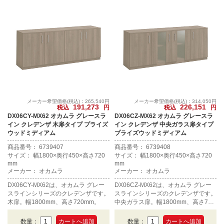
メーカー希望価格(税込)：265,540円
メーカー希望価格(税込)：314,050円
191,273
226,151
税込
円
税込
円
DX06CY-MX62 オカムラ グレースラ
DX06CZ-MX62 オカムラ グレースラ
イン クレデンザ 木扉タイプ プライズ
イン クレデンザ 中央ガラス扉タイプ
ウッドミディアム
プライズウッドミディアム
商品番号： 6739407
商品番号： 6739408
サイズ： 幅1800×奥行450×高さ720
サイズ： 幅1800×奥行450×高さ720
mm
mm
メーカー： オカムラ
メーカー： オカムラ
DX06CY-MX62は、オカムラ グレー
DX06CZ-MX62は、オカムラ グレー
スラインシリーズのクレデンザです。
スラインシリーズのクレデンザです。
木扉。幅1800mm、高さ720mm。
中央ガラス扉。幅1800mm、高さ720
mm。
数量：
数量：