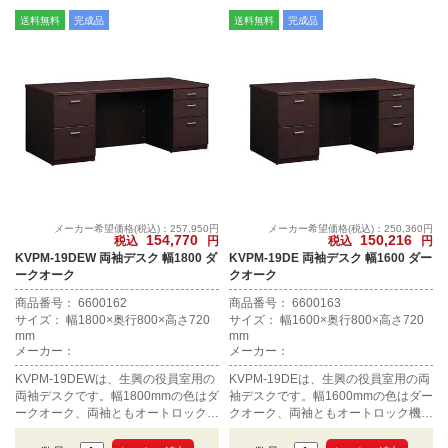
送料無料
完成品
送料無料
完成品
メーカー希望価格(税込)：257,950円
メーカー希望価格(税込)：250,360円
154,770
150,216
税込
円
税込
円
KVPM-19DEW 両袖デスク 幅1800 ダ
KVPM-19DE 両袖デスク 幅1600 ダー
ークオーク
クオーク
商品番号： 6600162
商品番号： 6600163
サイズ： 幅1800×奥行800×高さ720
サイズ： 幅1600×奥行800×高さ720
mm
mm
メーカー：
メーカー：
KVPM-19DEWは、生興の役員室用の
KVPM-19DEは、生興の役員室用の両
両袖デスクです。幅1800mmの色はダ
袖デスクです。幅1600mmの色はダー
ークオーク、両袖ともオートロック機
クオーク、両袖ともオートロック機構
構になります。
になります。