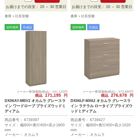
お届けまでの目安： 20 ～ 30 営業日
お届けまでの目安： 20 ～ 30 営業日
書庫
社長室棚
書庫
社長室棚
送料無料
完成品
送料無料
完成品
メーカー希望価格(税込)：241,120円
メーカー希望価格(税込)：373,890円
171,195
276,678
税込
円
税込
円
DX06AY-MBV2 オカムラ グレースラ
DX06LF-MX62 オカムラ グレースラ
イン ワードローブ プライズウッドミ
イン ラテラル ロータイプ プライズウ
ディアム
ッドミディアム
商品番号： 6739397
商品番号： 6739427
サイズ： 幅600×奥行450×高さ1800
サイズ： 幅900×奥行450×高さ1020
mm
mm
メーカー： オカムラ
メーカー： オカムラ