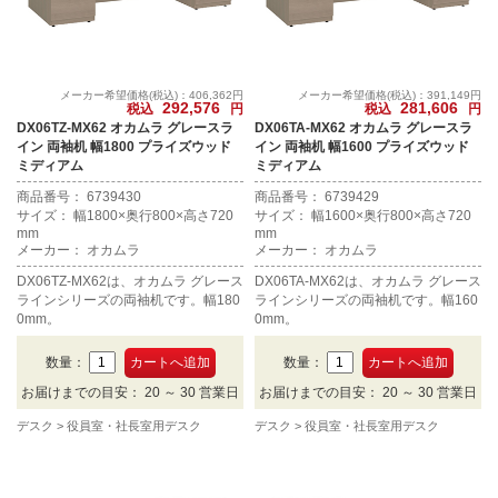
メーカー希望価格(税込)：406,362円
メーカー希望価格(税込)：391,149円
292,576
281,606
税込
円
税込
円
DX06TZ-MX62 オカムラ グレースラ
DX06TA-MX62 オカムラ グレースラ
イン 両袖机 幅1800 プライズウッド
イン 両袖机 幅1600 プライズウッド
ミディアム
ミディアム
商品番号： 6739430
商品番号： 6739429
サイズ： 幅1800×奥行800×高さ720
サイズ： 幅1600×奥行800×高さ720
mm
mm
メーカー： オカムラ
メーカー： オカムラ
DX06TZ-MX62は、オカムラ グレース
DX06TA-MX62は、オカムラ グレース
ラインシリーズの両袖机です。幅180
ラインシリーズの両袖机です。幅160
0mm。
0mm。
数量：
数量：
お届けまでの目安： 20 ～ 30 営業日
お届けまでの目安： 20 ～ 30 営業日
デスク
役員室・社長室用デスク
デスク
役員室・社長室用デスク