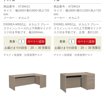
商品番号： 6739413
商品番号： 6739414
サイズ： 幅1600×奥行800×高さ720
サイズ： 幅1800×奥行1200×高さ720
mm
mm
メーカー： オカムラ
メーカー： オカムラ
DX06EA-MX62は、オカムラ グレー
DX06EL-MX62は、オカムラ グレー
スラインシリーズの上下昇降サイドデ
スラインシリーズの上下昇降サイドデ
スク付き平机です。幅1600mm。
スク付き平机です。左用、奥行1200
mm。
数量：
数量：
お届けまでの目安： 20 ～ 30 営業日
お届けまでの目安： 20 ～ 30 営業日
デスク
役員室・社長室用デスク
デスク
役員室・社長室用デスク