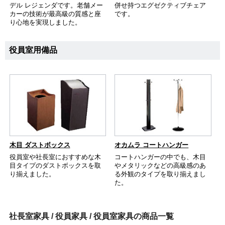
デル レジェンダです。老舗メー
併せ持つエグゼクティブチェア
カーの技術が最高級の質感と座
です。
り心地を実現しました。
役員室用備品
木目 ダストボックス
オカムラ コートハンガー
役員室や社長室におすすめな木
コートハンガーの中でも、木目
目タイプのダストボックスを取
やメタリックなどの高級感のあ
り揃えました。
る外観のタイプを取り揃えまし
た。
社長室家具 / 役員家具 / 役員室家具の商品一覧