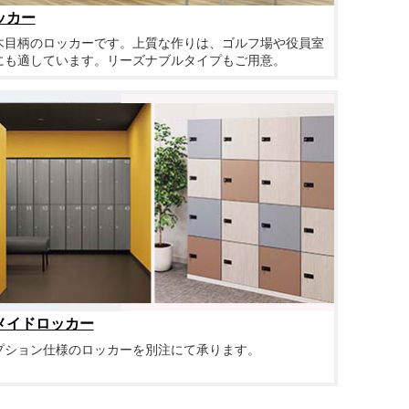
ッカー
木目柄のロッカーです。上質な作りは、ゴルフ場や役員室
にも適しています。リーズナブルタイプもご用意。
メイドロッカー
プション仕様のロッカーを別注にて承ります。