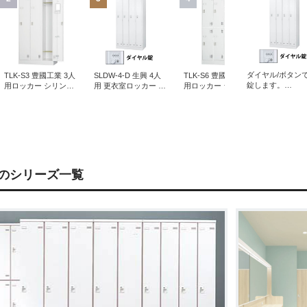
ダイヤル/ボタン
TLK-S3 豊國工業 3人
SLDW-4-D 生興 4人
TLK-S6 豊國工業 6人
LK3JN-
錠します。
用ロッカー シリンダ
用 更衣室ロッカー 外
用ロッカー シリンダ
ロッカー
※既存品の引き
ー錠 ホワイトグレー
桟あり ダイヤル錠タ
ー錠 ホワイトグレー
ダー錠 
収も対応。
イプ ホワイト
ト
のシリーズ一覧