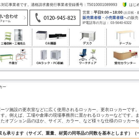
応事業者です。適格請求書発行事業者登録番号：T5010001089993
はじ
営業：
平日9:00～18:00
(土日祝・
販売業者様・小売業者様
への販売
IP電話等の方は：
03-5640-6322
カー
ポーツ施設の更衣室などに広く使用されるロッカー、更衣ロッカーです
ます。例えば、工場や倉庫の現場事務所に置かれるロッカーなどです。
ったオプション品のほか、サイズ、カラー、など様々な仕様のロッカー
収も承ります（サイズ、重量、材質の同等品の同数を基本とします）（