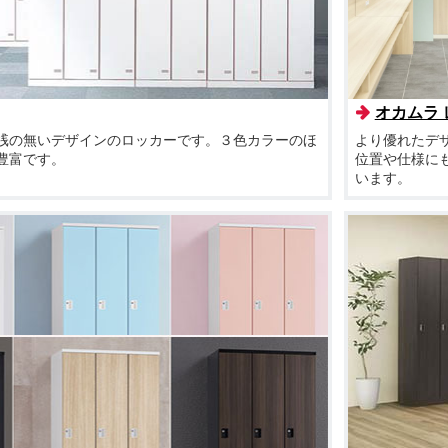
オカムラ
桟の無いデザインのロッカーです。３色カラーのほ
より優れたデ
豊富です。
位置や仕様に
います。