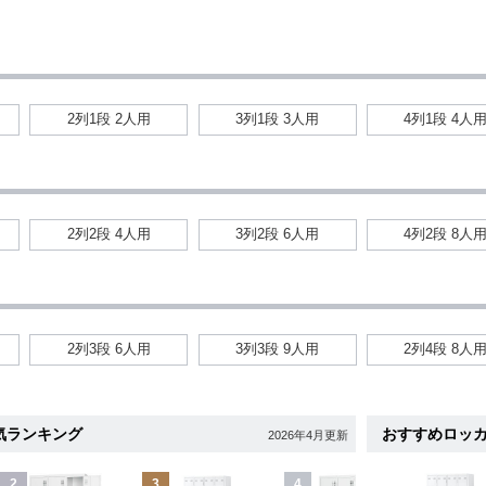
2列1段 2人用
3列1段 3人用
4列1段 4人
2列2段 4人用
3列2段 6人用
4列2段 8人
2列3段 6人用
3列3段 9人用
2列4段 8人
気ランキング
おすすめロッ
2026年4月更新
2
3
4
5