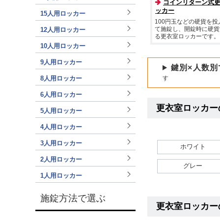
コインリターン式
ッカー
15人用ロッカー
100円玉などの硬貨を投
12人用ロッカー
て施錠し、開錠時に硬貨
る更衣室ロッカーです。
10人用ロッカー
9人用ロッカー
鍵別×人数別
8人用ロッカー
す
6人用ロッカー
更衣室ロッカー
5人用ロッカー
4人用ロッカー
3人用ロッカー
ホワイト
2人用ロッカー
グレー
1人用ロッカー
施錠方法で選ぶ
更衣室ロッカー