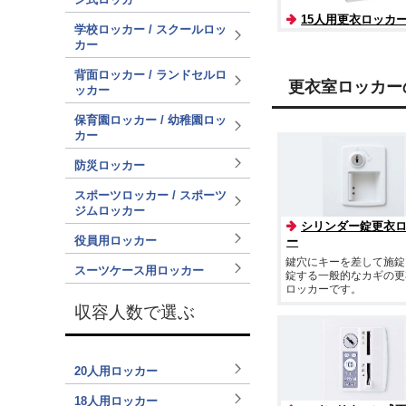
15人用更衣ロッカ
学校ロッカー / スクールロッ
カー
背面ロッカー / ランドセルロ
更衣室ロッカー
ッカー
保育園ロッカー / 幼稚園ロッ
カー
防災ロッカー
スポーツロッカー / スポーツ
ジムロッカー
シリンダー錠更衣
役員用ロッカー
ー
鍵穴にキーを差して施錠
スーツケース用ロッカー
錠する一般的なカギの更
ロッカーです。
収容人数で選ぶ
20人用ロッカー
18人用ロッカー