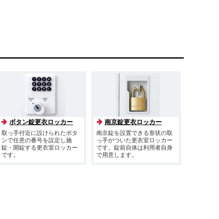
ボタン錠更衣ロッカー
南京錠更衣ロッカー
取っ手付近に設けられたボタ
南京錠を設置できる形状の取
ンで任意の番号を設定し施
っ手がついた更衣室ロッカー
錠・開錠する更衣室ロッカー
です。錠前自体は利用者自身
です。
で用意します。