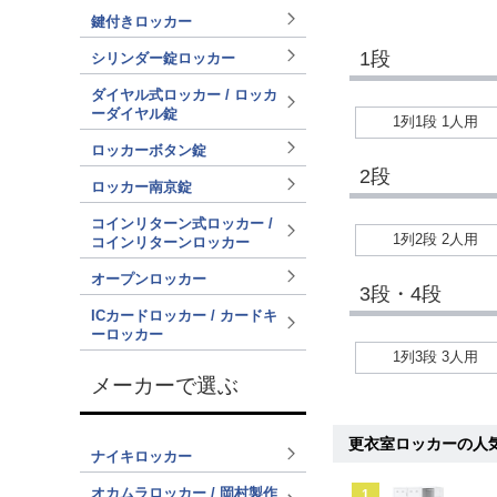
鍵付きロッカー
1段
シリンダー錠ロッカー
ダイヤル式ロッカー / ロッカ
ーダイヤル錠
1列1段 1人用
ロッカーボタン錠
2段
ロッカー南京錠
コインリターン式ロッカー /
1列2段 2人用
コインリターンロッカー
オープンロッカー
3段・4段
ICカードロッカー / カードキ
ーロッカー
1列3段 3人用
メーカーで選ぶ
更衣室ロッカーの人
ナイキロッカー
オカムラロッカー / 岡村製作
1