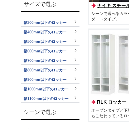
サイズで選ぶ
ナイキ スチールロ
シーンで選べるカラ
ダートタイプ。
幅300mm以下のロッカー
幅400mm以下のロッカー
幅500mm以下のロッカー
幅600mm以下のロッカー
幅700mm以下のロッカー
幅800mm以下のロッカー
幅900mm以下のロッカー
幅1000mm以下のロッカー
幅1100mm以下のロッカー
RLK ロッカー
オープンタイプと下
シーンで選ぶ
もこだわっているロ