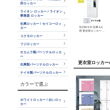
所ロッカー
ライオン ロッカー / ライオン
事務器 ロッカー
生興ロッカー / セイコーロッ
SLDW-6-D 生興 6人
カー
用 更衣室ロッカー 外
桟あり ダイヤル錠タ
コクヨロッカー
イプ ホワイト
フジロッカー
オカムラ製パーソナルロッカ
ー
更衣室ロッカー
生興製パーソナルロッカー
ナイキ製パーソナルロッカー
カラーで選ぶ
ホワイトロッカー / 白いロッ
カー