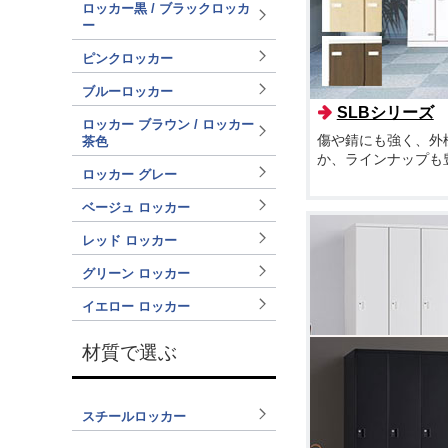
ロッカー黒 / ブラックロッカ
ー
ピンクロッカー
ブルーロッカー
SLBシリーズ
ロッカー ブラウン / ロッカー
傷や錆にも強く、外
茶色
か、ラインナップも
ロッカー グレー
ベージュ ロッカー
レッド ロッカー
グリーン ロッカー
イエロー ロッカー
材質で選ぶ
スチールロッカー