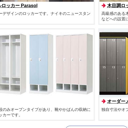
ッカー Parasol
木目調ロ
ーデザインのロッカーです。ナイキのニュースタン
高級感のある
などへの設置
オーダー
段のみオープンタイプがあり、靴やかばんの収納に
独自寸法やオ
ッカーです。