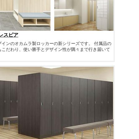
 レスピア
ザインのオカムラ製ロッカーの新シリーズです。 付属品の
もこだわり、使い勝手とデザイン性が隅々まで行き届いて