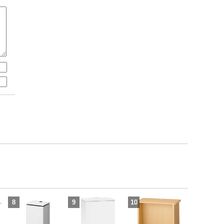
8
9
10