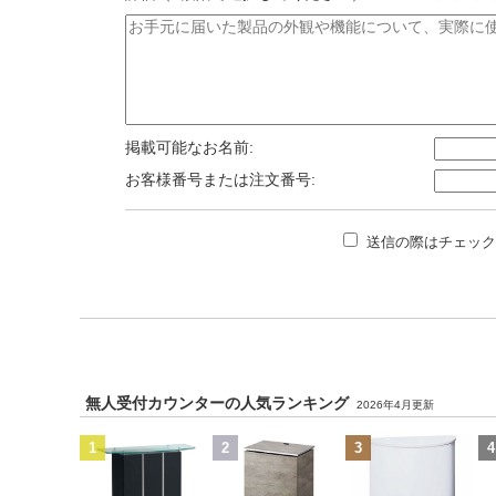
掲載可能なお名前:
お客様番号または注文番号:
送信の際はチェック
無人受付カウンターの人気ランキング
2026年4月更新
1
2
3
4