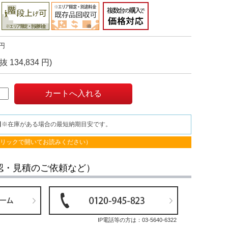
円
抜 134,834 円)
日
※在庫がある場合の最短納期目安です。
クリックで開いてお読みください）
認・見積のご依頼など）
IP電話等の方は：
03-5640-6322