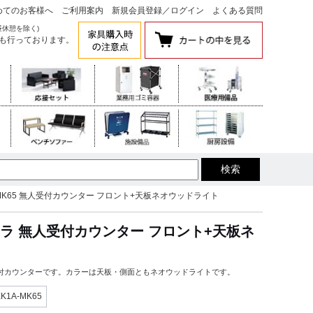
めてのお客様へ
ご利用案内
新規会員登録
／
ログイン
よくある質問
昼休憩を除く)
も行っております。
A-MK65 無人受付カウンター フロント+天板ネオウッドライト
オカムラ 無人受付カウンター フロント+天板ネ
無人受付カウンターです。カラーは天板・側面ともネオウッドライトです。
EK1A-MK65