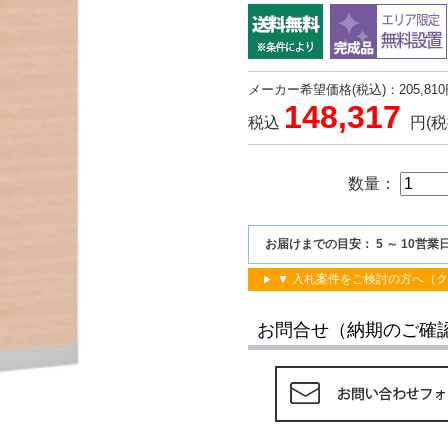
メーカー希望価格(税込)：205,810
148,317
税込
円
(税
数量：
お届けまでの目安： 5 ～ 10営業
▼ 入札案件をご検討の方へ（
お問合せ（納期のご確