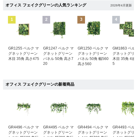
オフィス フェイクグリーンの人気ランキング
2026年4月更新
1
2
3
4
GR1255 ベルク マ
GR1247 ベルク マ
GR1250 ベルク マ
GM1863 ベル
グネットグリーン
グネットグリーン
グネットグリーン
グネットグリ
木目 35角 高さ475
パネル 50角 高さ7
パネル 50角 幅560
木目 35角 4連
20
5
高さ560
オフィス フェイクグリーンの新着商品
GR4496 ベルク マ
GR4495 ベルク マ
GR4494 ベルク マ
GR4493 ベル
グネットグリーン
グネットグリーン
グネットグリーン
グネットグリ