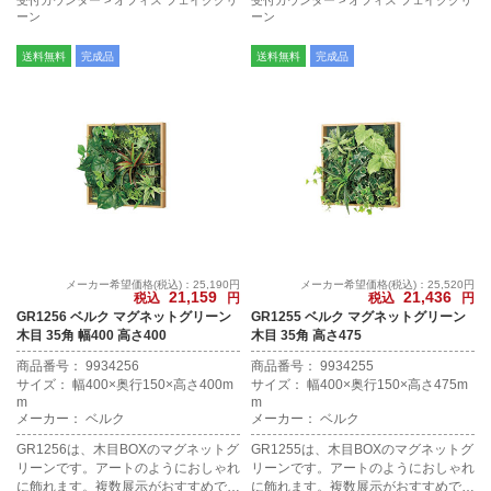
ーン
ーン
送料無料
完成品
送料無料
完成品
メーカー希望価格(税込)：25,190円
メーカー希望価格(税込)：25,520円
21,159
21,436
税込
円
税込
円
GR1256 ベルク マグネットグリーン
GR1255 ベルク マグネットグリーン
木目 35角 幅400 高さ400
木目 35角 高さ475
商品番号： 9934256
商品番号： 9934255
サイズ： 幅400×奥行150×高さ400m
サイズ： 幅400×奥行150×高さ475m
m
m
メーカー： ベルク
メーカー： ベルク
GR1256は、木目BOXのマグネットグ
GR1255は、木目BOXのマグネットグ
リーンです。アートのようにおしゃれ
リーンです。アートのようにおしゃれ
に飾れます。複数展示がおすすめで
に飾れます。複数展示がおすすめで