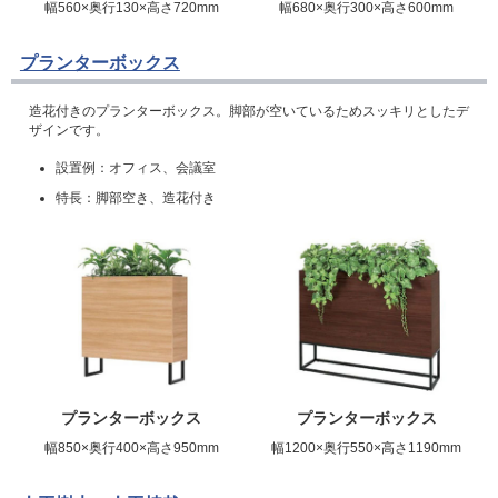
幅560×奥行130×高さ720mm
幅680×奥行300×高さ600mm
プランターボックス
造花付きのプランターボックス。脚部が空いているためスッキリとしたデ
ザインです。
設置例：オフィス、会議室
特長：脚部空き、造花付き
プランターボックス
プランターボックス
幅850×奥行400×高さ950mm
幅1200×奥行550×高さ1190mm