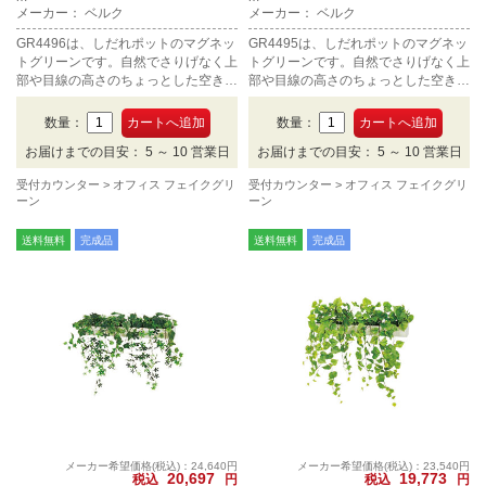
メーカー： ベルク
メーカー： ベルク
GR4496は、しだれポットのマグネッ
GR4495は、しだれポットのマグネッ
トグリーンです。自然でさりげなく上
トグリーンです。自然でさりげなく上
部や目線の高さのちょっとした空きス
部や目線の高さのちょっとした空きス
ペースにおすすめです。
ペースにおすすめです。
数量：
数量：
お届けまでの目安： 5 ～ 10 営業日
お届けまでの目安： 5 ～ 10 営業日
受付カウンター
オフィス フェイクグリ
受付カウンター
オフィス フェイクグリ
ーン
ーン
送料無料
完成品
送料無料
完成品
メーカー希望価格(税込)：24,640円
メーカー希望価格(税込)：23,540円
20,697
19,773
税込
円
税込
円