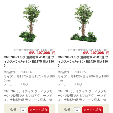
メーカー希望価格(税込)：133,760円
メーカー希望価格(税込)：133,760円
107,008
107,008
税込
円
税込
円
GM5709 ベルク 連結樹木 45角3連 フ
GM5708 ベルク 連結樹木 45角3連 フ
ィカスベンジャミン 幅1175 高さ180
ィカスベンジャミン 幅1420 高さ180
0
0
商品番号： 9933536
商品番号： 9933535
サイズ： 幅1175×奥行1175×高さ180
サイズ： 幅1420×奥行900×高さ1800
0mm
mm
メーカー： ベルク
メーカー： ベルク
GM5709は、オフィス フェイクグリ
GM5708は、オフィス フェイクグリ
ーンで使用できるフロアグリーンで
ーンで使用できるフロアグリーンで
す。土植型の足元グリーン樹木。連結
す。土植型の足元グリーン樹木。連結
タイプ、45角3連、高さ1800mmで
タイプ、45角3連、高さ1800mmで
す。
す。
数量：
数量：