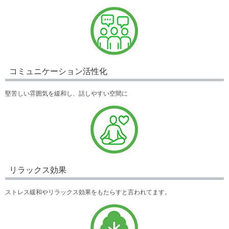
コミュニケーション活性化
堅苦しい雰囲気を緩和し、話しやすい空間に
リラックス効果
ストレス緩和やリラックス効果をもたらすと言われてます。