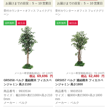
お届けまでの目安： 5 ～ 10 営業日
お届けまでの目安： 5 ～ 10 営業日
受付カウンター
オフィス フェイクグリ
受付カウンター
オフィス フェイクグリ
ーン
ーン
送料無料
組立品
送料無料
組立品
メーカー希望価格(税込)：87,120円
メーカー希望価格(税込)：78,100円
69,696
62,480
税込
円
税込
円
GR5058 ベルク 連結樹木 フィカスベ
GR5057 ベルク 連結樹木 フィカスベ
ンジャミン 高さ2100
ンジャミン 高さ1800
商品番号： 9933534
商品番号： 9933533
サイズ： 幅1000×奥行1000×高さ210
サイズ： 幅900×奥行900×高さ1800
0mm
mm
メーカー： ベルク
メーカー： ベルク