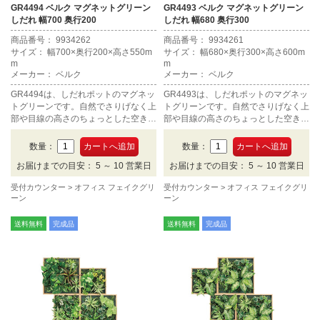
GR4494 ベルク マグネットグリーン
GR4493 ベルク マグネットグリーン
しだれ 幅700 奥行200
しだれ 幅680 奥行300
商品番号： 9934262
商品番号： 9934261
サイズ： 幅700×奥行200×高さ550m
サイズ： 幅680×奥行300×高さ600m
m
m
メーカー： ベルク
メーカー： ベルク
GR4494は、しだれポットのマグネッ
GR4493は、しだれポットのマグネッ
トグリーンです。自然でさりげなく上
トグリーンです。自然でさりげなく上
部や目線の高さのちょっとした空きス
部や目線の高さのちょっとした空きス
ペースにおすすめです。
ペースにおすすめです。
数量：
数量：
お届けまでの目安： 5 ～ 10 営業日
お届けまでの目安： 5 ～ 10 営業日
受付カウンター
オフィス フェイクグリ
受付カウンター
オフィス フェイクグリ
ーン
ーン
送料無料
完成品
送料無料
完成品