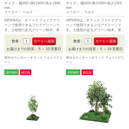
サイズ： 幅900×奥行900×高さ1800
サイズ： 幅600×奥行600×高さ1500
mm
mm
メーカー： ベルク
メーカー： ベルク
GR5064は、オフィス フェイクグリ
GR5063は、オフィス フェイクグリ
ーンで使用できるフロアグリーンで
ーンで使用できるフロアグリーンで
す。土植型の足元グリーン樹木。単体
す。土植型の足元グリーン樹木。単体
タイプ、高さ1800mmです。
タイプ、高さ1500mmです。
数量：
数量：
お届けまでの目安： 5 ～ 10 営業日
お届けまでの目安： 5 ～ 10 営業日
受付カウンター
オフィス フェイクグリ
受付カウンター
オフィス フェイクグリ
ーン
ーン
送料無料
組立品
送料無料
組立品