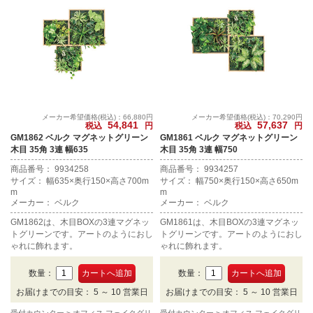
メーカー希望価格(税込)：66,880円
メーカー希望価格(税込)：70,290円
54,841
57,637
税込
円
税込
円
GM1862 ベルク マグネットグリーン
GM1861 ベルク マグネットグリーン
木目 35角 3連 幅635
木目 35角 3連 幅750
商品番号： 9934258
商品番号： 9934257
サイズ： 幅635×奥行150×高さ700m
サイズ： 幅750×奥行150×高さ650m
m
m
メーカー： ベルク
メーカー： ベルク
GM1862は、木目BOXの3連マグネッ
GM1861は、木目BOXの3連マグネッ
トグリーンです。アートのようにおし
トグリーンです。アートのようにおし
ゃれに飾れます。
ゃれに飾れます。
数量：
数量：
お届けまでの目安： 5 ～ 10 営業日
お届けまでの目安： 5 ～ 10 営業日
受付カウンター
オフィス フェイクグリ
受付カウンター
オフィス フェイクグリ