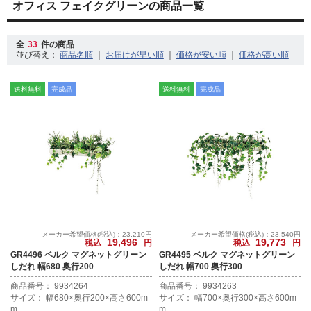
オフィス フェイクグリーンの商品一覧
全
33
件の商品
並び替え：
｜
｜
｜
送料無料
完成品
送料無料
完成品
メーカー希望価格(税込)：23,210円
メーカー希望価格(税込)：23,540円
19,496
19,773
税込
円
税込
円
GR4496 ベルク マグネットグリーン
GR4495 ベルク マグネットグリーン
しだれ 幅680 奥行200
しだれ 幅700 奥行300
商品番号： 9934264
商品番号： 9934263
サイズ： 幅680×奥行200×高さ600m
サイズ： 幅700×奥行300×高さ600m
m
m