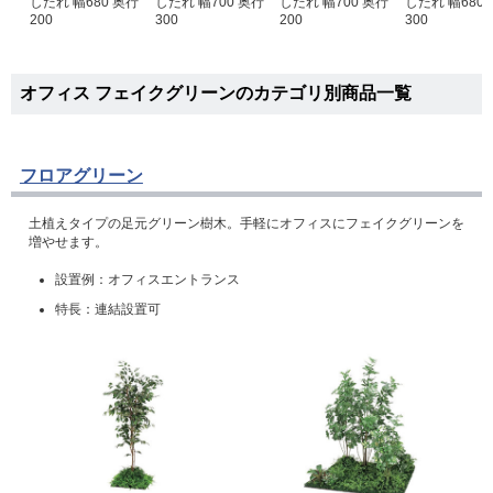
しだれ 幅680 奥行
しだれ 幅700 奥行
しだれ 幅700 奥行
しだれ 幅680
200
300
200
300
オフィス フェイクグリーンのカテゴリ別商品一覧
フロアグリーン
土植えタイプの足元グリーン樹木。手軽にオフィスにフェイクグリーンを
増やせます。
設置例：オフィスエントランス
特長：連結設置可