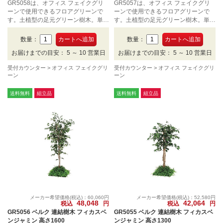
GR5058は、オフィス フェイクグリ
GR5057は、オフィス フェイクグリ
ーンで使用できるフロアグリーンで
ーンで使用できるフロアグリーンで
す。土植型の足元グリーン樹木。単体
す。土植型の足元グリーン樹木。単体
タイプ、高さ2100mmです。
タイプ、高さ1800mmです。
数量：
数量：
お届けまでの目安： 5 ～ 10 営業日
お届けまでの目安： 5 ～ 10 営業日
受付カウンター
オフィス フェイクグリ
受付カウンター
オフィス フェイクグリ
ーン
ーン
送料無料
組立品
送料無料
組立品
メーカー希望価格(税込)：60,060円
メーカー希望価格(税込)：52,580円
48,048
42,064
税込
円
税込
円
GR5056 ベルク 連結樹木 フィカスベ
GR5055 ベルク 連結樹木 フィカスベ
ンジャミン 高さ1600
ンジャミン 高さ1300