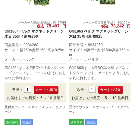
メーカー希望価格(税込)：92,070円
メーカー希望価格(税込)：89,320円
75,497
73,242
税込
円
税込
円
GM1864 ベルク マグネットグリーン
GM1863 ベルク マグネットグリーン
木目 35角 4連 幅750
木目 35角 4連 幅825
商品番号： 9934260
商品番号： 9934259
サイズ： 幅750×奥行150×高さ825m
サイズ： 幅825×奥行150×高さ750m
m
m
メーカー： ベルク
メーカー： ベルク
GM1864は、木目BOXの4連マグネッ
GM1863は、木目BOXの4連マグネッ
トグリーンです。アートのようにおし
トグリーンです。アートのようにおし
ゃれに飾れます。
ゃれに飾れます。
数量：
数量：
お届けまでの目安： 5 ～ 10 営業日
お届けまでの目安： 5 ～ 10 営業日
受付カウンター
オフィス フェイクグリ
受付カウンター
オフィス フェイクグリ
ーン
ーン
送料無料
完成品
送料無料
完成品