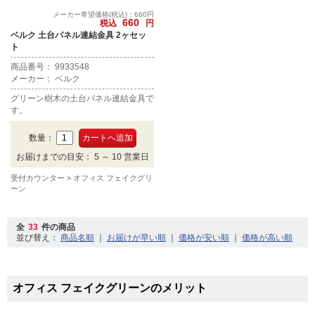
メーカー希望価格(税込)：660円
660
税込
円
ベルク 土台パネル連結金具 2ヶセッ
ト
商品番号： 9933548
メーカー： ベルク
グリーン樹木の土台パネル連結金具で
す。
数量：
お届けまでの目安： 5 ～ 10 営業日
受付カウンター
オフィス フェイクグリ
ーン
全
33
件の商品
並び替え：
｜
｜
｜
オフィス フェイクグリーンのメリット