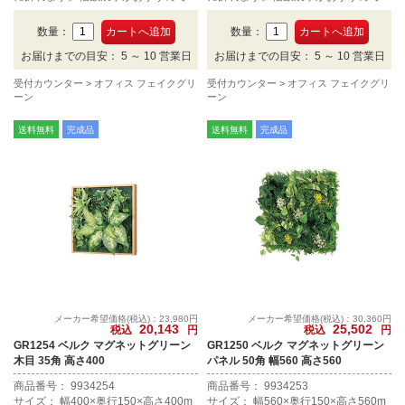
す。
す。
数量：
数量：
お届けまでの目安： 5 ～ 10 営業日
お届けまでの目安： 5 ～ 10 営業日
受付カウンター
オフィス フェイクグリ
受付カウンター
オフィス フェイクグリ
ーン
ーン
送料無料
完成品
送料無料
完成品
メーカー希望価格(税込)：23,980円
メーカー希望価格(税込)：30,360円
20,143
25,502
税込
円
税込
円
GR1254 ベルク マグネットグリーン
GR1250 ベルク マグネットグリーン
木目 35角 高さ400
パネル 50角 幅560 高さ560
商品番号： 9934254
商品番号： 9934253
サイズ： 幅400×奥行150×高さ400m
サイズ： 幅560×奥行150×高さ560m