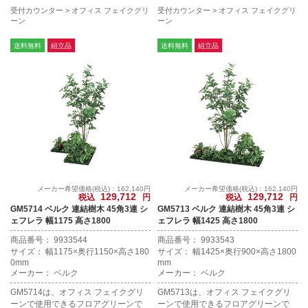
受付カウンター
オフィス フェイクグリ
受付カウンター
オフィス フェイクグリ
ーン
ーン
送料無料
組立品
送料無料
組立品
メーカー希望価格(税込)：162,140円
メーカー希望価格(税込)：162,140円
129,712
129,712
税込
円
税込
円
GM5714 ベルク 連結樹木 45角3連 シ
GM5713 ベルク 連結樹木 45角3連 シ
ェフレラ 幅1175 高さ1800
ェフレラ 幅1425 高さ1800
商品番号： 9933544
商品番号： 9933543
サイズ： 幅1175×奥行1150×高さ180
サイズ： 幅1425×奥行900×高さ1800
0mm
mm
メーカー： ベルク
メーカー： ベルク
GM5714は、オフィス フェイクグリ
GM5713は、オフィス フェイクグリ
ーンで使用できるフロアグリーンで
ーンで使用できるフロアグリーンで