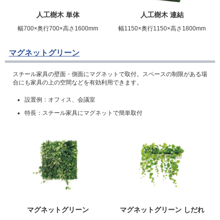
人工樹木 単体
人工樹木 連結
幅700×奥行700×高さ1600mm
幅1150×奥行1150×高さ1800mm
マグネットグリーン
スチール家具の壁面・側面にマグネットで取付。スペースの制限がある場
合にも家具の上の空間などを有効利用できます。
設置例：オフィス、会議室
特長：スチール家具にマグネットで簡単取付
マグネットグリーン
マグネットグリーン しだれ