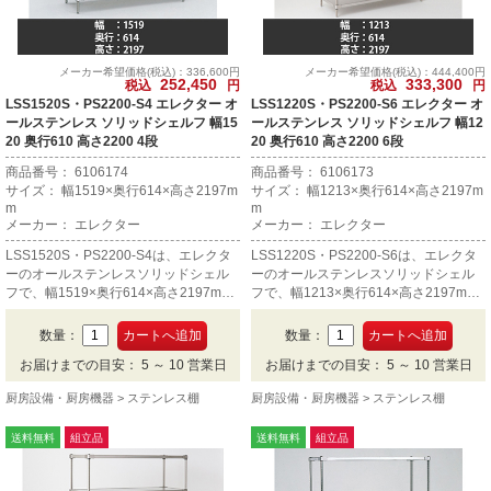
メーカー希望価格(税込)：336,600円
メーカー希望価格(税込)：444,400円
252,450
333,300
税込
円
税込
円
LSS1520S・PS2200-S4 エレクター オ
LSS1220S・PS2200-S6 エレクター オ
ールステンレス ソリッドシェルフ 幅15
ールステンレス ソリッドシェルフ 幅12
20 奥行610 高さ2200 4段
20 奥行610 高さ2200 6段
商品番号： 6106174
商品番号： 6106173
サイズ： 幅1519×奥行614×高さ2197m
サイズ： 幅1213×奥行614×高さ2197m
m
m
メーカー： エレクター
メーカー： エレクター
LSS1520S・PS2200-S4は、エレクタ
LSS1220S・PS2200-S6は、エレクタ
ーのオールステンレスソリッドシェル
ーのオールステンレスソリッドシェル
フで、幅1519×奥行614×高さ2197mm
フで、幅1213×奥行614×高さ2197mm
の4段です。
の6段です。
数量：
数量：
お届けまでの目安： 5 ～ 10 営業日
お届けまでの目安： 5 ～ 10 営業日
厨房設備・厨房機器
ステンレス棚
厨房設備・厨房機器
ステンレス棚
送料無料
組立品
送料無料
組立品