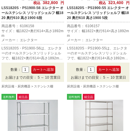
382,800
323,400
税込
円
税込
円
LSS1820S・PS1900-S6 エレクター オ
LSS1820S・PS1900-S5 エレクター オ
ールステンレス ソリッドシェルフ 幅18
ールステンレス ソリッドシェルフ 幅18
20 奥行610 高さ1900 6段
20 奥行610 高さ1900 5段
商品番号： 6106158
商品番号： 6106157
サイズ： 幅1822×奥行614×高さ1892m
サイズ： 幅1822×奥行614×高さ1892m
m
m
メーカー： エレクター
メーカー： エレクター
LSS1820S・PS1900-S6は、エレクタ
LSS1820S・PS1900-S5は、エレクタ
ーのオールステンレスソリッドシェル
ーのオールステンレスソリッドシェル
フで、幅1822×奥行614×高さ1892mm
フで、幅1822×奥行614×高さ1892mm
の6段です。
の5段です。
数量：
数量：
お届けまでの目安： 5 ～ 10 営業日
お届けまでの目安： 5 ～ 10 営業日
厨房設備・厨房機器
ステンレス棚
厨房設備・厨房機器
ステンレス棚
送料無料
組立品
送料無料
組立品