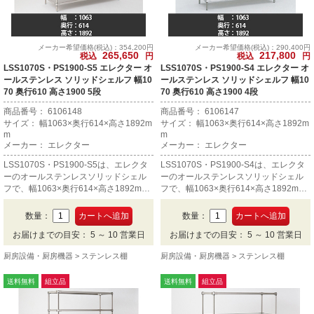
メーカー希望価格(税込)：354,200円
メーカー希望価格(税込)：290,400円
265,650
217,800
税込
円
税込
円
LSS1070S・PS1900-S5 エレクター オ
LSS1070S・PS1900-S4 エレクター オ
ールステンレス ソリッドシェルフ 幅10
ールステンレス ソリッドシェルフ 幅10
70 奥行610 高さ1900 5段
70 奥行610 高さ1900 4段
商品番号： 6106148
商品番号： 6106147
サイズ： 幅1063×奥行614×高さ1892m
サイズ： 幅1063×奥行614×高さ1892m
m
m
メーカー： エレクター
メーカー： エレクター
LSS1070S・PS1900-S5は、エレクタ
LSS1070S・PS1900-S4は、エレクタ
ーのオールステンレスソリッドシェル
ーのオールステンレスソリッドシェル
フで、幅1063×奥行614×高さ1892mm
フで、幅1063×奥行614×高さ1892mm
の5段です。
の4段です。
数量：
数量：
お届けまでの目安： 5 ～ 10 営業日
お届けまでの目安： 5 ～ 10 営業日
厨房設備・厨房機器
ステンレス棚
厨房設備・厨房機器
ステンレス棚
送料無料
組立品
送料無料
組立品