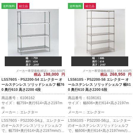
送料無料
組立品
送料無料
組立品
メーカー希望価格(税込)：264,000円
メーカー希望価格(税込)：358,600円
198,000
268,950
税込
円
税込
円
LSS760S・PS2200-S4 エレクター オ
LSS610S・PS2200-S6 エレクター オ
ールステンレス ソリッドシェルフ 幅76
ールステンレス ソリッドシェルフ 幅61
0 奥行610 高さ2200 4段
0 奥行610 高さ2200 6段
商品番号： 6106162
商品番号： 6106161
サイズ： 幅759×奥行614×高さ2197m
サイズ： 幅606×奥行614×高さ2197m
m
m
メーカー： エレクター
メーカー： エレクター
LSS760S・PS2200-S4は、エレクター
LSS610S・PS2200-S6は、エレクター
のオールステンレスソリッドシェルフ
のオールステンレスソリッドシェルフ
で、幅759×奥行614×高さ2197mmの4
で、幅606×奥行614×高さ2197mmの6