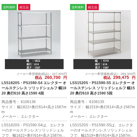
送料無料
組立品
送料無料
組立品
メーカー希望価格(税込)：347,600円
メーカー希望価格(税込)：399,300円
260,700
299,475
税込
円
税込
円
LSS1820S・PS1590-S4 エレクター オ
LSS1520S・PS1590-S5 エレクター オ
ールステンレス ソリッドシェルフ 幅18
ールステンレス ソリッドシェルフ 幅15
20 奥行610 高さ1590 4段
20 奥行610 高さ1590 5段
商品番号： 6106136
商品番号： 6106135
サイズ： 幅1822×奥行614×高さ1587m
サイズ： 幅1519×奥行614×高さ1587m
m
m
メーカー： エレクター
メーカー： エレクター
LSS1820S・PS1590-S4は、エレクタ
LSS1520S・PS1590-S5は、エレクタ
ーのオールステンレスソリッドシェル
ーのオールステンレスソリッドシェル
フで、幅1822×奥行614×高さ1587mm
フで、幅1519×奥行614×高さ1587mm