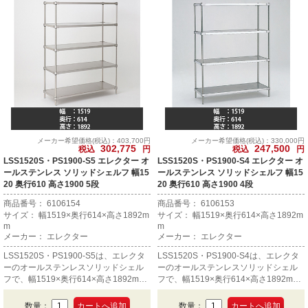
メーカー希望価格(税込)：403,700円
メーカー希望価格(税込)：330,000円
302,775
247,500
税込
円
税込
円
LSS1520S・PS1900-S5 エレクター オ
LSS1520S・PS1900-S4 エレクター オ
ールステンレス ソリッドシェルフ 幅15
ールステンレス ソリッドシェルフ 幅15
20 奥行610 高さ1900 5段
20 奥行610 高さ1900 4段
商品番号： 6106154
商品番号： 6106153
サイズ： 幅1519×奥行614×高さ1892m
サイズ： 幅1519×奥行614×高さ1892m
m
m
メーカー： エレクター
メーカー： エレクター
LSS1520S・PS1900-S5は、エレクタ
LSS1520S・PS1900-S4は、エレクタ
ーのオールステンレスソリッドシェル
ーのオールステンレスソリッドシェル
フで、幅1519×奥行614×高さ1892mm
フで、幅1519×奥行614×高さ1892mm
の5段です。
の4段です。
数量：
数量：