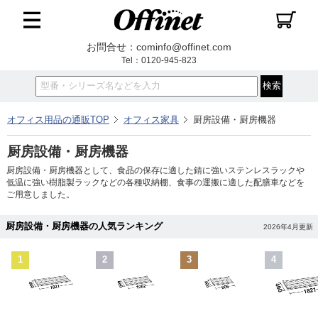
お問合せ：cominfo@offinet.com
Tel：0120-945-823
オフィス用品の通販TOP
オフィス家具
厨房設備・厨房機器
厨房設備・厨房機器
厨房設備・厨房機器として、食品の保存に適した錆に強いステンレスラックや
低温に強い樹脂製ラックなどの各種収納棚、食事の運搬に適した配膳車などを
ご用意しました。
厨房設備・厨房機器の人気ランキング
2026年4月更新
1
2
3
4