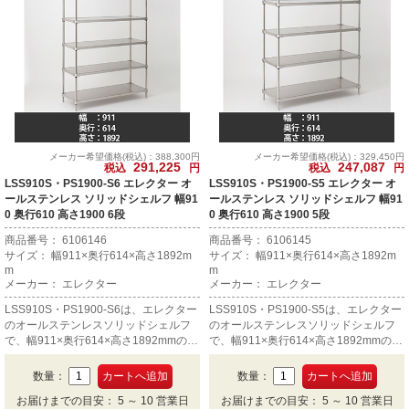
メーカー希望価格(税込)：388,300円
メーカー希望価格(税込)：329,450円
291,225
247,087
税込
円
税込
円
LSS910S・PS1900-S6 エレクター オ
LSS910S・PS1900-S5 エレクター オ
ールステンレス ソリッドシェルフ 幅91
ールステンレス ソリッドシェルフ 幅91
0 奥行610 高さ1900 6段
0 奥行610 高さ1900 5段
商品番号： 6106146
商品番号： 6106145
サイズ： 幅911×奥行614×高さ1892m
サイズ： 幅911×奥行614×高さ1892m
m
m
メーカー： エレクター
メーカー： エレクター
LSS910S・PS1900-S6は、エレクター
LSS910S・PS1900-S5は、エレクター
のオールステンレスソリッドシェルフ
のオールステンレスソリッドシェルフ
で、幅911×奥行614×高さ1892mmの6
で、幅911×奥行614×高さ1892mmの5
段です。
段です。
数量：
数量：
お届けまでの目安： 5 ～ 10 営業日
お届けまでの目安： 5 ～ 10 営業日