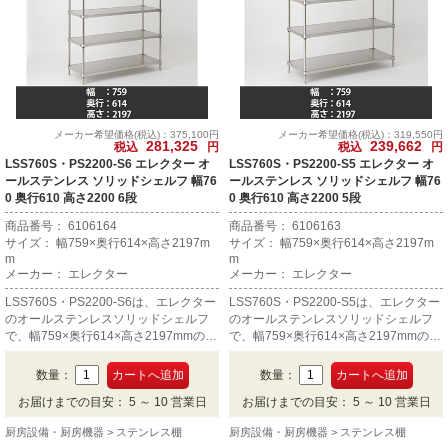
メーカー希望価格(税込)：375,100円
メーカー希望価格(税込)：319,550円
281,325
239,662
税込
円
税込
円
LSS760S・PS2200-S6 エレクター オ
LSS760S・PS2200-S5 エレクター オ
ールステンレス ソリッドシェルフ 幅76
ールステンレス ソリッドシェルフ 幅76
0 奥行610 高さ2200 6段
0 奥行610 高さ2200 5段
商品番号： 6106164
商品番号： 6106163
サイズ： 幅759×奥行614×高さ2197m
サイズ： 幅759×奥行614×高さ2197m
m
m
メーカー： エレクター
メーカー： エレクター
LSS760S・PS2200-S6は、エレクター
LSS760S・PS2200-S5は、エレクター
のオールステンレスソリッドシェルフ
のオールステンレスソリッドシェルフ
で、幅759×奥行614×高さ2197mmの6
で、幅759×奥行614×高さ2197mmの5
段です。
段です。
数量：
数量：
お届けまでの目安： 5 ～ 10 営業日
お届けまでの目安： 5 ～ 10 営業日
厨房設備・厨房機器
ステンレス棚
厨房設備・厨房機器
ステンレス棚