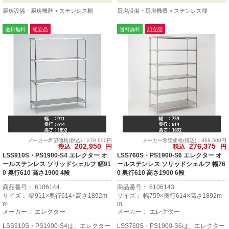
厨房設備・厨房機器
ステンレス棚
厨房設備・厨房機器
ステンレス棚
送料無料
組立品
送料無料
組立品
メーカー希望価格(税込)：270,600円
メーカー希望価格(税込)：368,500円
202,950
276,375
税込
円
税込
円
LSS910S・PS1900-S4 エレクター オ
LSS760S・PS1900-S6 エレクター オ
ールステンレス ソリッドシェルフ 幅91
ールステンレス ソリッドシェルフ 幅76
0 奥行610 高さ1900 4段
0 奥行610 高さ1900 6段
商品番号： 6106144
商品番号： 6106143
サイズ： 幅911×奥行614×高さ1892m
サイズ： 幅759×奥行614×高さ1892m
m
m
メーカー： エレクター
メーカー： エレクター
LSS910S・PS1900-S4は、エレクター
LSS760S・PS1900-S6は、エレクター