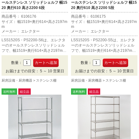
ールステンレス ソリッドシェルフ 幅15
ールステンレス ソリッドシェルフ 幅15
20 奥行610 高さ2200 6段
20 奥行610 高さ2200 5段
商品番号： 6106176
商品番号： 6106175
サイズ： 幅1519×奥行614×高さ2197m
サイズ： 幅1519×奥行614×高さ2197m
m
m
メーカー： エレクター
メーカー： エレクター
LSS1520S・PS2200-S6は、エレクタ
LSS1520S・PS2200-S5は、エレクタ
ーのオールステンレスソリッドシェル
ーのオールステンレスソリッドシェル
フで、幅1519×奥行614×高さ2197mm
フで、幅1519×奥行614×高さ2197mm
の6段です。
の5段です。
数量：
数量：
お届けまでの目安： 5 ～ 10 営業日
お届けまでの目安： 5 ～ 10 営業日
厨房設備・厨房機器
ステンレス棚
厨房設備・厨房機器
ステンレス棚
送料無料
組立品
送料無料
組立品