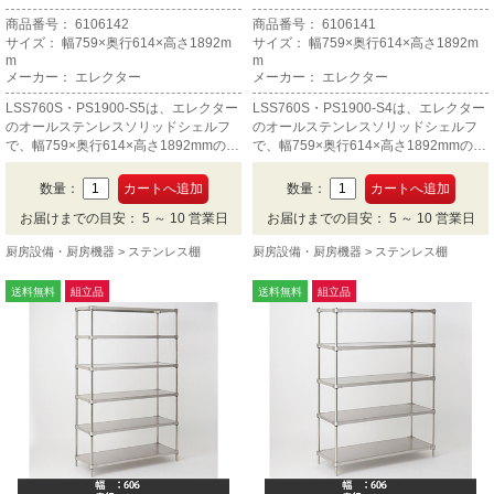
商品番号： 6106142
商品番号： 6106141
サイズ： 幅759×奥行614×高さ1892m
サイズ： 幅759×奥行614×高さ1892m
m
m
メーカー： エレクター
メーカー： エレクター
LSS760S・PS1900-S5は、エレクター
LSS760S・PS1900-S4は、エレクター
のオールステンレスソリッドシェルフ
のオールステンレスソリッドシェルフ
で、幅759×奥行614×高さ1892mmの5
で、幅759×奥行614×高さ1892mmの4
段です。
段です。
数量：
数量：
お届けまでの目安： 5 ～ 10 営業日
お届けまでの目安： 5 ～ 10 営業日
厨房設備・厨房機器
ステンレス棚
厨房設備・厨房機器
ステンレス棚
送料無料
組立品
送料無料
組立品