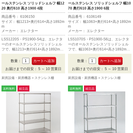
ールステンレス ソリッドシェルフ 幅12
ールステンレス ソリッドシェルフ 幅10
20 奥行610 高さ1900 4段
70 奥行610 高さ1900 6段
商品番号： 6106150
商品番号： 6106149
サイズ： 幅1213×奥行614×高さ1892m
サイズ： 幅1063×奥行614×高さ1892m
m
m
メーカー： エレクター
メーカー： エレクター
LSS1220S・PS1900-S4は、エレクタ
LSS1070S・PS1900-S6は、エレクタ
ーのオールステンレスソリッドシェル
ーのオールステンレスソリッドシェル
フで、幅1213×奥行614×高さ1892mm
フで、幅1063×奥行614×高さ1892mm
の4段です。
の6段です。
数量：
数量：
お届けまでの目安： 5 ～ 10 営業日
お届けまでの目安： 5 ～ 10 営業日
厨房設備・厨房機器
ステンレス棚
厨房設備・厨房機器
ステンレス棚
送料無料
組立品
送料無料
組立品