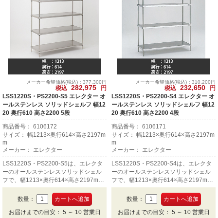
メーカー希望価格(税込)：377,300円
メーカー希望価格(税込)：310,200円
282,975
232,650
税込
円
税込
円
LSS1220S・PS2200-S5 エレクター オ
LSS1220S・PS2200-S4 エレクター オ
ールステンレス ソリッドシェルフ 幅12
ールステンレス ソリッドシェルフ 幅12
20 奥行610 高さ2200 5段
20 奥行610 高さ2200 4段
商品番号： 6106172
商品番号： 6106171
サイズ： 幅1213×奥行614×高さ2197m
サイズ： 幅1213×奥行614×高さ2197m
m
m
メーカー： エレクター
メーカー： エレクター
LSS1220S・PS2200-S5は、エレクタ
LSS1220S・PS2200-S4は、エレクタ
ーのオールステンレスソリッドシェル
ーのオールステンレスソリッドシェル
フで、幅1213×奥行614×高さ2197mm
フで、幅1213×奥行614×高さ2197mm
の5段です。
の4段です。
数量：
数量：
お届けまでの目安： 5 ～ 10 営業日
お届けまでの目安： 5 ～ 10 営業日