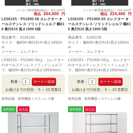
メーカー希望価格(税込)：352,000円
メーカー希望価格(税込)：299,200円
264,000
224,400
税込
円
税込
円
LSS610S・PS1900-S6 エレクター オ
LSS610S・PS1900-S5 エレクター オ
ールステンレス ソリッドシェルフ 幅61
ールステンレス ソリッドシェルフ 幅61
0 奥行610 高さ1900 6段
0 奥行610 高さ1900 5段
商品番号： 6106140
商品番号： 6106139
サイズ： 幅606×奥行614×高さ1892m
サイズ： 幅606×奥行614×高さ1892m
m
m
メーカー： エレクター
メーカー： エレクター
LSS610S・PS1900-S6は、エレクター
LSS610S・PS1900-S5は、エレクター
のオールステンレスソリッドシェルフ
のオールステンレスソリッドシェルフ
で、幅606×奥行614×高さ1892mmの6
で、幅606×奥行614×高さ1892mmの5
段です。
段です。
数量：
数量：
お届けまでの目安： 5 ～ 10 営業日
お届けまでの目安： 5 ～ 10 営業日
厨房設備・厨房機器
ステンレス棚
厨房設備・厨房機器
ステンレス棚
送料無料
組立品
送料無料
組立品