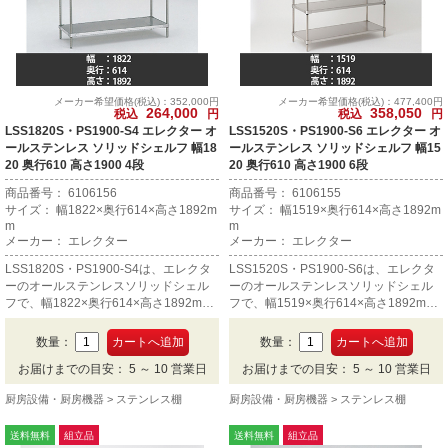
メーカー希望価格(税込)：352,000円
メーカー希望価格(税込)：477,400円
264,000
358,050
税込
円
税込
円
LSS1820S・PS1900-S4 エレクター オ
LSS1520S・PS1900-S6 エレクター オ
ールステンレス ソリッドシェルフ 幅18
ールステンレス ソリッドシェルフ 幅15
20 奥行610 高さ1900 4段
20 奥行610 高さ1900 6段
商品番号： 6106156
商品番号： 6106155
サイズ： 幅1822×奥行614×高さ1892m
サイズ： 幅1519×奥行614×高さ1892m
m
m
メーカー： エレクター
メーカー： エレクター
LSS1820S・PS1900-S4は、エレクタ
LSS1520S・PS1900-S6は、エレクタ
ーのオールステンレスソリッドシェル
ーのオールステンレスソリッドシェル
フで、幅1822×奥行614×高さ1892mm
フで、幅1519×奥行614×高さ1892mm
の4段です。
の6段です。
数量：
数量：
お届けまでの目安： 5 ～ 10 営業日
お届けまでの目安： 5 ～ 10 営業日
厨房設備・厨房機器
ステンレス棚
厨房設備・厨房機器
ステンレス棚
送料無料
組立品
送料無料
組立品