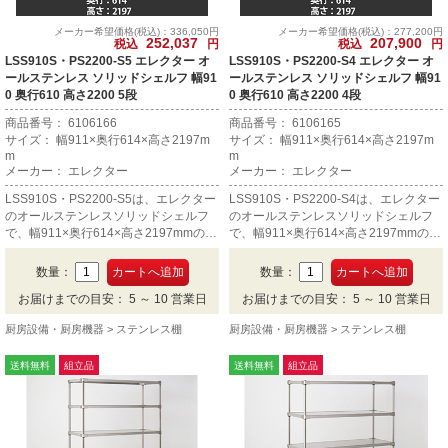
メーカー希望価格(税込)：336,050円
メーカー希望価格(税込)：277,200円
252,037
207,900
税込
円
税込
円
LSS910S・PS2200-S5 エレクター オ
LSS910S・PS2200-S4 エレクター オ
ールステンレス ソリッドシェルフ 幅91
ールステンレス ソリッドシェルフ 幅91
0 奥行610 高さ2200 5段
0 奥行610 高さ2200 4段
商品番号： 6106166
商品番号： 6106165
サイズ： 幅911×奥行614×高さ2197m
サイズ： 幅911×奥行614×高さ2197m
m
m
メーカー： エレクター
メーカー： エレクター
LSS910S・PS2200-S5は、エレクター
LSS910S・PS2200-S4は、エレクター
のオールステンレスソリッドシェルフ
のオールステンレスソリッドシェルフ
で、幅911×奥行614×高さ2197mmの5
で、幅911×奥行614×高さ2197mmの4
段です。
段です。
数量：
数量：
お届けまでの目安： 5 ～ 10 営業日
お届けまでの目安： 5 ～ 10 営業日
厨房設備・厨房機器
ステンレス棚
厨房設備・厨房機器
ステンレス棚
送料無料
組立品
送料無料
組立品