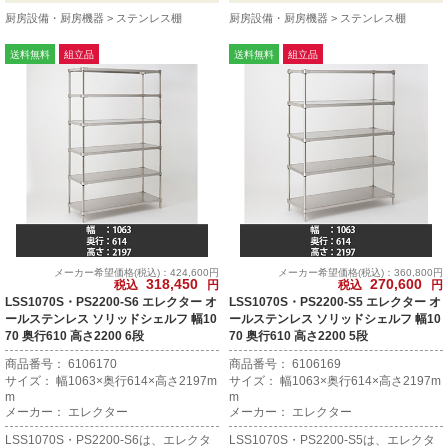
厨房設備・厨房機器
ステンレス棚
厨房設備・厨房機器
ステンレス棚
送料無料
組立品
送料無料
組立品
メーカー希望価格(税込)：424,600円
メーカー希望価格(税込)：360,800円
318,450
270,600
税込
円
税込
円
LSS1070S・PS2200-S6 エレクター オ
LSS1070S・PS2200-S5 エレクター オ
ールステンレス ソリッドシェルフ 幅10
ールステンレス ソリッドシェルフ 幅10
70 奥行610 高さ2200 6段
70 奥行610 高さ2200 5段
商品番号： 6106170
商品番号： 6106169
サイズ： 幅1063×奥行614×高さ2197m
サイズ： 幅1063×奥行614×高さ2197m
m
m
メーカー： エレクター
メーカー： エレクター
LSS1070S・PS2200-S6は、エレクタ
LSS1070S・PS2200-S5は、エレクタ