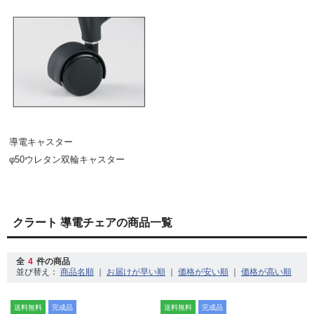
導電キャスター
φ50ウレタン双輪キャスター
クラート 導電チェアの商品一覧
全
4
件の商品
並び替え：
｜
｜
｜
送料無料
完成品
送料無料
完成品