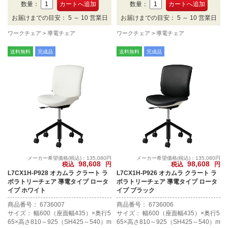
ワイト。
ラック。
数量：
数量：
お届けまでの目安： 5 ～ 10 営業日
お届けまでの目安： 5 ～ 10 営業日
ワークチェア
導電チェア
ワークチェア
導電チェア
送料無料
完成品
送料無料
完成品
メーカー希望価格(税込)：135,080円
メーカー希望価格(税込)：135,080円
98,608
98,608
税込
円
税込
円
L7CX1H-P928 オカムラ クラート ラ
L7CX1H-P926 オカムラ クラート ラ
ボラトリーチェア 導電タイプ ロータ
ボラトリーチェア 導電タイプ ロータ
イプ ホワイト
イプ ブラック
商品番号： 6736007
商品番号： 6736006
サイズ： 幅600（座面幅435）×奥行5
サイズ： 幅600（座面幅435）×奥行5
65×高さ810～925（SH425～540）m
65×高さ810～925（SH425～540）m