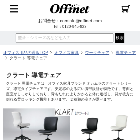
お問合せ：cominfo@offinet.com
Tel：0120-945-823
オフィス用品の通販TOP
オフィス家具
ワークチェア
導電チェア
クラート 導電チェア
クラート 導電チェア
クラート 導電チェアは、オフィス家具ブランド オカムラのクラートシリー
ズ、導電タイプチェアです。安定感のある広い脚部設計が特徴です。背面と
座面がしっかりしており、背もたれによりかかると体に追従し、背が後方に
倒れる背ロッキング機能もあります。２種類の高さが選べます。