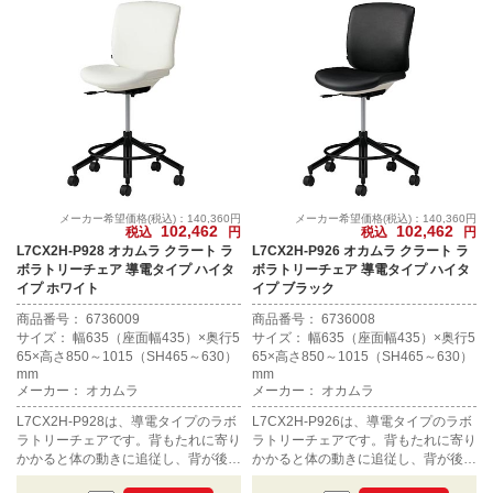
メーカー希望価格(税込)：140,360円
メーカー希望価格(税込)：140,360円
102,462
102,462
税込
円
税込
円
L7CX2H-P928 オカムラ クラート ラ
L7CX2H-P926 オカムラ クラート ラ
ボラトリーチェア 導電タイプ ハイタ
ボラトリーチェア 導電タイプ ハイタ
イプ ホワイト
イプ ブラック
商品番号： 6736009
商品番号： 6736008
サイズ： 幅635（座面幅435）×奥行5
サイズ： 幅635（座面幅435）×奥行5
65×高さ850～1015（SH465～630）
65×高さ850～1015（SH465～630）
mm
mm
メーカー： オカムラ
メーカー： オカムラ
L7CX2H-P928は、導電タイプのラボ
L7CX2H-P926は、導電タイプのラボ
ラトリーチェアです。背もたれに寄り
ラトリーチェアです。背もたれに寄り
かかると体の動きに追従し、背が後方
かかると体の動きに追従し、背が後方
に倒れます。ハイタイプ。カラーはホ
に倒れます。ハイタイプ。カラーはブ