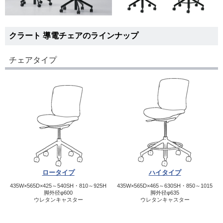
クラート 導電チェアのラインナップ
チェアタイプ
ロータイプ
ハイタイプ
435W×565D×425～540SH・810～925H
435W×565D×465～630SH・850～1015
脚外径φ600
脚外径φ635
ウレタンキャスター
ウレタンキャスター