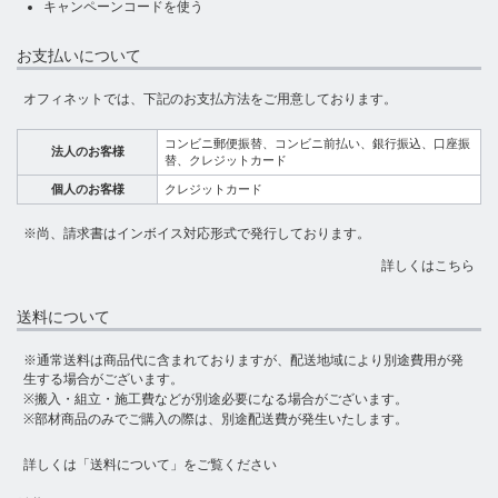
キャンペーンコードを使う
お支払いについて
オフィネットでは、下記のお支払方法をご用意しております。
コンビニ郵便振替、コンビニ前払い、銀行振込、口座振
法人のお客様
替、クレジットカード
個人のお客様
クレジットカード
※尚、請求書はインボイス対応形式で発行しております。
詳しくはこちら
送料について
※通常送料は商品代に含まれておりますが、配送地域により別途費用が発
生する場合がございます。
※搬入・組立・施工費などが別途必要になる場合がございます。
※部材商品のみでご購入の際は、別途配送費が発生いたします。
詳しくは
「送料について」
をご覧ください