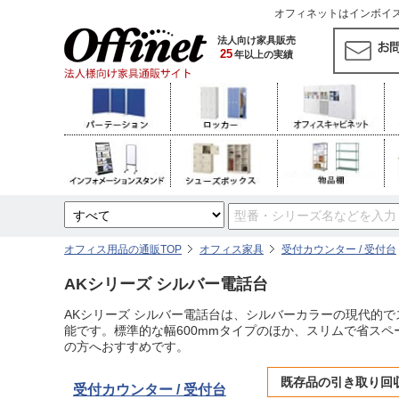
オフィネットはインボイス対
法人向け家具販売
25
年以上の実績
オフィス用品の通販TOP
オフィス家具
受付カウンター / 受付台
AKシリーズ シルバー電話台
AKシリーズ シルバー電話台は、シルバーカラーの現代的
能です。標準的な幅600mmタイプのほか、スリムで省ス
の方へおすすめです。
既存品の引き取り回
受付カウンター / 受付台