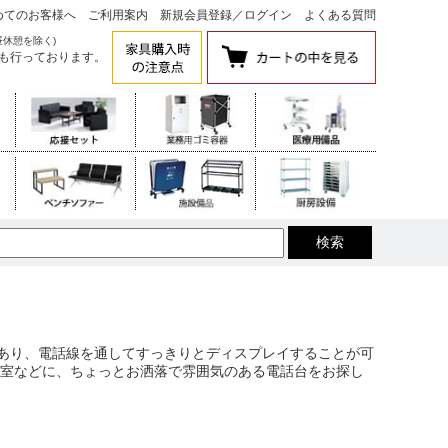
めてのお客様へ
ご利用案内
新規会員登録
／
ログイン
よくある質問
昼休憩を除く)
も行っております。
があり、電話線を通してすっきりとディスプレイすることが可
接室などに、ちょっとお洒落で雰囲気のある電話台をお探し