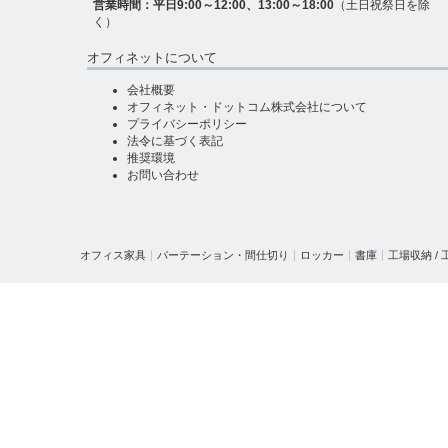
営業時間：平日9:00～12:00、13:00～18:00
（土日祝祭日を除
く）
オフィネットについて
会社概要
オフィネット・ドットコム株式会社について
プライバシーポリシー
法令に基づく表記
推奨環境
お問い合わせ
オフィス家具
パーテーション・間仕切り
ロッカー
書庫
工場収納 /