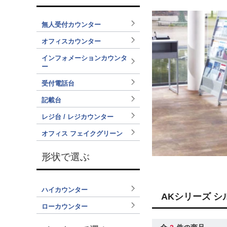
無人受付カウンター
オフィスカウンター
インフォメーションカウンタ
ー
受付電話台
記載台
レジ台 / レジカウンター
オフィス フェイクグリーン
形状で選ぶ
ハイカウンター
AKシリーズ 
ローカウンター