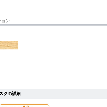
ション
スクの詳細