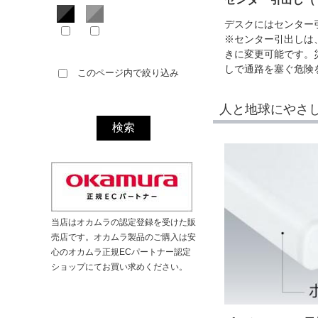
デスクにはセンター
※センター引出しは
きに変更可能です。
しで通路を塞ぐ危険
このページ内で絞り込み
人と地球にやさ
当店はオカムラの認定登録を受けた販
売店です。オカムラ製品のご購入は安
心のオカムラ正規ECパートナー認定
ショップにてお買い求めください。