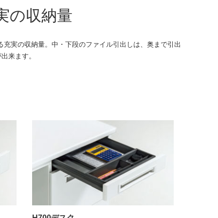
実の収納量
入る充実の収納量。中・下段のファイル引出しは、奥まで引出
が出来ます。
H700デスク