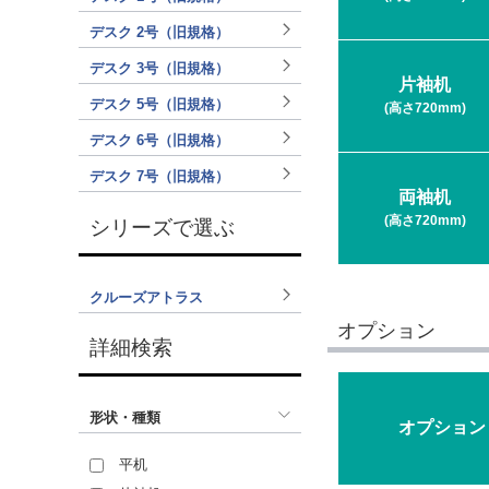
デスク 2号（旧規格）
デスク 3号（旧規格）
片袖机
デスク 5号（旧規格）
(高さ720mm)
デスク 6号（旧規格）
デスク 7号（旧規格）
両袖机
(高さ720mm)
シリーズで選ぶ
クルーズアトラス
オプション
詳細検索
形状・種類
オプション
平机