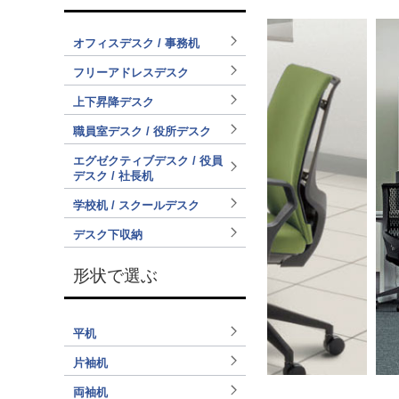
オフィスデスク / 事務机
フリーアドレスデスク
上下昇降デスク
職員室デスク / 役所デスク
エグゼクティブデスク / 役員
デスク / 社長机
学校机 / スクールデスク
デスク下収納
形状で選ぶ
平机
片袖机
両袖机