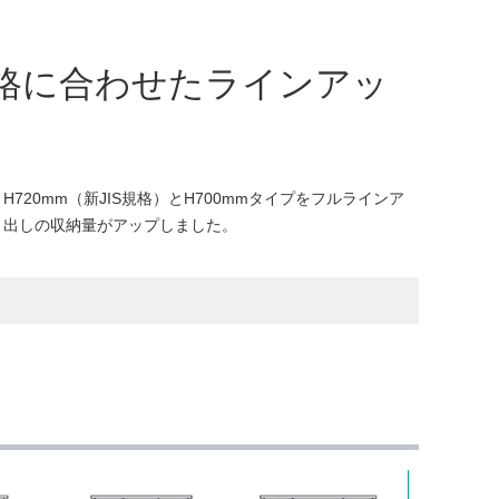
格に合わせたラインアッ
720mm（新JIS規格）とH700mmタイプをフルラインア
引出しの収納量がアップしました。