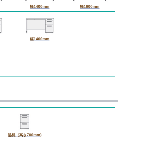
幅1400mm
幅1600mm
幅1400mm
脇机（高さ700mm)