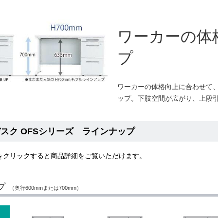
ワーカーの体
プ
ワーカーの体格向上に合わせて、H
ップ。下肢空間が広がり、上段
スク OFSシリーズ ラインナップ
をクリックすると商品詳細をご覧いただけます。
プ
（奥行600mmまたは700mm）