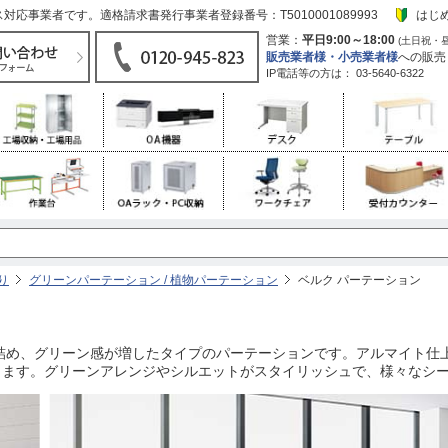
応事業者です。適格請求書発行事業者登録番号：T5010001089993
はじ
営業：
平日9:00～18:00
(土日祝・
販売業者様・小売業者様
への販売
IP電話等の方は：
03-5640-6322
り
グリーンパーテーション / 植物パーテーション
ベルク パーテーション
詰め、グリーン感が増したタイプのパーテーションです。アルマイト仕
きます。グリーンアレンジやシルエットがスタイリッシュで、様々なシ