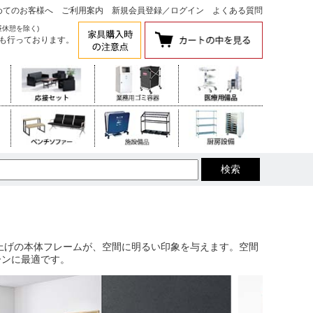
めてのお客様へ
ご利用案内
新規会員登録
／
ログイン
よくある質問
昼休憩を除く)
も行っております。
上げの本体フレームが、空間に明るい印象を与えます。空間
ーンに最適です。