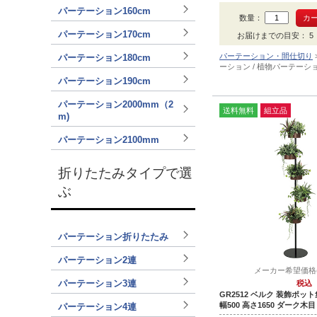
色はダーク木目でフェイク
パーテーション160cm
はユーカリです。
数量：
パーテーション170cm
お届けまでの目安： 5 ～
パーテーション・間仕切り
パーテーション180cm
ーション / 植物パーテーシ
パーテーション190cm
パーテーション2000mm（2
送料無料
組立品
m)
パーテーション2100mm
折りたたみタイプで選
ぶ
パーテーション折りたたみ
パーテーション2連
メーカー希望価格(税
パーテーション3連
税込
GR2512 ベルク 装飾ポ
幅500 高さ1650 ダーク木目
パーテーション4連