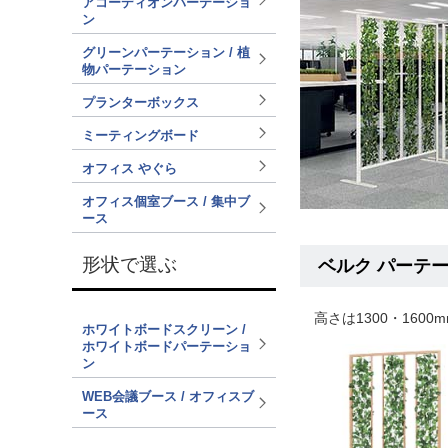
アコーディオンパーテーショ
ン
グリーンパーテーション / 植
物パーテーション
プランターボックス
ミーティングボード
オフィス やぐら
オフィス個室ブース / 集中ブ
ース
形状で選ぶ
ベルク パーテ
高さは1300・16
ホワイトボードスクリーン /
ホワイトボードパーテーショ
ン
WEB会議ブース / オフィスブ
ース