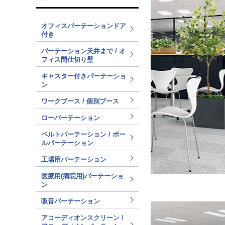
オフィスパーテーションドア
付き
パーテーション天井まで / オ
フィス間仕切り壁
キャスター付きパーテーショ
ン
ワークブース / 個別ブース
ローパーテーション
ベルトパーテーション / ポー
ルパーテーション
工場用パーテーション
医療用(病院用)パーテーショ
ン
吸音パーテーション
アコーディオンスクリーン /