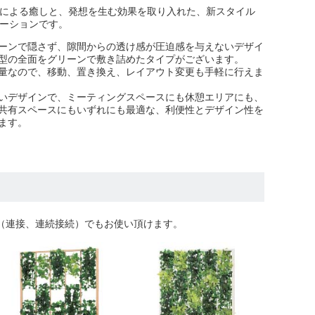
による癒しと、発想を生む効果を取り入れた、新スタイル
ーションです。
ーンで隠さず、隙間からの透け感が圧迫感を与えないデザイ
型の全面をグリーンで敷き詰めたタイプがございます。
量なので、移動、置き換え、レイアウト変更も手軽に行えま
いデザインで、ミーティングスペースにも休憩エリアにも、
共有スペースにもいずれにも最適な、利便性とデザイン性を
ます。
連結（連接、連続接続）でもお使い頂けます。