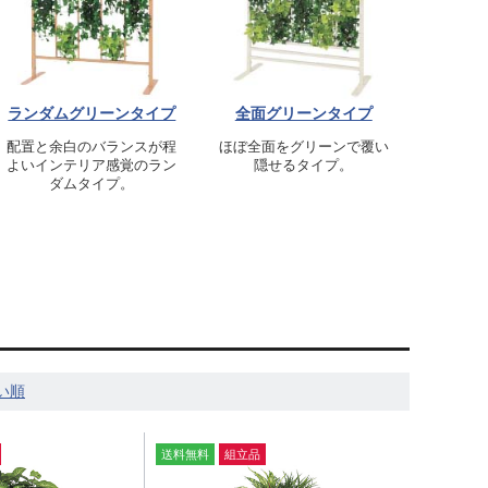
ランダムグリーンタイプ
全面グリーンタイプ
配置と余白のバランスが程
ほぼ全面をグリーンで覆い
よいインテリア感覚のラン
隠せるタイプ。
ダムタイプ。
送料無料
組立品