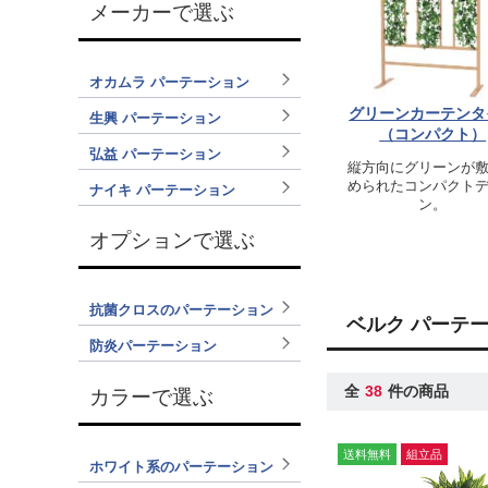
メーカーで選ぶ
オカムラ パーテーション
グリーンカーテンタ
生興 パーテーション
（コンパクト）
弘益 パーテーション
縦方向にグリーンが
められたコンパクト
ナイキ パーテーション
ン。
オプションで選ぶ
抗菌クロスのパーテーション
ベルク パーテ
防炎パーテーション
全
38
件の商品
カラーで選ぶ
送料無料
組立品
ホワイト系のパーテーション