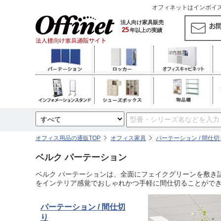
オフィネットはインボイス対
法人向け家具販売
25
年以上の実績
オフィス用品の通販TOP
オフィス家具
パーテーション / 間仕切
ベルク パーテーション
ベルク パーテーションは、全面にフェイクグリーンを敷き
をインテリア感覚でおしゃれかつ手軽に間仕切ることがで
パーテーション / 間仕切
り