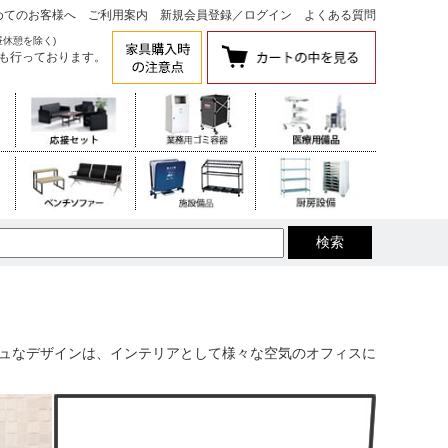
めてのお客様へ
ご利用案内
新規会員登録
／
ログイン
よくある質問
昼休憩を除く)
も行っております。
ッシュなデザインは、インテリアとして様々な空気のオフィスに