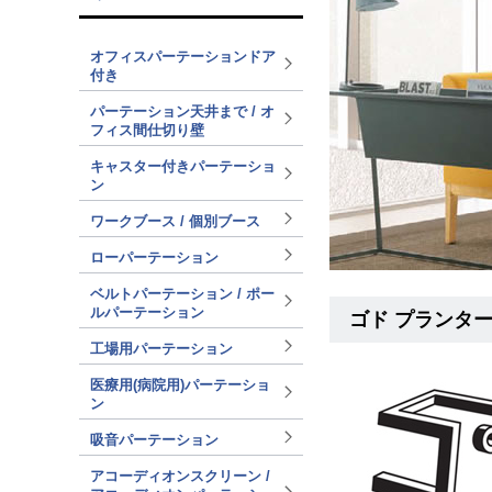
オフィスパーテーションドア
付き
パーテーション天井まで / オ
フィス間仕切り壁
キャスター付きパーテーショ
ン
ワークブース / 個別ブース
ローパーテーション
ベルトパーテーション / ポー
ルパーテーション
ゴド プランタ
工場用パーテーション
医療用(病院用)パーテーショ
ン
吸音パーテーション
アコーディオンスクリーン /