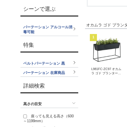
シーンで選ぶ
オカムラ ゴド プラ
パーテーション アルコール消
毒可能
1
特集
ベルトパーテーション 黒
L981FC-ZC97 オカム
パーテーション 在庫商品
ラ ゴド プランターボ
ックス 幅1200mm ブ
ラック
詳細検索
高さの目安
座っても見える高さ（600
～1199mm）