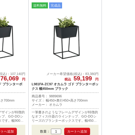
送料無料
完成品
)：107,140円
メーカー希望価格(税込)：83,380円
76,069
59,199
円
税込
円
 ゴド プランターボ
L981FA-ZC97 オカムラ ゴド プランターボッ
クス 幅450mm ブラック
商品番号： 9889696
さ700mm
サイズ： 幅450×奥行450×高さ700mm
メーカー： オカムラ
デザインが特徴的
一筆書きのようなフレームデザインが特徴的
プ、GO-DOシ
なオフィス什器のラインナップ、GO-DOシ
です。幅900m
リーズのプランターボックスです。幅450m
m。
数量：