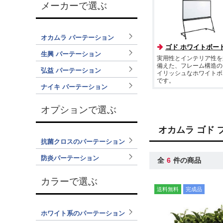
メーカーで選ぶ
オカムラ パーテーション
ゴド ホワイトボー
生興 パーテーション
実用性とインテリア性を
備えた、フレーム構造の
弘益 パーテーション
イリッシュなホワイトボ
です。
ナイキ パーテーション
オプションで選ぶ
オカムラ ゴド
抗菌クロスのパーテーション
防炎パーテーション
全
6
件の商品
カラーで選ぶ
送料無料
完成品
ホワイト系のパーテーション