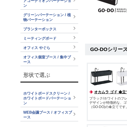
アコーディオンパーテーショ
ン
グリーンパーテーション / 植
物パーテーション
プランターボックス
ミーティングボード
オフィス やぐら
GO-DOシリー
オフィス個室ブース / 集中ブ
ース
形状で選ぶ
オカムラ ゴド 傘立
ホワイトボードスクリーン /
ホワイトボードパーテーショ
ブラック/ホワイトのフ
ン
デザインが特徴的な、ゴ
（GO-DO)の傘立てです
WEB会議ブース / オフィスブ
ース