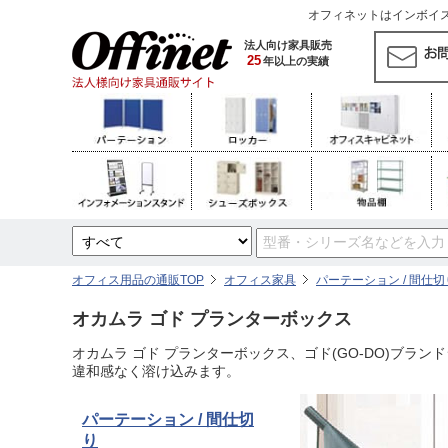
オフィネットはインボイス対
法人向け家具販売
25
年以上の実績
オフィス用品の通販TOP
オフィス家具
パーテーション / 間仕切
オカムラ ゴド プランターボックス
オカムラ ゴド プランターボックス、ゴド(GO-DO)ブ
違和感なく溶け込みます。
パーテーション / 間仕切
り