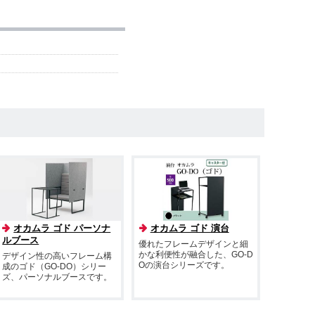
オカムラ ゴド パーソナ
オカムラ ゴド 演台
ルブース
優れたフレームデザインと細
かな利便性が融合した、GO-D
デザイン性の高いフレーム構
Oの演台シリーズです。
成のゴド（GO-DO）シリー
ズ、パーソナルブースです。