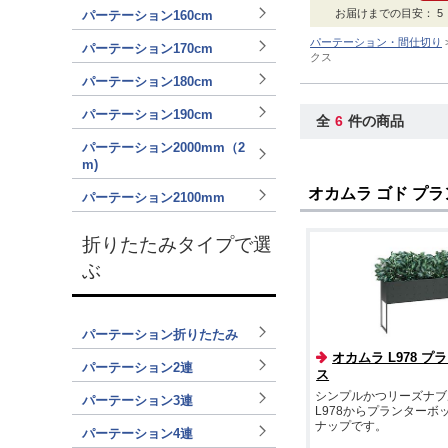
お届けまでの目安： 5 ～
パーテーション160cm
パーテーション・間仕切り
パーテーション170cm
クス
パーテーション180cm
パーテーション190cm
全
6
件の商品
パーテーション2000mm（2
m)
オカムラ ゴド プ
パーテーション2100mm
折りたたみタイプで選
ぶ
パーテーション折りたたみ
オカムラ L978 
パーテーション2連
ス
シンプルかつリーズナブ
パーテーション3連
L978からプランターボ
ナップです。
パーテーション4連