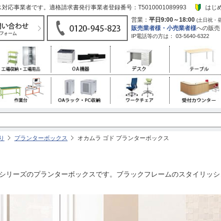
応事業者です。適格請求書発行事業者登録番号：T5010001089993
はじ
営業：
平日9:00～18:00
(土日祝・
販売業者様・小売業者様
への販売
IP電話等の方は：
03-5640-6322
り
プランターボックス
オカムラ ゴド プランターボックス
ランドシリーズのプランターボックスです。ブラックフレームのスタイリ