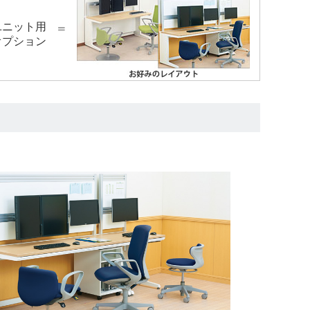
ユニット用
＝
オプション