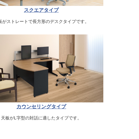
スクエアタイプ
板がストレートで長方形のデスクタイプです。
カウンセリングタイプ
天板がL字型の対話に適したタイプです。