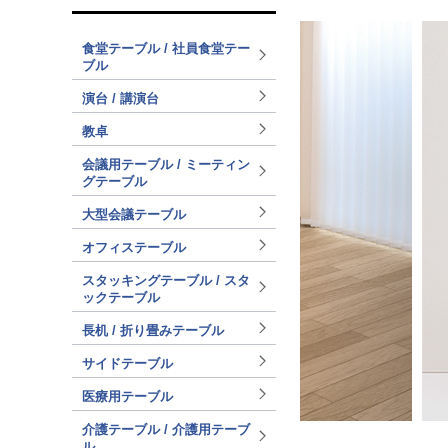
食堂テーブル / 社員食堂テー
ブル
演台 / 講演台
教卓
会議用テーブル / ミーティン
グテーブル
大型会議テーブル
オフィステーブル
スタッキングテーブル / スタ
ックテーブル
長机 / 折り畳みテーブル
サイドテーブル
医療用テーブル
介護テーブル / 介護用テーブ
ル