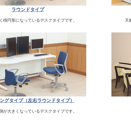
ラウンドタイプ
く楕円形になっているデスクタイプです。
天
ングタイプ（左右ラウンドタイプ）
側が大きくなっているデスクタイプです。