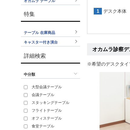
オカムラ テーブル
1
デスク本体
特集
テーブル 在庫商品
キャスター付き演台
オカムラ診察デ
詳細検索
※希望のデスクタイ
中分類
大型会議テーブル
会議テーブル
スタッキングテーブル
フライトテーブル
オフィステーブル
食堂テーブル