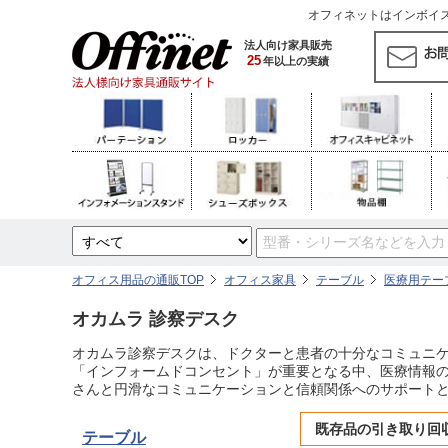
オフィネットはインボイス対
法人向け家具販売
25
年以上の実績
オフィス用品の通販TOP
オフィス家具
テーブル
医療用テー
オカムラ 診察デスク
オカムラ診察デスクは、ドクターと患者の十分なコミュニケ
「インフォームドコンセント」が重要となる中、医療情報の
さんと円滑なコミュニケーションと信頼関係へのサポート
既存品の引き取り回
テーブル