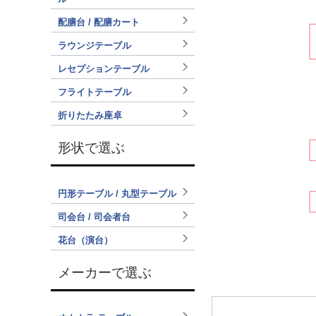
配膳台 / 配膳カート
ラウンジテーブル
レセプションテーブル
フライトテーブル
折りたたみ座卓
形状で選ぶ
円形テーブル / 丸型テーブル
司会台 / 司会者台
花台（演台）
メーカーで選ぶ