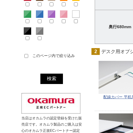
奥行680mm
2
デスク用オプ
このページ内で絞り込み
配線カバー 平机
当店はオカムラの認定登録を受けた販
売店です。オカムラ製品のご購入は安
心のオカムラ正規ECパートナー認定