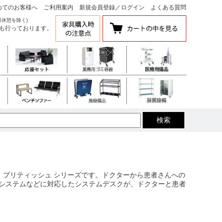
めてのお客様へ
ご利用案内
新規会員登録
／
ログイン
よくある質問
昼休憩を除く)
も行っております。
 プリティッシュ シリーズです。ドクターから患者さんへの
像システムなどに対応したシステムデスクが、ドクターと患者