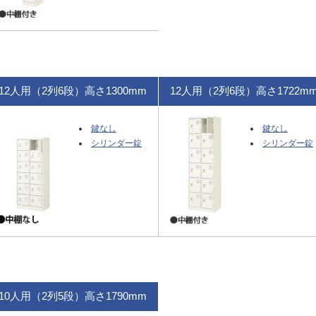
12人用（2列6段）高さ1300mm
12人用（2列6段）高さ1722m
鍵なし
鍵なし
シリンダー錠
シリンダー錠
10人用（2列5段）高さ1790mm