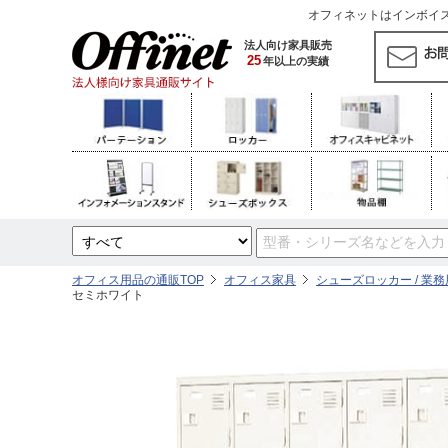
オフィネットはインボイス対
法人向け家具販売
25
年以上の実績
オフィス用品の通販TOP
オフィス家具
シューズロッカー / 業
セミホワイト