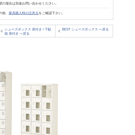
望の場合は別途お問い合わせください。
の他、
家具購入時の注意点
をご確認下さい。
シューズボックス 扉付き / 下駄
BEST シューズボックス へ戻る
箱 扉付き へ戻る