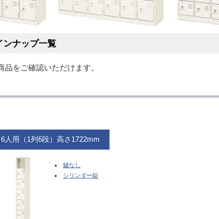
ラインナップ一覧
商品をご確認いただけます。
6人用（1列6段）高さ1722mm
鍵なし
シリンダー錠