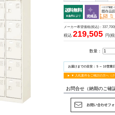
メーカー希望価格(税込)：337,700
219,505
税込
円
(税
数量：
お届けまでの目安： 5 ～ 10営業
▼ 入札案件をご検討の方へ（
お問合せ（納期のご確