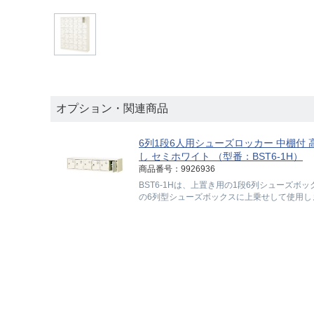
オプション・関連商品
6列1段6人用シューズロッカー 中棚付 高
し セミホワイト （型番：BST6-1H）
商品番号：9926936
BST6-1Hは、上置き用の1段6列シューズボ
の6列型シューズボックスに上乗せして使用し