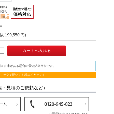
円
抜 199,550 円)
日
※在庫がある場合の最短納期目安です。
クリックで開いてお読みください）
認・見積のご依頼など）
IP電話等の方は：
03-5640-6322