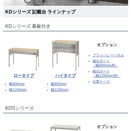
KDシリーズ 記載台 ラインナップ
KDシリーズ 幕板付き
オプション
プライバシーパネル
掲示ボード
（幅900mm用）
掲示ボード
ロータイプ
ハイタイプ
（幅1200mm用）
伝票ケース
幅900mm
幅900mm
幅1200mm
幅1200mm
KDSシリーズ
オプション