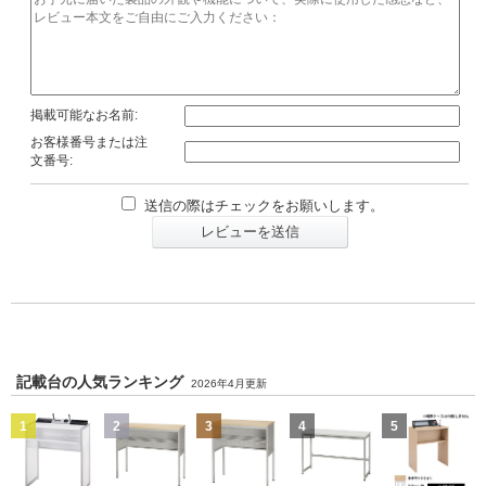
掲載可能なお名前:
お客様番号または注
文番号:
送信の際はチェックをお願いします。
レビューを送信
記載台の人気ランキング
2026年4月更新
1
2
3
4
5