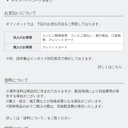
キャンペーンコードを使う
お支払いについて
オフィネットでは、下記のお支払方法をご用意しております。
コンビニ郵便振替、コンビニ前払い、銀行振込、口座振
法人のお客様
替、クレジットカード
個人のお客様
クレジットカード
※尚、請求書はインボイス対応形式で発行しております。
詳しくはこちら
送料について
※通常送料は商品代に含まれておりますが、配送地域により別途費用が発
生する場合がございます。
※搬入・組立・施工費などが別途必要になる場合がございます。
※部材商品のみでご購入の際は、別途配送費が発生いたします。
詳しくは
「送料について」
をご覧ください