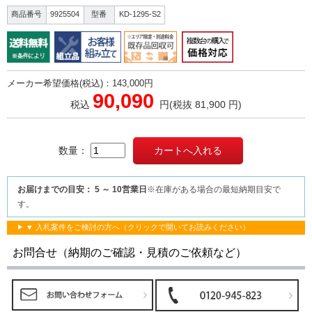
商品番号
9925504
型番
KD-1295-S2
メーカー希望価格(税込)：143,000円
90,090
税込
円
(税抜 81,900 円)
数量：
お届けまでの目安： 5 ～ 10営業日
※在庫がある場合の最短納期目安で
す。
▼ 入札案件をご検討の方へ（クリックで開いてお読みください）
お問合せ（納期のご確認・見積のご依頼など）