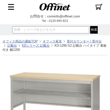
お問合せ：cominfo@offinet.com
Tel：0120-945-823
オフィス用品の通販TOP
オフィス家具
受付カウンター / 受付台
記載台
KDシリーズ 記載台
KD-1295-S2 記載台 ハイタイプ 幕板
付き 幅1200