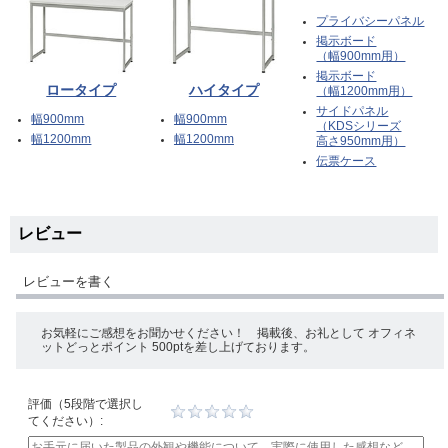
プライバシーパネル
掲示ボード
（幅900mm用）
掲示ボード
ロータイプ
ハイタイプ
（幅1200mm用）
サイドパネル
幅900mm
幅900mm
（KDSシリーズ
幅1200mm
幅1200mm
高さ950mm用）
伝票ケース
レビュー
レビューを書く
お気軽にご感想をお聞かせください！ 掲載後、お礼として オフィネ
ットどっとポイント 500ptを差し上げております。
評価（5段階で選択し
てください）: