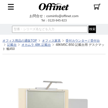
お問合せ：cominfo@offinet.com
Tel：0120-945-823
オフィス用品の通販TOP
オフィス家具
受付カウンター / 受付台
記載台
オカムラ 48K 記載台
48KM5C-B50 記載台用 デスクマッ
ト 幅450