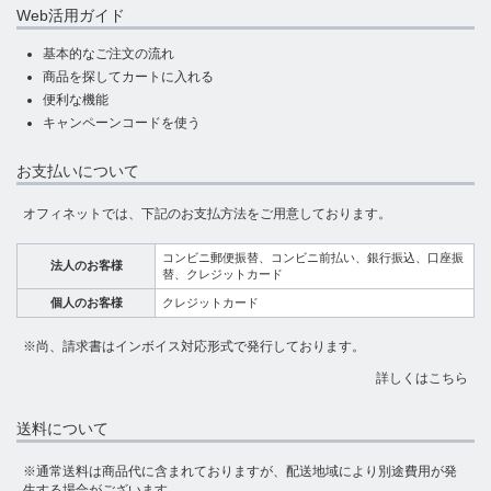
Web活用ガイド
基本的なご注文の流れ
商品を探してカートに入れる
便利な機能
キャンペーンコードを使う
お支払いについて
オフィネットでは、下記のお支払方法をご用意しております。
コンビニ郵便振替、コンビニ前払い、銀行振込、口座振
法人のお客様
替、クレジットカード
個人のお客様
クレジットカード
※尚、請求書はインボイス対応形式で発行しております。
詳しくはこちら
送料について
※通常送料は商品代に含まれておりますが、配送地域により別途費用が発
生する場合がございます。