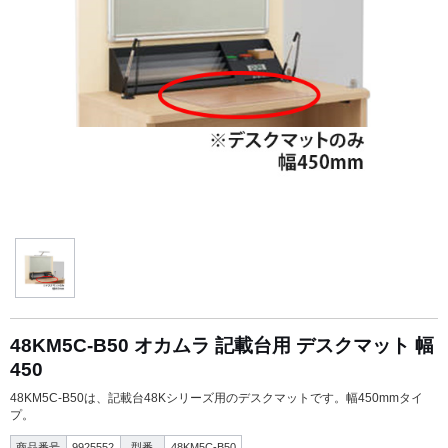
48KM5C-B50 オカムラ 記載台用 デスクマット 幅
450
48KM5C-B50は、記載台48Kシリーズ用のデスクマットです。幅450mmタイ
プ。
商品番号
9925552
型番
48KM5C-B50