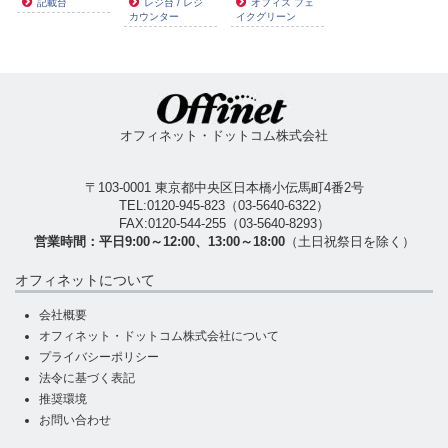
記載台
レジ台 / レジ
オフィス フェ
カウンター
イクグリーン
オフィネット・ドットコム株式会社
〒103-0001 東京都中央区日本橋小伝馬町4番2号
TEL:
0120-945-823
（
03-5640-6322
）
FAX:0120-544-255（03-5640-8293）
営業時間：平日9:00～12:00、13:00～18:00
（土日祝祭日を除く）
オフィネットについて
会社概要
オフィネット・ドットコム株式会社について
プライバシーポリシー
法令に基づく表記
推奨環境
お問い合わせ