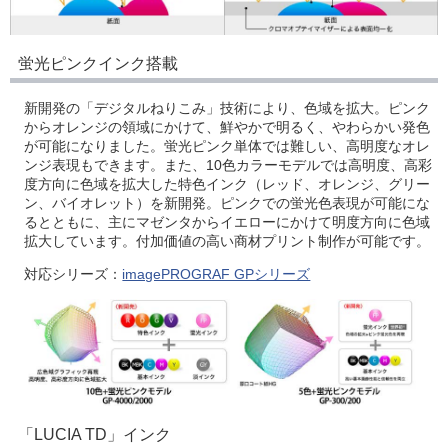
蛍光ピンクインク搭載
新開発の「デジタルねりこみ」技術により、色域を拡大。ピンク
からオレンジの領域にかけて、鮮やかで明るく、やわらかい発色
が可能になりました。蛍光ピンク単体では難しい、高明度なオレ
ンジ表現もできます。また、10色カラーモデルでは高明度、高彩
度方向に色域を拡大した特色インク（レッド、オレンジ、グリー
ン、バイオレット）を新開発。ピンクでの蛍光色表現が可能にな
るとともに、主にマゼンタからイエローにかけて明度方向に色域
拡大しています。付加価値の高い商材プリント制作が可能です。
対応シリーズ：
imagePROGRAF GPシリーズ
「LUCIA TD」インク