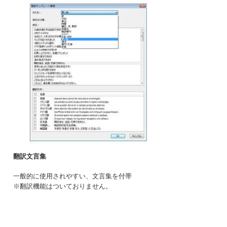
翻訳文言集
一般的に使用されやすい、文言集を付帯
※翻訳機能はついておりません。