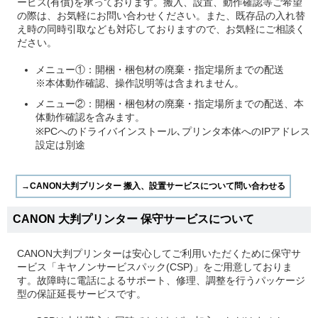
ービス(有償)を承っております。搬入、設置、動作確認等ご希望
の際は、お気軽にお問い合わせください。また、既存品の入れ替
え時の同時引取なども対応しておりますので、お気軽にご相談く
ださい。
メニュー①：開梱・梱包材の廃棄・指定場所までの配送
※本体動作確認、操作説明等は含まれません。
メニュー②：開梱・梱包材の廃棄・指定場所までの配送、本
体動作確認を含みます。
※PCへのドライバインストール､プリンタ本体へのIPアドレス
設定は別途
CANON 大判プリンター 保守サービスについて
CANON大判プリンターは安心してご利用いただくために保守サ
ービス「キヤノンサービスパック(CSP)」をご用意しておりま
す。故障時に電話によるサポート、修理、調整を行うパッケージ
型の保証延長サービスです。