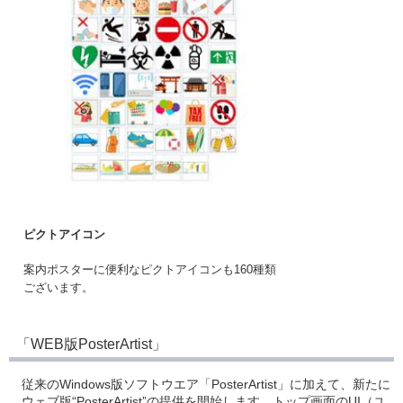
ピクトアイコン
案内ポスターに便利なピクトアイコンも160種類
ございます。
「WEB版PosterArtist」
従来のWindows版ソフトウエア「PosterArtist」に加えて、新たに
ウェブ版“PosterArtist”の提供を開始します。トップ画面のUI（ユ