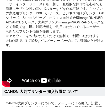
ーザーインターフェース）を一新し、直感的な操作で初心者でも
簡単にデザイン性の高いポスターなどを作成可能です。キヤノン
の家庭用プリンターPIXUSシリーズ、ビジネス向けプリンターGX
シリーズ、Sateraシリーズ、オフィス向け複合機imageRUNNER
ADVANCEシリーズ、大判プリンターimagePROGRAFシリーズな
どで印刷でき、既に対応機種をご利用いただいているユーザーに
も新たなプリント価値を提供します。
※アカウントを作成いただくだけで無料でご利用いただけます。
※動作環境、対応OSなどはメーカーページにてご確認いただけま
す。
CANON 大判プリンター 搬入設置について
CANON大判プリンターについて、メーカーによる搬入、設置サ