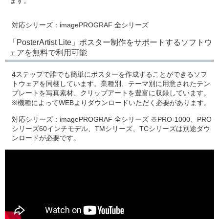
ます。
対応シリーズ：
imagePROGRAF 全シリーズ
「PosterArtist Lite」ポスター制作をサポートするソフトウ
ェアを無料で利用可能
4ステップで誰でも簡単にポスターを作成することができるソフ
トウェアを同梱しています。業種別、テーマ別に用意されたテン
プレートを写真素材、クリップアートを豊富に収録しています。
※機種によってWEBよりダウンロードいただく必要があります。
対応シリーズ：
imagePROGRAF 全シリーズ ※PRO-1000、PRO
シリーズ60インチモデル、TMシリーズ、TCシリーズは別途ダウ
ンロードが必要です。