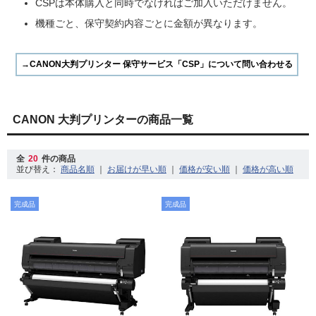
CSPは本体購入と同時でなければご加入いただけません。
機種ごと、保守契約内容ごとに金額が異なります。
CANON 大判プリンターの商品一覧
全
20
件の商品
並び替え：
｜
｜
｜
完成品
完成品