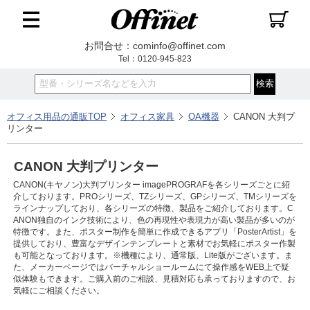
お問合せ：cominfo@offinet.com
Tel：0120-945-823
オフィス用品の通販TOP
オフィス家具
OA機器
CANON 大判プ
リンター
CANON 大判プリンター
CANON(キヤノン)大判プリンター imagePROGRAFを各シリーズごとに紹
介しております。PROシリーズ、TZシリーズ、GPシリーズ、TMシリーズを
ラインナップしており、各シリーズの特徴、製品をご紹介しております。C
ANON独自のインク技術により、色の再現性や表現力が高い製品が多いのが
特徴です。また、ポスター制作を簡単に作成できるアプリ「PosterArtist」を
提供しており、豊富なデザインテンプレートと素材でお気軽にポスター作製
も可能となっております。※機種により、通常版、Lite版がございます。ま
た、メーカーページではバーチャルショールームにて操作感をWEB上で疑
似体験もできます。ご購入前のご相談、見積対応も承っておりますので、お
気軽にご相談ください。