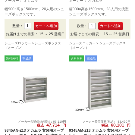
メーカー： オカムラ
メーカー： オカムラ
幅900×高さ1500mm、20人用のシュ
幅900×高さ1500mm、28人用の浅型
ーズボックスです。
シューズボックスです。
数量：
数量：
お届けまでの目安： 15 ～ 25 営業日
お届けまでの目安： 15 ～ 25 営業日
シューズロッカー
シューズボックス
シューズロッカー
シューズボックス
（オープン）
（オープン）
送料無料
完成品
送料無料
完成品
メーカー希望価格(税込)：66,110円
メーカー希望価格(税込)：83,490円
47,714
60,101
税込
円
税込
円
9345AN-Z13 オカムラ 玄関用オープ
9345AM-Z13 オカムラ 玄関用オープ