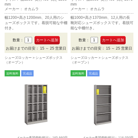
mm
mm
メーカー： オカムラ
メーカー： オカムラ
幅1200×高さ1200mm、20人用のシ
幅1000×高さ1370mm、12人用の長
ューズボックスです。着脱可能な中棚
靴対応シューズボックスです。着脱可
付き。
能な中棚付き。
数量：
数量：
お届けまでの目安： 15 ～ 25 営業日
お届けまでの目安： 15 ～ 25 営業日
シューズロッカー
シューズボックス
シューズロッカー
シューズボックス
（オープン）
（オープン）
送料無料
完成品
送料無料
完成品
メーカー希望価格(税込)：165,660円
メーカー希望価格(税込)：116,050円