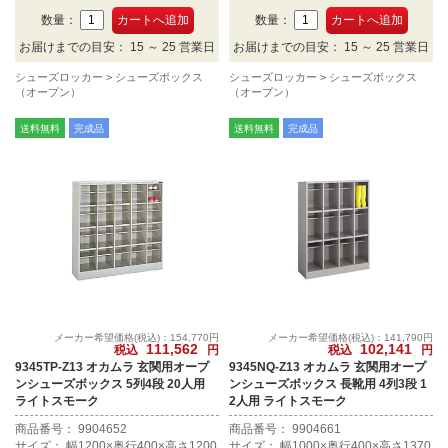
数量：
数量：
お届けまでの目安： 15 ～ 25 営業日
お届けまでの目安： 15 ～ 25 営業日
シューズロッカー
シューズボックス
シューズロッカー
シューズボックス
（オープン）
（オープン）
送料無料
完成品
送料無料
完成品
メーカー希望価格(税込)：154,770円
メーカー希望価格(税込)：141,790円
111,562
102,141
税込
円
税込
円
9345TP-Z13 オカムラ 玄関用オープ
9345NQ-Z13 オカムラ 玄関用オープ
ンシューズボックス 5列4段 20人用
ンシューズボックス 長靴用 4列3段 1
ライトスモーク
2人用 ライトスモーク
商品番号： 9904652
商品番号： 9904661
サイズ： 幅1200×奥行400×高さ1200
サイズ： 幅1000×奥行400×高さ1370