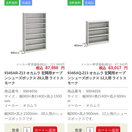
送料無料
完成品
送料無料
完成品
メーカー希望価格(税込)：121,990円
メーカー希望価格(税込)：87,340円
87,950
63,017
税込
円
税込
円
9345AR-Z13 オカムラ 玄関用オープ
9345AQ-Z13 オカムラ 玄関用オープ
ンシューズボックス 28人用 ライトス
ンシューズボックス 12人用 ライトス
モーク
モーク
商品番号： 9904656
商品番号： 9904659
サイズ： 幅900×奥行400×高さ1500
サイズ： 幅900×奥行400×高さ900m
mm
m
メーカー： オカムラ
メーカー： オカムラ
幅900×高さ1500mm、28人用のシュ
幅900×高さ900mm、12人用のシュー
ーズボックスです。
ズボックスです。
数量：
数量：