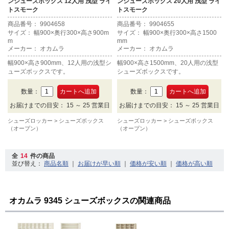
ンシューズボックス 12人用 浅型 ライ
ンシューズボックス 20人用 浅型 ライ
トスモーク
トスモーク
商品番号： 9904658
商品番号： 9904655
サイズ： 幅900×奥行300×高さ900m
サイズ： 幅900×奥行300×高さ1500
m
mm
メーカー： オカムラ
メーカー： オカムラ
幅900×高さ900mm、12人用の浅型シ
幅900×高さ1500mm、20人用の浅型
ューズボックスです。
シューズボックスです。
数量：
数量：
お届けまでの目安： 15 ～ 25 営業日
お届けまでの目安： 15 ～ 25 営業日
シューズロッカー
シューズボックス
シューズロッカー
シューズボックス
（オープン）
（オープン）
全
14
件の商品
並び替え：
｜
｜
｜
オカムラ 9345 シューズボックスの関連商品