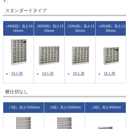
す。
スタンダードタイプ
（4列6段）高さ16
（6列4段）高さ12
（5列4段）高さ12
（4列4段）高さ12
00mm
00mm
00mm
00mm
24人用
24人用
20人用
16人用
横仕切なし
（7段）高さ1500mm
（5段）高さ1500mm
（3段）高さ900mm