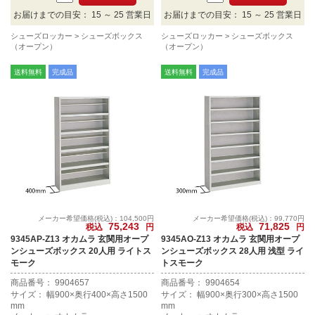
お届けまでの目安： 15 ～ 25 営業日
お届けまでの目安： 15 ～ 25 営業日
シューズロッカー
シューズボックス
シューズロッカー
シューズボックス
（オープン）
（オープン）
送料無料
完成品
送料無料
完成品
メーカー希望価格(税込)：104,500円
メーカー希望価格(税込)：99,770円
75,243
71,825
税込
円
税込
円
9345AP-Z13 オカムラ 玄関用オープ
9345AO-Z13 オカムラ 玄関用オープ
ンシューズボックス 20人用 ライトス
ンシューズボックス 28人用 浅型 ライ
モーク
トスモーク
商品番号： 9904657
商品番号： 9904654
サイズ： 幅900×奥行400×高さ1500
サイズ： 幅900×奥行300×高さ1500
mm
mm