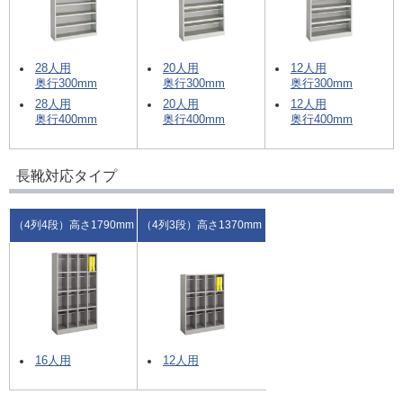
28人用
20人用
12人用
奥行300mm
奥行300mm
奥行300mm
28人用
20人用
12人用
奥行400mm
奥行400mm
奥行400mm
長靴対応タイプ
（4列4段）高さ1790mm
（4列3段）高さ1370mm
16人用
12人用