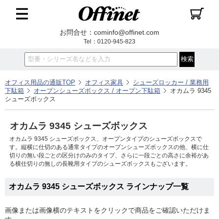
お問合せ：cominfo@offinet.com
Tel：0120-945-823
オフィス用品の通販TOP
オフィス家具
シューズロッカー / 業務用
下駄箱
オープンシューズボックス / オープン下駄箱
オカムラ 9345
シューズボックス
オカムラ 9345 シューズボックス
オカムラ 9345 シューズボックス、オープンタイプのシューズボックスで
す。縦横に仕切のある通常タイプのオープンシューズボックスの他、横に仕
切りの無い段ごとの区分けのみのタイプ、さらに一段ごとの高さに余裕があ
る横仕切りの無しの長靴用タイプのシューズボックスもございます。
オカムラ 9345 シューズボックス ラインナップ一覧
画像または画像横のテキストをクリックで商品をご確認いただけま