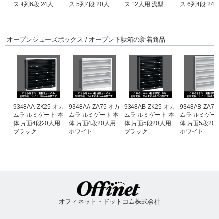
ス 4列6段 24人用
ス 5列4段 20人用
ス 12人用 浅型 ラ
ス 6列4段 24
ライトスモーク
ライトスモーク
イトスモーク
ライトスモー
オープンシューズボックス / オープン下駄箱の新着商品
9348AA-ZK25 オカ
9348AA-ZA75 オカ
9348AB-ZK25 オカ
9348AB-ZA7
ムラ ルミゲート 本
ムラ ルミゲート 本
ムラ ルミゲート 本
ムラ ルミゲー
体 片面4段20人用
体 片面4段20人用
体 片面5段20人用
体 片面5段20
ブラック
ホワイト
ブラック
ホワイト
オフィネット・ドットコム株式会社