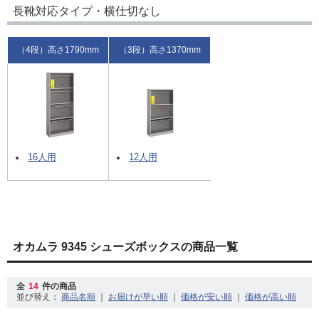
長靴対応タイプ・横仕切なし
（4段）高さ1790mm
（3段）高さ1370mm
16人用
12人用
オカムラ 9345 シューズボックスの商品一覧
全
14
件の商品
並び替え：
｜
｜
｜