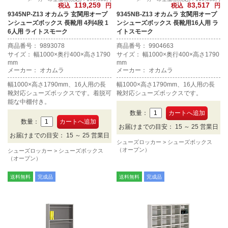
119,259
83,517
税込
円
税込
円
9345NP-Z13 オカムラ 玄関用オープ
9345NB-Z13 オカムラ 玄関用オープ
ンシューズボックス 長靴用 4列4段 1
ンシューズボックス 長靴用16人用 ラ
6人用 ライトスモーク
イトスモーク
商品番号： 9893078
商品番号： 9904663
サイズ： 幅1000×奥行400×高さ1790
サイズ： 幅1000×奥行400×高さ1790
mm
mm
メーカー： オカムラ
メーカー： オカムラ
幅1000×高さ1790mm、16人用の長
幅1000×高さ1790mm、16人用の長
靴対応シューズボックスです。着脱可
靴対応シューズボックスです。
能な中棚付き。
数量：
数量：
お届けまでの目安： 15 ～ 25 営業日
お届けまでの目安： 15 ～ 25 営業日
シューズロッカー
シューズボックス
（オープン）
シューズロッカー
シューズボックス
（オープン）
送料無料
完成品
送料無料
完成品