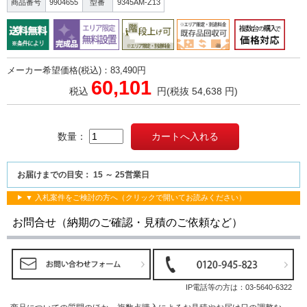
商品番号
9904655
型番
9345AM-Z13
メーカー希望価格(税込)：83,490円
60,101
税込
円
(税抜 54,638 円)
数量：
お届けまでの目安： 15 ～ 25営業日
▼ 入札案件をご検討の方へ（クリックで開いてお読みください）
お問合せ（納期のご確認・見積のご依頼など）
IP電話等の方は：
03-5640-6322