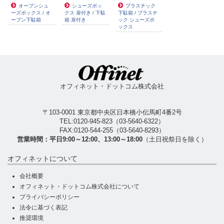
オープンシュ
シューズボッ
プラスチック
ーズボックス / オ
クス 扉付き / 下駄
下駄箱 / プラスチ
ープン下駄箱
箱 扉付き
ック シューズボ
ックス
オフィネット・ドットコム株式会社
〒103-0001 東京都中央区日本橋小伝馬町4番2号
TEL:
0120-945-823
（
03-5640-6322
）
FAX:0120-544-255（03-5640-8293）
営業時間：平日9:00～12:00、13:00～18:00
（土日祝祭日を除く）
オフィネットについて
会社概要
オフィネット・ドットコム株式会社について
プライバシーポリシー
法令に基づく表記
推奨環境