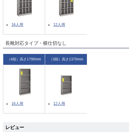
16人用
12人用
長靴対応タイプ・横仕切なし
（4段）高さ1790mm
（3段）高さ1370mm
16人用
12人用
レビュー