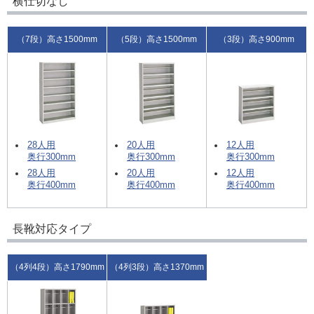
横仕切なし
（7段）高さ1500mm
（5段）高さ1500mm
（3段）高さ900mm
28人用
20人用
12人用
奥行300mm
奥行300mm
奥行300mm
28人用
20人用
12人用
奥行400mm
奥行400mm
奥行400mm
長靴対応タイプ
（4列4段）高さ1790mm
（4列3段）高さ1370mm