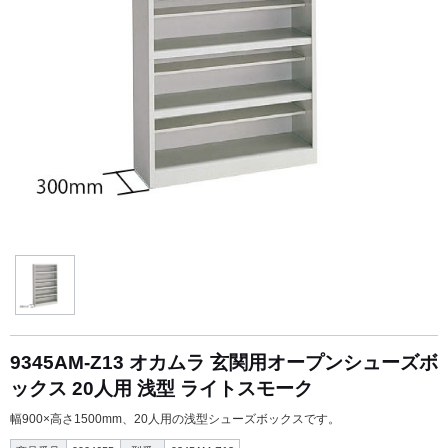
9345AM-Z13 オカムラ 玄関用オープンシューズボ
ックス 20人用 浅型 ライトスモーク
幅900×高さ1500mm、20人用の浅型シューズボックスです。