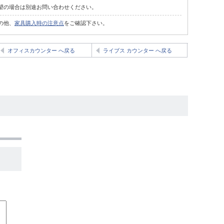
望の場合は別途お問い合わせください。
の他、
家具購入時の注意点
をご確認下さい。
オフィスカウンター へ戻る
ライブス カウンター へ戻る