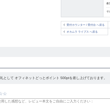
希
そ
受付カウンター / 受付台 へ戻る
オカムラ ライブス へ戻る
として オフィネットどっとポイント 500ptを差し上げております。