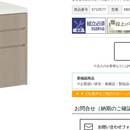
商品番号
6710577
型番
M8
※法人のお客様などには
要確認商品
※お取扱い状況・後継品・類似品
▼ 入札案件をご検討の方へ（
お問合せ（納期のご確