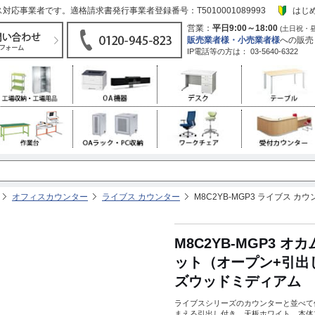
応事業者です。適格請求書発行事業者登録番号：T5010001089993
はじ
営業：
平日9:00～18:00
(土日祝・
販売業者様・小売業者様
への販売
IP電話等の方は：
03-5640-6322
オフィスカウンター
ライブス カウンター
M8C2YB-MGP3 ライブス
M8C2YB-MGP3 
ット（オープン+引出
ズウッドミディアム
ライブスシリーズのカウンターと並べて
まえる引出し付き。天板ホワイト、本体