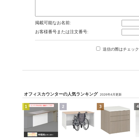
掲載可能なお名前:
お客様番号または注文番号:
送信の際はチェック
オフィスカウンターの人気ランキング
2026年4月更新
1
2
3
4