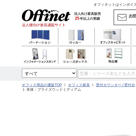
オフィネットはインボイス対
法人向け家具販売
25
年以上の実績
オフィス用品の通販TOP
オフィス家具
受付カウンター / 受付台
ト 本体：プライズウッドミディアム