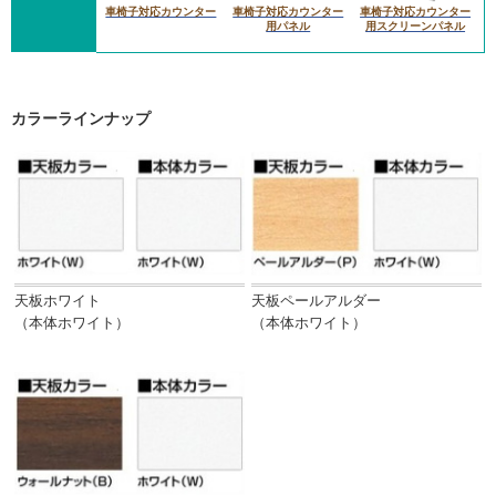
車椅子対応カウンター
車椅子対応カウンター
車椅子対応カウンター
用パネル
用スクリーンパネル
カラーラインナップ
天板ホワイト
天板ペールアルダー
（本体ホワイト）
（本体ホワイト）