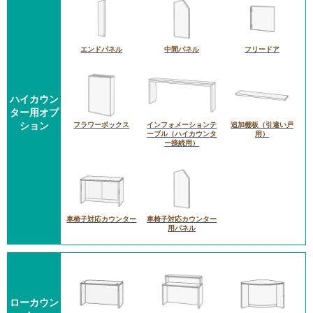
エンドパネル
中間パネル
フリードア
ハイカウン
ター用オプ
ション
フラワーボックス
インフォメーションテ
追加棚板（引違い戸
ーブル（ハイカウンタ
用）
ー接続用）
車椅子対応カウンター
車椅子対応カウンター
用パネル
ローカウン