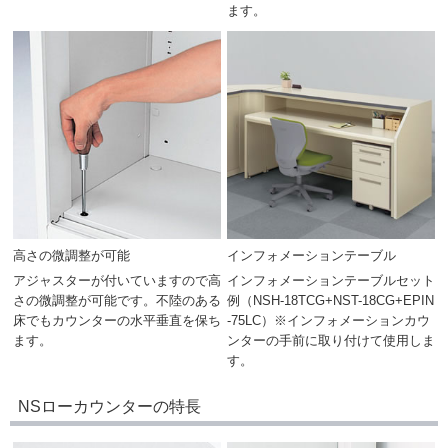
ます。
高さの微調整が可能
インフォメーションテーブル
アジャスターが付いていますので高
インフォメーションテーブルセット
さの微調整が可能です。不陸のある
例（NSH-18TCG+NST-18CG+EPIN
床でもカウンターの水平垂直を保ち
-75LC）※インフォメーションカウ
ます。
ンターの手前に取り付けて使用しま
す。
NSローカウンターの特長