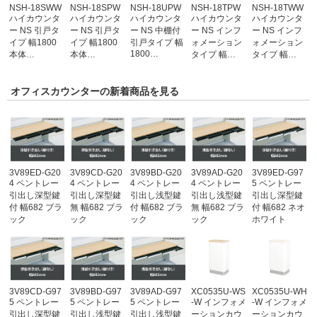
NSH-18SWW
NSH-18SPW
NSH-18UPW
NSH-18TPW
NSH-18TWW
ハイカウンタ
ハイカウンタ
ハイカウンタ
ハイカウンタ
ハイカウンタ
ー NS 引戸タ
ー NS 引戸タ
ー NS 中棚付
ー NS インフ
ー NS インフ
イプ 幅1800
イプ 幅1800
引戸タイプ 幅
ォメーション
ォメーション
1800…
本体…
本体…
タイプ 幅…
タイプ 幅…
オフィスカウンターの新着商品を見る
3V89ED-G20
3V89CD-G20
3V89BD-G20
3V89AD-G20
3V89ED-G97
4 ペントレー
4 ペントレー
4 ペントレー
4 ペントレー
5 ペントレー
引出し深型鍵
引出し深型鍵
引出し浅型鍵
引出し浅型鍵
引出し深型鍵
付 幅682 ブラ
無 幅682 ブラ
付 幅682 ブラ
無 幅682 ブラ
付 幅682 ネオ
ック
ック
ック
ック
ホワイト
3V89CD-G97
3V89BD-G97
3V89AD-G97
XC0535U-WS
XC0535U-WH
5 ペントレー
5 ペントレー
5 ペントレー
-W インフォメ
-W インフォメ
引出し深型鍵
引出し浅型鍵
引出し浅型鍵
ーションカウ
ーションカウ