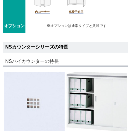
内コーナー
車椅子対応
オプション
※オプションは通常タイプと共通です
NSカウンターシリーズの特長
NSハイカウンターの特長