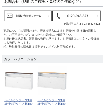
お問合せ（納期のご確認・見積のご依頼など）
IP電話等の方は：
03-5640-6322
商品についての質問のほか、複数点購入によるお見積やお届け日の調整な
ど、ご不明点がございましたらお気軽にご相談下さい。
お届け後は納品書、領収書の発行も承ります。お見積書はご注文・ご登録前
にも発行いたします。
尚、弊社発行の請求書は標準でインボイス対応形式です。
カラーバリエーション
ハイカウンター NS 中
ハイカウンター NS 中
棚付引戸タイプ 幅180
棚付引戸タイプ 幅180