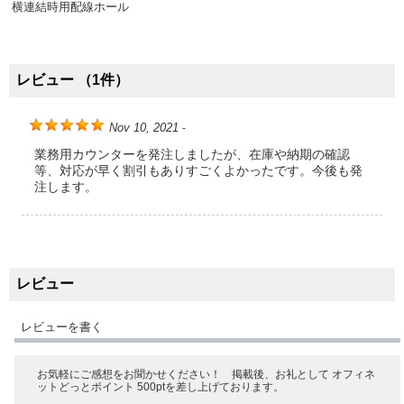
横連結時用配線ホール
レビュー （1件）
Nov 10, 2021
-
業務用カウンターを発注しましたが、在庫や納期の確認
等、対応が早く割引もありすごくよかったです。今後も発
注します。
レビュー
レビューを書く
お気軽にご感想をお聞かせください！ 掲載後、お礼として オフィネ
ットどっとポイント 500ptを差し上げております。