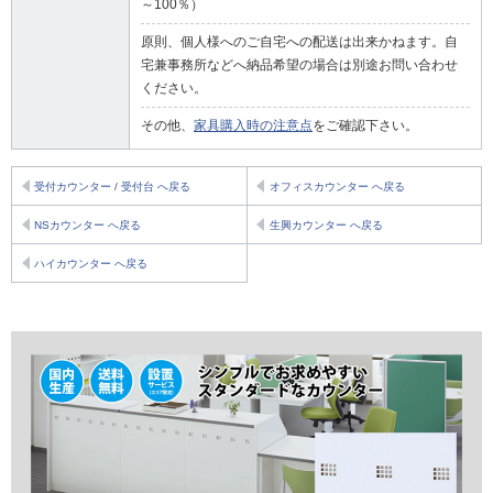
～100％）
原則、個人様へのご自宅への配送は出来かねます。自
宅兼事務所などへ納品希望の場合は別途お問い合わせ
ください。
その他、
家具購入時の注意点
をご確認下さい。
受付カウンター / 受付台 へ戻る
オフィスカウンター へ戻る
NSカウンター へ戻る
生興カウンター へ戻る
ハイカウンター へ戻る