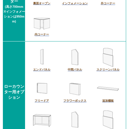
ター
裏面オープン
インフォメーション
外コーナー
(高さ700mm
※インフォメー
ションは950m
m)
内コーナー
エンドパネル
中間パネル
スクリーンパネル
ローカウン
ター用オプ
ション
フリードア
フラワーボックス
追加棚板