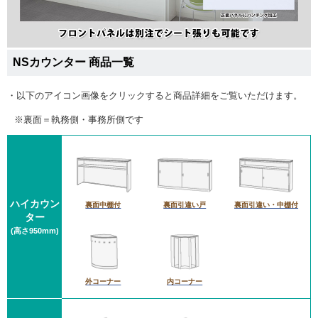
NSカウンター 商品一覧
・以下のアイコン画像をクリックすると商品詳細をご覧いただけます。
※裏面＝執務側・事務所側です
ハイカウン
裏面中棚付
裏面引違い戸
裏面引違い・中棚付
ター
(高さ950mm)
外コーナー
内コーナー