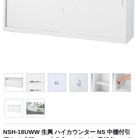
NSH-18UWW 生興 ハイカウンター NS 中棚付引