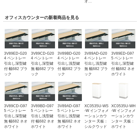
オ…
オフィスカウンターの新着商品を見る
3V89ED-G20
3V89CD-G20
3V89BD-G20
3V89AD-G20
3V89ED-G97
4 ペントレー
4 ペントレー
4 ペントレー
4 ペントレー
5 ペントレー
引出し深型鍵
引出し深型鍵
引出し浅型鍵
引出し浅型鍵
引出し深型鍵
付 幅682 ブラ
無 幅682 ブラ
付 幅682 ブラ
無 幅682 ブラ
付 幅682 ネオ
ック
ック
ック
ック
ホワイト
3V89CD-G97
3V89BD-G97
3V89AD-G97
XC0535U-WS
XC0535U-WH
5 ペントレー
5 ペントレー
5 ペントレー
-W インフォメ
-W インフォメ
引出し深型鍵
引出し浅型鍵
引出し浅型鍵
ーションカウ
ーションカウ
無 幅682 ネオ
付 幅682 ネオ
無 幅682 ネオ
ンター 天板：
ンター 天板：
ホワイト
ホワイト
ホワイト
シルクウッド
ホワイト