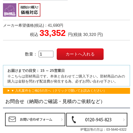
メーカー希望価格(税込)：41,690円
33,352
税込
円
(税抜 30,320 円)
数量：
お届けまでの目安： 15 ～ 25営業日
※こちらは部材商品です。本体と合わせてご購入下さい。部材商品のみの
購入は金額を問わず配送費が発生する為、必ずお問い合わせ下さい。
▼ 入札案件をご検討の方へ（クリックで開いてお読みください）
お問合せ（納期のご確認・見積のご依頼など）
IP電話等の方は：
03-5640-6322