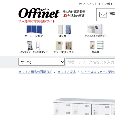
オフィネットはインボイス対
法人向け家具販売
25
年以上の実績
オフィス用品の通販TOP
オフィス家具
シューズロッカー / 業