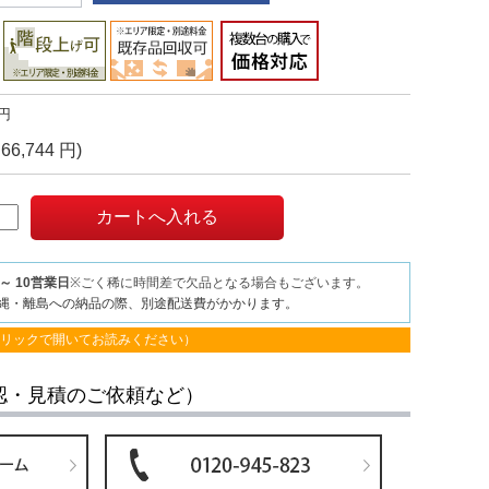
円
66,744 円)
～ 10営業日
※ごく稀に時間差で欠品となる場合もございます。
縄・離島への納品の際、別途配送費がかかります。
クリックで開いてお読みください）
認・見積のご依頼など）