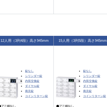
12人用（3列4段）高さ945mm
15人用（3列5段）高さ945mm
錠なし
錠なし
シリンダー錠
シリンダー錠
内筒交換錠
内筒交換錠
ダイヤル錠
ダイヤル錠
南京錠
南京錠
コインリターン錠
コインリターン錠