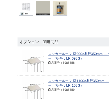
オプション・関連商品
ロッカールーフ 幅900×奥行350mm 
ー （型番：LR-093G）
商品番号：6988358
ロッカールーフ 幅1100×奥行350mm 
ー （型番：LR-103G）
商品番号：6988359