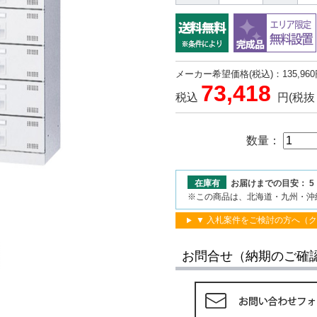
メーカー希望価格(税込)：135,960
73,418
税込
円
(税抜 
数量：
在庫有
お届けまでの目安： 5 
※この商品は、北海道・九州・沖
▼ 入札案件をご検討の方へ（
お問合せ（納期のご確