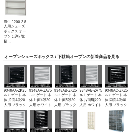
SKL-1200-2 8
人用シューズ
ボックス オー
プン (1列2段)
幅…
オープンシューズボックス / 下駄箱オープンの新着商品を見る
9348AA-ZK25
9348AA-ZA75
9348AB-ZK25
9348AB-ZA75
9348AC-ZK25
ルミゲート 本
ルミゲート 本
ルミゲート 本
ルミゲート 本
ルミゲート 本
体 片面4段20
体 片面4段20
体 片面5段20
体 片面5段20
体 両面4段40
人用 ブラック
人用 ホワイト
人用 ブラック
人用 ホワイト
人用 ブラック