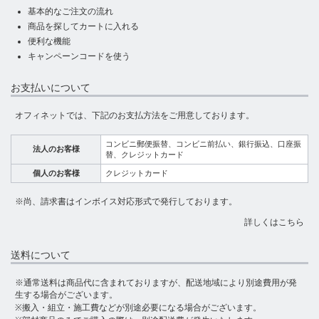
基本的なご注文の流れ
商品を探してカートに入れる
便利な機能
キャンペーンコードを使う
お支払いについて
オフィネットでは、下記のお支払方法をご用意しております。
コンビニ郵便振替、コンビニ前払い、銀行振込、口座振
法人のお客様
替、クレジットカード
個人のお客様
クレジットカード
※尚、請求書はインボイス対応形式で発行しております。
詳しくはこちら
送料について
※通常送料は商品代に含まれておりますが、配送地域により別途費用が発
生する場合がございます。
※搬入・組立・施工費などが別途必要になる場合がございます。