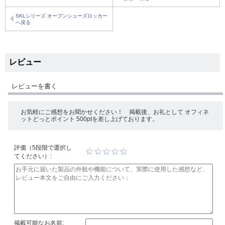
SKLシリーズ オープンシューズロッカー
へ戻る
レビュー
レビューを書く
お気軽にご感想をお聞かせください！ 掲載後、お礼として オフィネ
ットどっとポイント 500ptを差し上げております。
評価（5段階で選択し
てください）:
掲載可能なお名前: