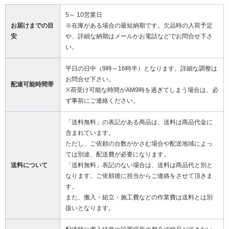
5～ 10営業日
お届けまでの目
※在庫がある場合の最短納期です。欠品時の入荷予定
安
や、詳細な納期はメールかお電話などでお問合せ下さ
い。
平日の日中（9時～16時半）となります。詳細な調整は
お問合せ下さい。
配達可能時間帯
※荷受け可能な時間がAM9時を過ぎてしまう場合は、必
ず事前にご連絡ください。
「送料無料」の表記がある商品は、送料は商品代金に
含まれています。
ただし、ご依頼の台数がかさむ場合や配送地域によっ
ては別途、配送費が必要になります。
送料について
「送料無料」表記のない場合は、送料は商品代と別と
なります。ご依頼後に担当からご連絡をさせて頂きま
す。
また、搬入・組立・施工費などの作業費は送料とは別
扱いとなります。