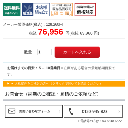
メーカー希望価格(税込)：128,260円
76,956
税込
円
(税抜 69,960 円)
数量：
お届けまでの目安： 5 ～ 10営業日
※在庫がある場合の最短納期目安で
す。
▼ 入札案件をご検討の方へ（クリックで開いてお読みください）
お問合せ（納期のご確認・見積のご依頼など）
IP電話等の方は：
03-5640-6322