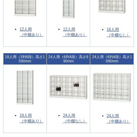
12人用
12人用
16人用
（中棚あり）
（中棚あり）
（中棚なし）
18人用（3列6段）高さ1
24人用（6列4段）高さ8
24人用（6列4段）高さ1
590mm
90mm
090mm
18人用
24人用
24人用
（中棚あり）
（中棚なし）
（中棚あり）