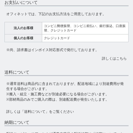
お支払いについて
オフィネットでは、下記のお支払方法をご用意しております。
コンビニ郵便振替、コンビニ前払い、銀行振込、口座振
法人のお客様
替、クレジットカード
個人のお客様
クレジットカード
※尚、請求書はインボイス対応形式で発行しております。
詳しくはこちら
送料について
※通常送料は商品代に含まれておりますが、配送地域により別途費用が発
生する場合がございます。
※搬入・組立・施工費などが別途必要になる場合がございます。
※部材商品のみでご購入の際は、別途配送費が発生いたします。
詳しくは
「送料について」
をご覧ください
納期について