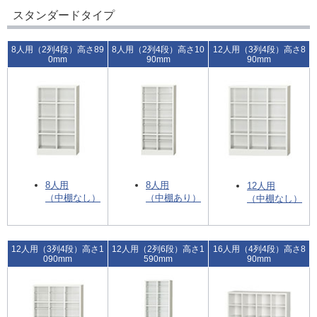
スタンダードタイプ
8人用（2列4段）高さ89
8人用（2列4段）高さ10
12人用（3列4段）高さ8
0mm
90mm
90mm
8人用
8人用
12人用
（中棚なし）
（中棚あり）
（中棚なし）
12人用（3列4段）高さ1
12人用（2列6段）高さ1
16人用（4列4段）高さ8
090mm
590mm
90mm