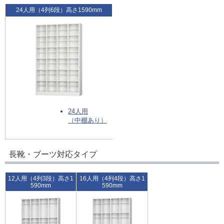
24人用（4列6段）高さ1590mm
24人用
（中棚あり）
長靴・ブーツ対応タイプ
12人用（4列3段）高さ1
16人用（4列4段）高さ1
590mm
590mm