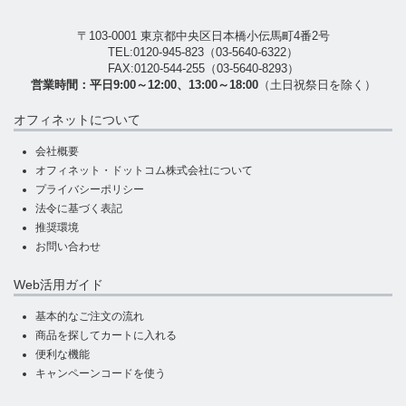
〒103-0001 東京都中央区日本橋小伝馬町4番2号
TEL:
0120-945-823
（
03-5640-6322
）
FAX:0120-544-255（03-5640-8293）
営業時間：平日9:00～12:00、13:00～18:00
（土日祝祭日を除く）
オフィネットについて
会社概要
オフィネット・ドットコム株式会社について
プライバシーポリシー
法令に基づく表記
推奨環境
お問い合わせ
Web活用ガイド
基本的なご注文の流れ
商品を探してカートに入れる
便利な機能
キャンペーンコードを使う