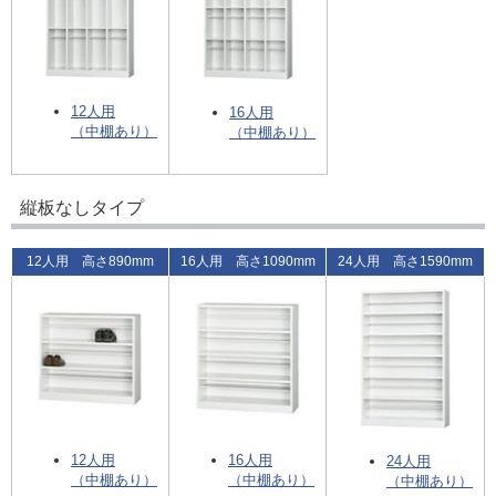
12人用
16人用
（中棚あり）
（中棚あり）
縦板なしタイプ
12人用 高さ890mm
16人用 高さ1090mm
24人用 高さ1590mm
12人用
16人用
24人用
（中棚あり）
（中棚あり）
（中棚あり）