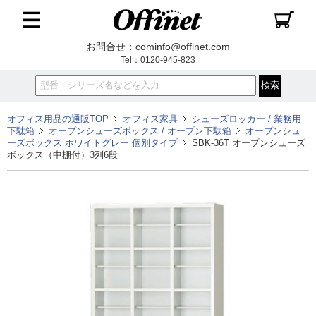
お問合せ：cominfo@offinet.com
Tel：0120-945-823
オフィス用品の通販TOP
オフィス家具
シューズロッカー / 業務用
下駄箱
オープンシューズボックス / オープン下駄箱
オープンシュ
ーズボックス ホワイトグレー 個別タイプ
SBK-36T オープンシューズ
ボックス（中棚付）3列6段