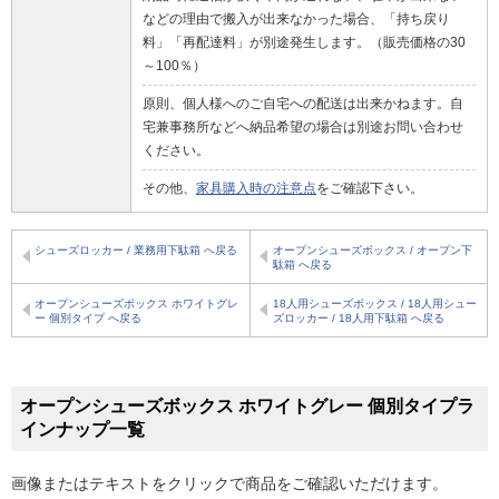
などの理由で搬入が出来なかった場合、「持ち戻り
料」「再配達料」が別途発生します。（販売価格の30
～100％）
原則、個人様へのご自宅への配送は出来かねます。自
宅兼事務所などへ納品希望の場合は別途お問い合わせ
ください。
その他、
家具購入時の注意点
をご確認下さい。
シューズロッカー / 業務用下駄箱 へ戻る
オープンシューズボックス / オープン下
駄箱 へ戻る
オープンシューズボックス ホワイトグレ
18人用シューズボックス / 18人用シュー
ー 個別タイプ へ戻る
ズロッカー / 18人用下駄箱 へ戻る
オープンシューズボックス ホワイトグレー 個別タイプラ
インナップ一覧
画像またはテキストをクリックで商品をご確認いただけます。