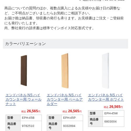
商品についての質問のほか、複数点購入によるお見積やお届け日の調整な
ど、ご不明点がございましたらお気軽にご相談下さい。
お届け後は納品書、領収書の発行も承ります。お見積書はご注文・ご登録前
にも発行いたします。
尚、弊社発行の請求書は標準でインボイス対応形式です。
カラーバリエーション
エンドパネル NS ハイ
エンドパネル NS ハイ
エンドパネル NS ハイ
カウンター用 ウォール
カウンター用 ペールア
カウンター用 ホワイト
ナット
ルダー
26,565
税込
円
26,565
26,565
税込
円
税込
円
型番
EPH-45W
型番
EPH-45B
型番
EPH-45P
商品番
6803004
号
商品番
商品番
9782510
9332894
号
号