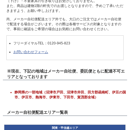
（下げ）・不要家具の引き取りはお受けしておりません。
また、商品は建物1階の軒先でのお渡しとなりますので、予めご了承いただ
きますよう、お願い申し上げます。
尚、メーカー自社便配送エリア外でも、大口のご注文ではメーカー自社便
で配送する場合がございます。その際は各種サービスの対象となりますの
で、事前に確認をご希望の場合はお気軽にお問い合わせください。
フリーダイヤルTEL：
0120-945-823
お問い合わせフォーム
※現在、下記の地域はメーカー自社便、委託便ともに配達不可エ
リアとなっております
静岡県の一部地域（沼津市戸田、沼津市井田、田方郡函南町、伊豆の国
市、伊豆市、熱海市、伊東市、下田市、賀茂郡全域）
メーカー自社便配送エリア一覧表
関東・甲信越エリア