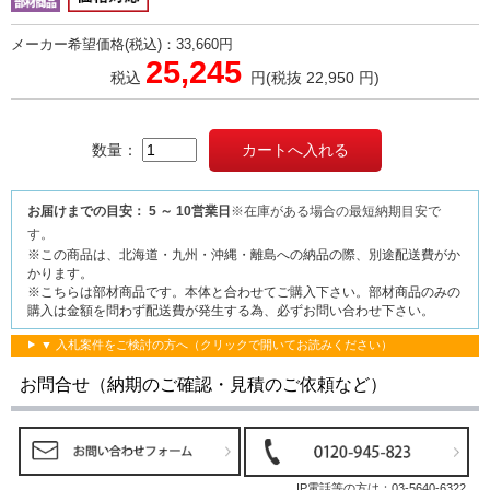
メーカー希望価格(税込)：33,660円
25,245
税込
円
(税抜 22,950 円)
数量：
お届けまでの目安： 5 ～ 10営業日
※在庫がある場合の最短納期目安で
す。
※この商品は、北海道・九州・沖縄・離島への納品の際、別途配送費がか
かります。
※こちらは部材商品です。本体と合わせてご購入下さい。部材商品のみの
購入は金額を問わず配送費が発生する為、必ずお問い合わせ下さい。
▼ 入札案件をご検討の方へ（クリックで開いてお読みください）
お問合せ（納期のご確認・見積のご依頼など）
IP電話等の方は：
03-5640-6322