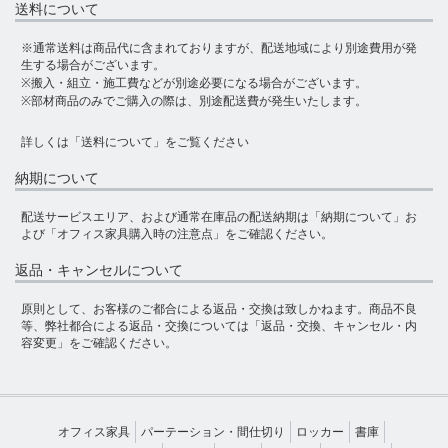
送料について
※通常送料は商品代に含まれておりますが、配送地域により別途費用が発
生する場合がございます。
※搬入・組立・施工費などが別途必要になる場合がございます。
※部材商品のみでご購入の際は、別途配送費が発生いたします。
詳しくは
「送料について」
をご覧ください
納期について
配送サービスエリア、および通常在庫品の配送納期は
「納期について」
お
よび
「オフィス家具購入時の注意点」
をご確認ください。
返品・キャンセルについて
原則として、お客様のご都合による返品・交換は致しかねます。商品不良
等、弊社都合による返品・交換については
「返品・交換、キャンセル・内
容変更」
をご確認ください。
オフィス家具
パーテーション・間仕切り
ロッカー
書庫