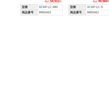
54,912
49,984
税込
円
税込
型番
XCKP-LC-WN
型番
XCKP-LC-S
商品番号
9905463
商品番号
9905461