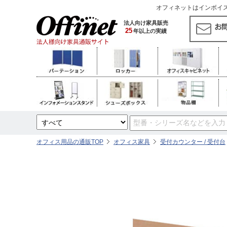
オフィネットはインボイス対
法人向け家具販売
25
年以上の実績
オフィス用品の通販TOP
オフィス家具
受付カウンター / 受付台