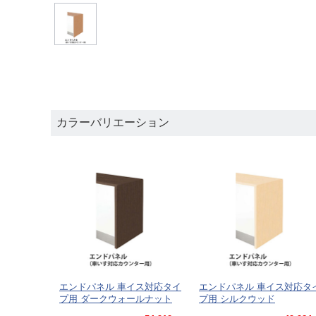
カラーバリエーション
エンドパネル 車イス対応タイ
エンドパネル 車イス対応タ
プ用 ダークウォールナット
プ用 シルクウッド