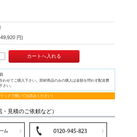
円
49,920 円)
業日
合わせてご購入下さい。部材商品のみの購入は金額を問わず配送費
下さい。
クリックで開いてお読みください）
認・見積のご依頼など）