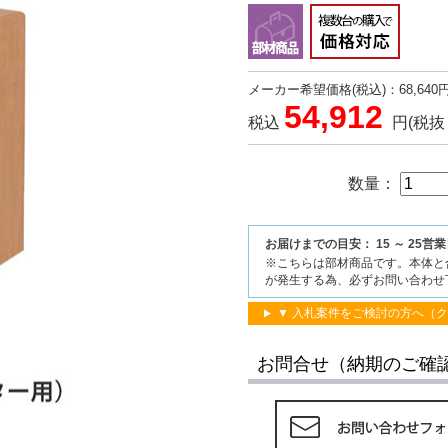
メーカー希望価格(税込)：68,640
54,912
税込
円
(税抜 
数量：
お届けまでの目安： 15 ～ 25営
※こちらは部材商品です。本体と
が発生する為、必ずお問い合わせ
▼ 入札案件をご検討の方へ（
お問合せ（納期のご確