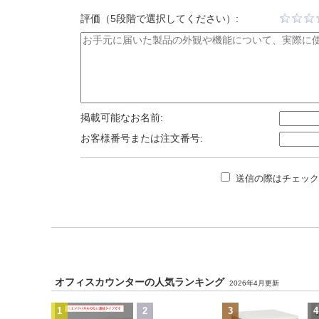
評価（5段階で選択してください）:
掲載可能なお名前:
お客様番号または注文番号:
送信の際はチェック
オフィスカウンターの人気ランキング
2026年4月更新
1
2
3
4