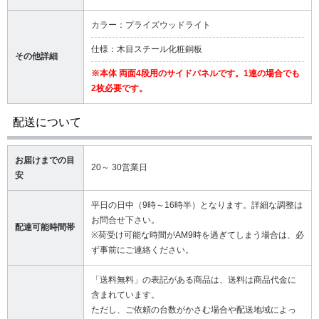
カラー：プライズウッドライト
仕様：木目スチール化粧銅板
その他詳細
※本体 両面4段用のサイドパネルです。1連の場合でも
2枚必要です。
配送について
お届けまでの目
20～ 30営業日
安
平日の日中（9時～16時半）となります。詳細な調整は
お問合せ下さい。
配達可能時間帯
※荷受け可能な時間がAM9時を過ぎてしまう場合は、必
ず事前にご連絡ください。
「送料無料」の表記がある商品は、送料は商品代金に
含まれています。
ただし、ご依頼の台数がかさむ場合や配送地域によっ