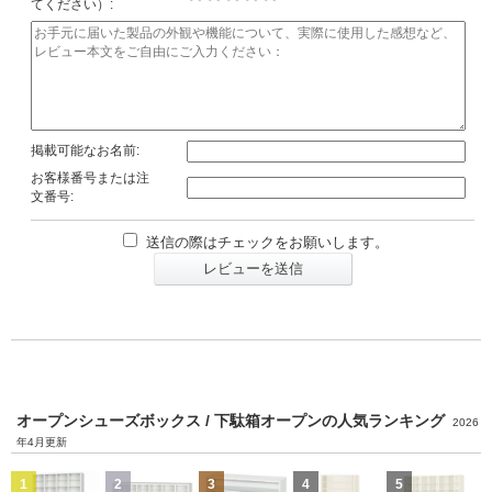
てください）:
掲載可能なお名前:
お客様番号または注
文番号:
送信の際はチェックをお願いします。
レビューを送信
オープンシューズボックス / 下駄箱オープンの人気ランキング
2026
年4月更新
1
2
3
4
5