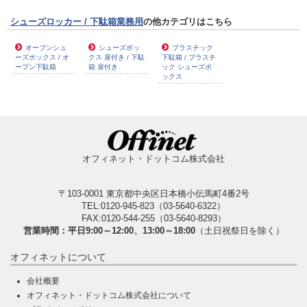
シューズロッカー / 下駄箱業務用
の他カテゴリはこちら
オープンシュ
シューズボッ
プラスチック
ーズボックス / オ
クス 扉付き / 下駄
下駄箱 / プラスチ
ープン下駄箱
箱 扉付き
ック シューズボ
ックス
オフィネット・ドットコム株式会社
〒103-0001 東京都中央区日本橋小伝馬町4番2号
TEL:
0120-945-823
（
03-5640-6322
）
FAX:0120-544-255（03-5640-8293）
営業時間：平日9:00～12:00、13:00～18:00
（土日祝祭日を除く）
オフィネットについて
会社概要
オフィネット・ドットコム株式会社について