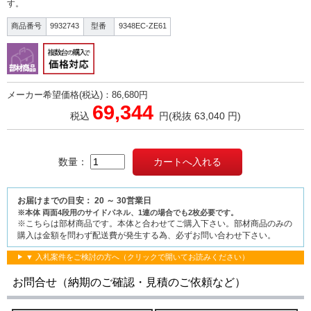
す。
商品番号
9932743
型番
9348EC-ZE61
メーカー希望価格(税込)：86,680円
69,344
税込
円
(税抜 63,040 円)
数量：
お届けまでの目安： 20 ～ 30営業日
※本体 両面4段用のサイドパネル、1連の場合でも2枚必要です。
※こちらは部材商品です。本体と合わせてご購入下さい。部材商品のみの
購入は金額を問わず配送費が発生する為、必ずお問い合わせ下さい。
▼ 入札案件をご検討の方へ（クリックで開いてお読みください）
お問合せ（納期のご確認・見積のご依頼など）