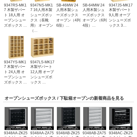
9347RS-MK1
9347NS-MK1
SB-46MW 24
SB-64MW 24
9347JS-MK17
7 木製ザパー
7 16人用木製
人用木製シュ
人用木製シュ
木製ザパート
ト 18人用 オ
シューズボッ
ーズボックス
ーズボックス
9人用 オープ
ープンシュー
クス（長靴
オープン（4列
オープン（6列
ンシューズボ
ズボックス …
用） オープン
6段）…
4段）…
ックス 3…
（…
9347YS-MK1
9347LS-MK17
7 木製ザパー
木製ザパート
ト 24人用 オ
12人用 オープ
ープンシュー
ンシューズボ
ズボックス …
ックス …
オープンシューズボックス / 下駄箱オープンの新着商品を見る
9348AA-ZK25
9348AA-ZA75
9348AB-ZK25
9348AB-ZA75
9348AC-ZK25