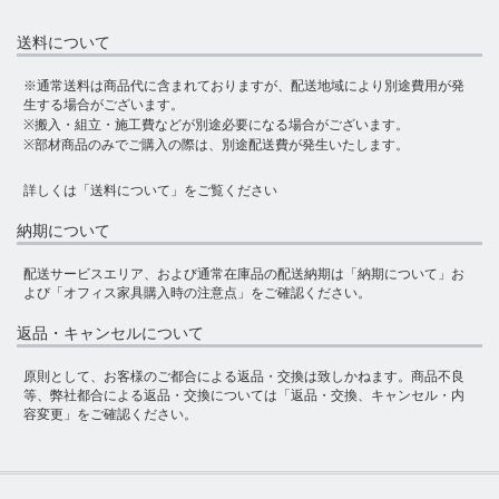
送料について
※通常送料は商品代に含まれておりますが、配送地域により別途費用が発
生する場合がございます。
※搬入・組立・施工費などが別途必要になる場合がございます。
※部材商品のみでご購入の際は、別途配送費が発生いたします。
詳しくは
「送料について」
をご覧ください
納期について
配送サービスエリア、および通常在庫品の配送納期は
「納期について」
お
よび
「オフィス家具購入時の注意点」
をご確認ください。
返品・キャンセルについて
原則として、お客様のご都合による返品・交換は致しかねます。商品不良
等、弊社都合による返品・交換については
「返品・交換、キャンセル・内
容変更」
をご確認ください。