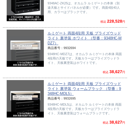
9348AC-ZK25は、オカムラ ルミゲートの本体（別
途天板とサイドパネルが必要）です。両面4段40人
用、カラーはブラックです。
228,528
税込
円
ルミゲート 両面4段用 天板 プライズウッド
ライト 裏塗装 ホワイト （型番：9348HC-M
DZ7）
商品番号：9932694
9348HC-MDZ7は、オカムラ ルミゲートの本体 両面
4段用の天板です。天板カラーはプライズウッドラ
イト、天板裏塗装はホワイトです。
38,627
税込
円
ルミゲート 両面4段用 天板 プライズウッド
ライト 裏塗装 ウォームブラック （型番：9
348HC-MDL5）
商品番号：9932695
9348HC-MDL5は、オカムラ ルミゲートの本体 両面
4段用の天板です。天板カラーはプライズウッドラ
イト、天板裏塗装はウォームブラックです。
38,627
税込
円