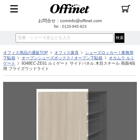
お問合せ：cominfo@offinet.com
Tel：0120-945-823
オフィス用品の通販TOP
オフィス家具
シューズロッカー / 業務用
下駄箱
オープンシューズボックス / オープン下駄箱
オカムラ ルミ
ゲート
9348EC-ZE61 ルミゲート サイドパネル 木目スチール 両面4段
用 プライズウッドライト