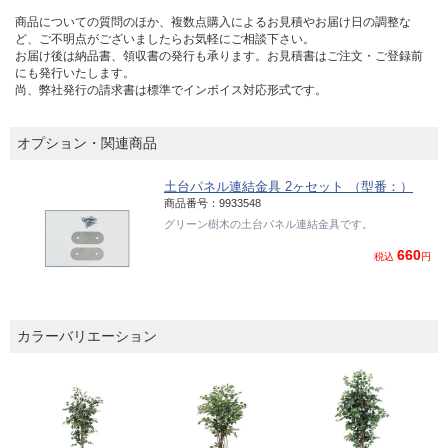
商品についての質問のほか、複数点購入によるお見積やお届け日の調整な
ど、ご不明点がございましたらお気軽にご相談下さい。
お届け後は納品書、領収書の発行も承ります。お見積書はご注文・ご登録前
にも発行いたします。
尚、弊社発行の請求書は標準でインボイス対応形式です。
オプション・関連商品
土台パネル連結金具 2ヶセット （型番：）
商品番号：9933548
グリーン樹木の土台パネル連結金具です。
660
税込
円
カラーバリエーション