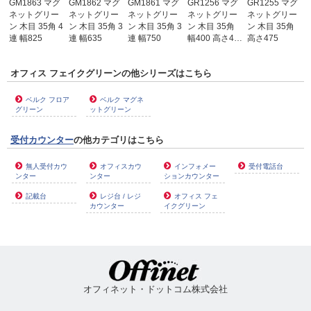
GM1863 マグ
GM1862 マグ
GM1861 マグ
GR1256 マグ
GR1255 マグ
ネットグリー
ネットグリー
ネットグリー
ネットグリー
ネットグリー
ン 木目 35角 4
ン 木目 35角 3
ン 木目 35角 3
ン 木目 35角
ン 木目 35角
連 幅825
連 幅635
連 幅750
幅400 高さ4…
高さ475
オフィス フェイクグリーンの他シリーズはこちら
ベルク フロア
ベルク マグネ
グリーン
ットグリーン
受付カウンター
の他カテゴリはこちら
無人受付カウ
オフィスカウ
インフォメー
受付電話台
ンター
ンター
ションカウンター
記載台
レジ台 / レジ
オフィス フェ
カウンター
イクグリーン
オフィネット・ドットコム株式会社