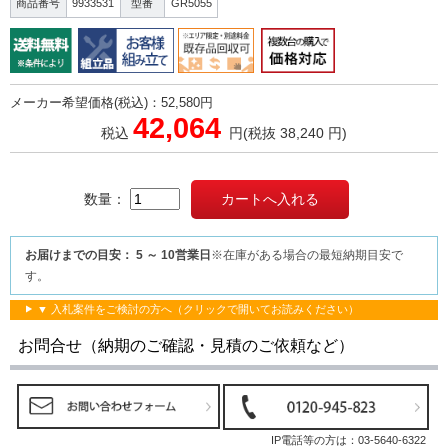
商品番号
9933531
型番
GR5055
メーカー希望価格(税込)：52,580円
42,064
税込
円
(税抜 38,240 円)
数量：
お届けまでの目安： 5 ～ 10営業日
※在庫がある場合の最短納期目安で
す。
▼ 入札案件をご検討の方へ（クリックで開いてお読みください）
お問合せ（納期のご確認・見積のご依頼など）
IP電話等の方は：
03-5640-6322