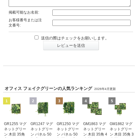
掲載可能なお名前:
お客様番号または注
文番号:
送信の際はチェックをお願いします。
レビューを送信
オフィス フェイクグリーンの人気ランキング
2026年4月更新
1
2
3
4
5
GR1255 マグ
GR1247 マグ
GR1250 マグ
GM1863 マグ
GM1862 マグ
ネットグリー
ネットグリー
ネットグリー
ネットグリー
ネットグリー
ン 木目 35角
ン パネル 50
ン パネル 50
ン 木目 35角 4
ン 木目 35角 3