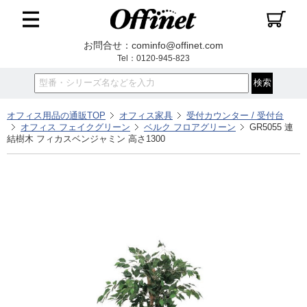
お問合せ：cominfo@offinet.com
Tel：0120-945-823
オフィス用品の通販TOP
オフィス家具
受付カウンター / 受付台
オフィス フェイクグリーン
ベルク フロアグリーン
GR5055 連
結樹木 フィカスベンジャミン 高さ1300