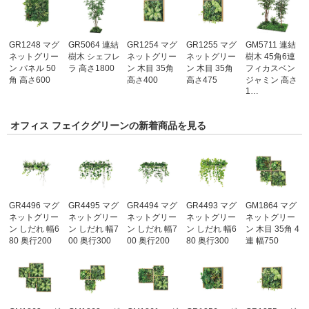
GR1248 マグ
GR5064 連結
GR1254 マグ
GR1255 マグ
GM5711 連結
ネットグリー
樹木 シェフレ
ネットグリー
ネットグリー
樹木 45角6連
ン パネル 50
ラ 高さ1800
ン 木目 35角
ン 木目 35角
フィカスベン
角 高さ600
高さ400
高さ475
ジャミン 高さ
1…
オフィス フェイクグリーンの新着商品を見る
GR4496 マグ
GR4495 マグ
GR4494 マグ
GR4493 マグ
GM1864 マグ
ネットグリー
ネットグリー
ネットグリー
ネットグリー
ネットグリー
ン しだれ 幅6
ン しだれ 幅7
ン しだれ 幅7
ン しだれ 幅6
ン 木目 35角 4
80 奥行200
00 奥行300
00 奥行200
80 奥行300
連 幅750