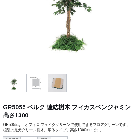
GR5055 ベルク 連結樹木 フィカスベンジャミン
高さ1300
GR5055は、オフィス フェイクグリーンで使用できるフロアグリーンです。土
植型の足元グリーン樹木。単体タイプ、高さ1300mmです。