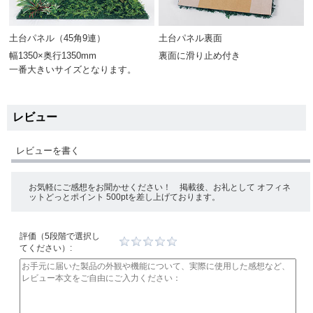
土台パネル（45角9連）
土台パネル裏面
幅1350×奥行1350mm
裏面に滑り止め付き
一番大きいサイズとなります。
レビュー
レビューを書く
お気軽にご感想をお聞かせください！ 掲載後、お礼として オフィネ
ットどっとポイント 500ptを差し上げております。
評価（5段階で選択し
てください）: