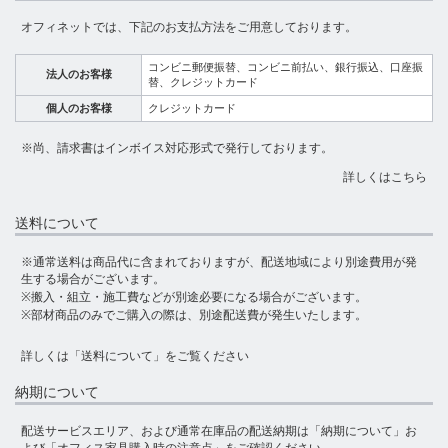
オフィネットでは、下記のお支払方法をご用意しております。
コンビニ郵便振替、コンビニ前払い、銀行振込、口座振
法人のお客様
替、クレジットカード
個人のお客様
クレジットカード
※尚、請求書はインボイス対応形式で発行しております。
詳しくはこちら
送料について
※通常送料は商品代に含まれておりますが、配送地域により別途費用が発
生する場合がございます。
※搬入・組立・施工費などが別途必要になる場合がございます。
※部材商品のみでご購入の際は、別途配送費が発生いたします。
詳しくは
「送料について」
をご覧ください
納期について
配送サービスエリア、および通常在庫品の配送納期は
「納期について」
お