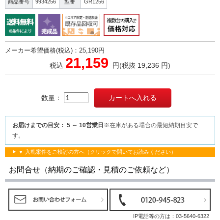
商品番号
9934256
型番
GR1256
メーカー希望価格(税込)：25,190円
21,159
税込
円
(税抜 19,236 円)
数量：
お届けまでの目安： 5 ～ 10営業日
※在庫がある場合の最短納期目安で
す。
▼ 入札案件をご検討の方へ（クリックで開いてお読みください）
お問合せ（納期のご確認・見積のご依頼など）
IP電話等の方は：
03-5640-6322