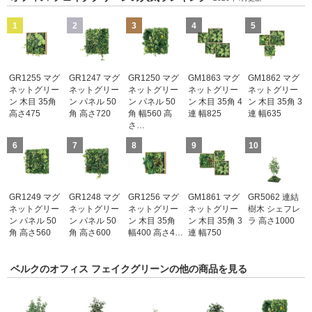
1
2
3
4
5
GR1255 マグ
GR1247 マグ
GR1250 マグ
GM1863 マグ
GM1862 マグ
ネットグリー
ネットグリー
ネットグリー
ネットグリー
ネットグリー
ン 木目 35角
ン パネル 50
ン パネル 50
ン 木目 35角 4
ン 木目 35角 3
高さ475
角 高さ720
角 幅560 高
連 幅825
連 幅635
さ…
6
7
8
9
10
GR1249 マグ
GR1248 マグ
GR1256 マグ
GM1861 マグ
GR5062 連結
ネットグリー
ネットグリー
ネットグリー
ネットグリー
樹木 シェフレ
ン パネル 50
ン パネル 50
ン 木目 35角
ン 木目 35角 3
ラ 高さ1000
角 高さ560
角 高さ600
幅400 高さ4…
連 幅750
ベルクのオフィス フェイクグリーンの他の商品を見る