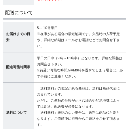
配送について
5～ 10営業日
お届けまでの目
※在庫がある場合の最短納期です。欠品時の入荷予定
安
や、詳細な納期はメールかお電話などでお問合せ下さ
い。
平日の日中（9時～16時半）となります。詳細な調整は
お問合せ下さい。
配達可能時間帯
※荷受け可能な時間がAM9時を過ぎてしまう場合は、必
ず事前にご連絡ください。
「送料無料」の表記がある商品は、送料は商品代金に
含まれています。
ただし、ご依頼の台数がかさむ場合や配送地域によっ
ては別途、配送費が必要になります。
送料について
「送料無料」表記のない場合は、送料は商品代と別と
なります。ご依頼後に担当からご連絡をさせて頂きま
す。