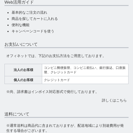
Web活用ガイド
基本的なご注文の流れ
商品を探してカートに入れる
便利な機能
キャンペーンコードを使う
お支払いについて
オフィネットでは、下記のお支払方法をご用意しております。
コンビニ郵便振替、コンビニ前払い、銀行振込、口座振
法人のお客様
替、クレジットカード
個人のお客様
クレジットカード
※尚、請求書はインボイス対応形式で発行しております。
詳しくはこちら
送料について
※通常送料は商品代に含まれておりますが、配送地域により別途費用が発
生する場合がございます。