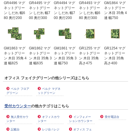
GR4496 マグ
GR4495 マグ
GR4494 マグ
GR4493 マグ
GM1864 マグ
ネットグリー
ネットグリー
ネットグリー
ネットグリー
ネットグリー
ン しだれ 幅6
ン しだれ 幅7
ン しだれ 幅7
ン しだれ 幅6
ン 木目 35角 4
80 奥行200
00 奥行300
00 奥行200
80 奥行300
連 幅750
GM1863 マグ
GM1862 マグ
GM1861 マグ
GR1255 マグ
GR1254 マグ
ネットグリー
ネットグリー
ネットグリー
ネットグリー
ネットグリー
ン 木目 35角 4
ン 木目 35角 3
ン 木目 35角 3
ン 木目 35角
ン 木目 35角
連 幅825
連 幅635
連 幅750
高さ475
高さ400
オフィス フェイクグリーンの他シリーズはこちら
ベルク フロア
ベルク マグネ
グリーン
ットグリーン
受付カウンター
の他カテゴリはこちら
無人受付カウ
オフィスカウ
インフォメー
受付電話台
ンター
ンター
ションカウンター
記載台
レジ台 / レジ
オフィス フェ