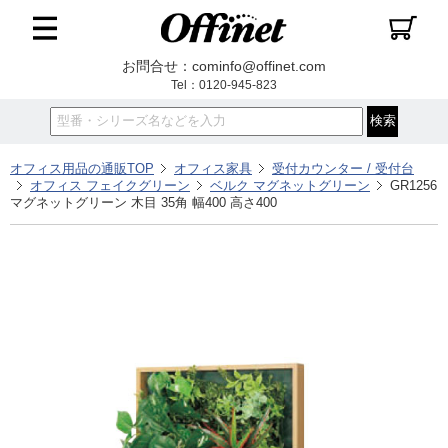
お問合せ：cominfo@offinet.com
Tel：0120-945-823
オフィス用品の通販TOP
オフィス家具
受付カウンター / 受付台
オフィス フェイクグリーン
ベルク マグネットグリーン
GR1256
マグネットグリーン 木目 35角 幅400 高さ400